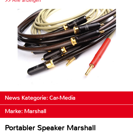
>> Alle anzeigen
News Kategorie: Car-Media
Marke: Marshall
Portabler Speaker Marshall