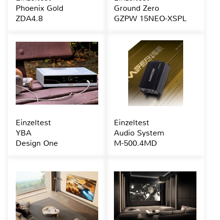
Phoenix Gold
Ground Zero
ZDA4.8
GZPW 15NEO-XSPL
Einzeltest
Einzeltest
YBA
Audio System
Design One
M-500.4MD