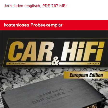
Jetzt laden (englisch, PDF, 7.67 MB)
kostenloses Probeexemplar