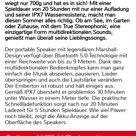
wiegt nur 700g und hat es in sich! Mit einer
Spieldauer von 20 Stunden mit nur einer Aufladung
und seiner IPX7 Wasserresistenz, macht man
diesen Sommer alles richtig. Ob am See, im Garten
oder Zuhause, mit dem True Stereophonic, eine
einzigartige Form multidirektionalen Sounds,
genießt man überall seine Lieblingssongs.
Der portable Speaker mit legendären Marshall-
Design verfügt über Bluetooth 5.0-Technologie mit
einer Reichweite von bis zu 9 Metern. Dank des
multidirektionalen Bedienknopfes kann man ganz
einfach die Musik abspielen, pausieren, Lieder
überspringen und auch die Lautstärke verändern.
Der Emberton ist robust und hält einiges aus.
Gemäß IPX7 übersteht er problemlos 30 Minuten
unter Wasser in einem Meter tiefe. Die praktische
Schnellladefunktion sorgt nach nur 20 Minuten
Ladezeit für 5 Stunden Spieldauer. Wie viel Power
noch bleibt, zeigt die Akku-Anzeige auf der
Oberfläche des Speakers.