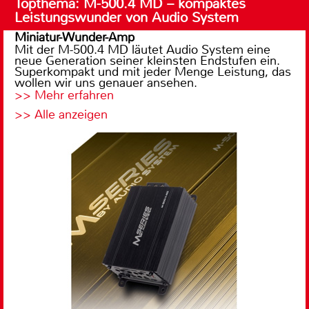
Topthema: M-500.4 MD – kompaktes
Leistungswunder von Audio System
Miniatur-Wunder-Amp
Mit der M-500.4 MD läutet Audio System eine
neue Generation seiner kleinsten Endstufen ein.
Superkompakt und mit jeder Menge Leistung, das
wollen wir uns genauer ansehen.
>> Mehr erfahren
>> Alle anzeigen