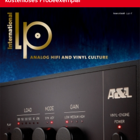
kostenloses Probeexemplar