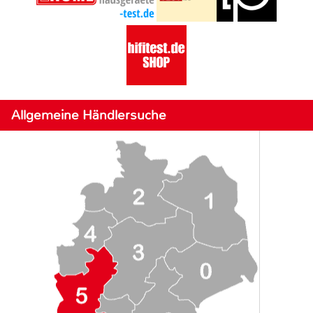
Allgemeine Händlersuche