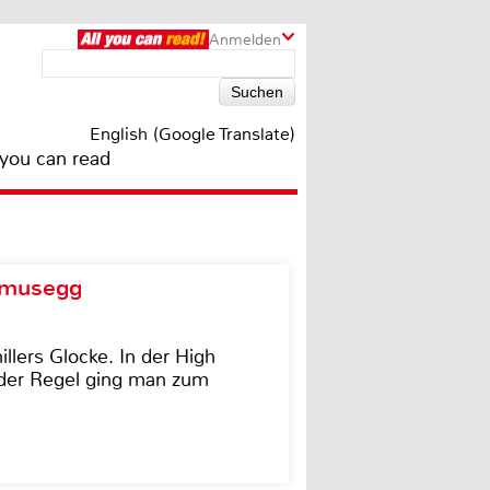
Anmelden
English (Google Translate)
 you can read
d musegg
illers Glocke. In der High
In der Regel ging man zum