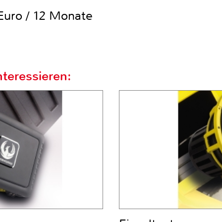
uro / 12 Monate
teressieren: