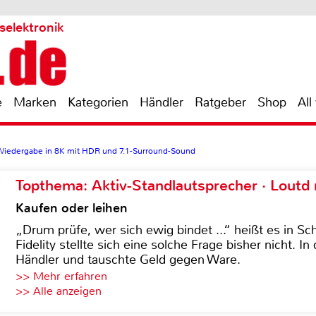
selektronik
e
Marken
Kategorien
Händler
Ratgeber
Shop
All
Wiedergabe in 8K mit HDR und 7.1-Surround-Sound
Topthema: Aktiv-Standlautsprecher · Lout
Kaufen oder leihen
„Drum prüfe, wer sich ewig bindet ...“ heißt es in Sch
Fidelity stellte sich eine solche Frage bisher nicht. 
Händler und tauschte Geld gegen Ware.
>> Mehr erfahren
>> Alle anzeigen