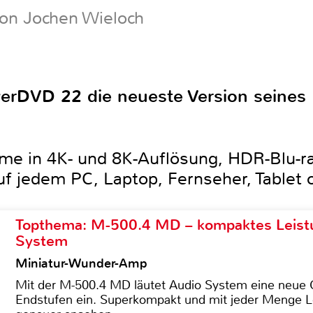
von Jochen Wieloch
erDVD 22 die neueste Version seines 
me in 4K- und 8K-Auflösung, HDR-Blu-ray
f jedem PC, Laptop, Fernseher, Tablet 
Topthema: M-500.4 MD – kompaktes Leist
System
Miniatur-Wunder-Amp
Mit der M-500.4 MD läutet Audio System eine neue G
Endstufen ein. Superkompakt und mit jeder Menge Le