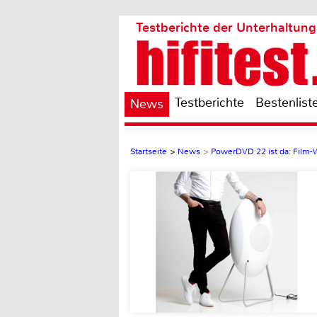
Testberichte der Unterhaltung
Testberichte
Bestenlist
News
Startseite
>
News
>
PowerDVD 22 ist da: Film-