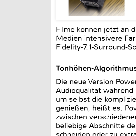
Filme können jetzt an 
Medien intensivere Far
Fidelity-7.1-Surround-
Tonhöhen-Algorithmu
Die neue Version Power
Audioqualität während 
um selbst die komplizi
genießen, heißt es. P
zwischen verschiedene
beliebige Abschnitte d
schneiden oder zu extr