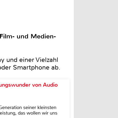
Film- und Medien-
 und einer Vielzahl
oder Smartphone ab.
ungswunder von Audio
eneration seiner kleinsten
istung, das wollen wir uns