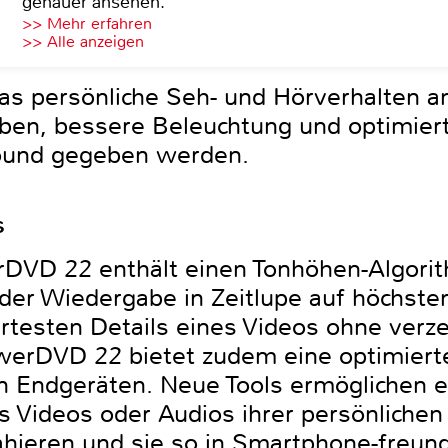
genauer ansehen.
>> Mehr erfahren
>> Alle anzeigen
das persönliche Seh- und Hörverhalten 
ben, bessere Beleuchtung und optimier
Sound gegeben werden.
s
DVD 22 enthält einen Tonhöhen-Algorit
der Wiedergabe in Zeitlupe auf höchstem
ertesten Details eines Videos ohne verz
owerDVD 22 bietet zudem eine optimier
n Endgeräten. Neue Tools ermöglichen 
es Videos oder Audios ihrer persönliche
ahieren und sie so in Smartphone-freun