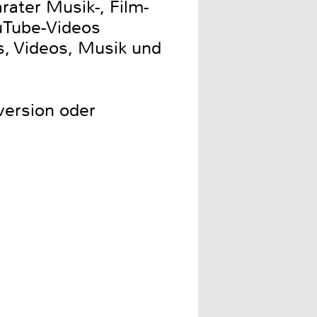
rater Musik-, Film-
uTube-Videos
s, Videos, Musik und
version oder