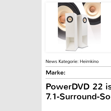
News Kategorie: Heimkino
Marke:
PowerDVD 22 is
7.1-Surround-S