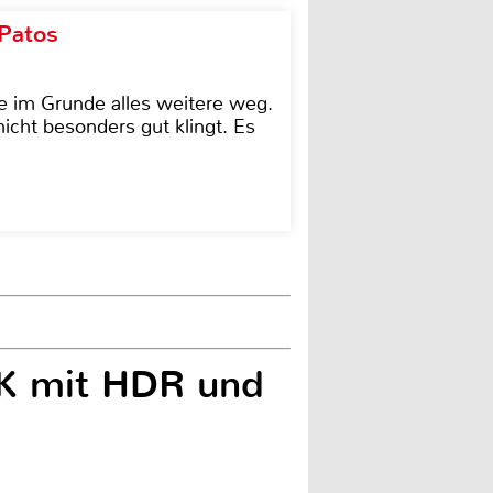
 Patos
e im Grunde alles weitere weg.
icht besonders gut klingt. Es
8K mit HDR und