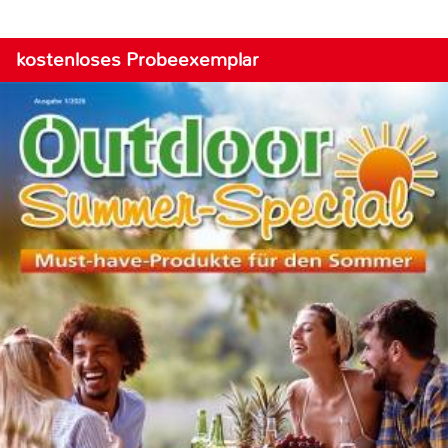
kostenloses Probeexemplar