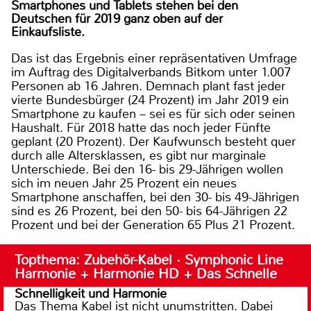
Smartphones und Tablets stehen bei den
Deutschen für 2019 ganz oben auf der
Einkaufsliste.
Das ist das Ergebnis einer repräsentativen Umfrage
im Auftrag des Digitalverbands Bitkom unter 1.007
Personen ab 16 Jahren. Demnach plant fast jeder
vierte Bundesbürger (24 Prozent) im Jahr 2019 ein
Smartphone zu kaufen – sei es für sich oder seinen
Haushalt. Für 2018 hatte das noch jeder Fünfte
geplant (20 Prozent). Der Kaufwunsch besteht quer
durch alle Altersklassen, es gibt nur marginale
Unterschiede. Bei den 16- bis 29-Jährigen wollen
sich im neuen Jahr 25 Prozent ein neues
Smartphone anschaffen, bei den 30- bis 49-Jährigen
sind es 26 Prozent, bei den 50- bis 64-Jährigen 22
Prozent und bei der Generation 65 Plus 21 Prozent.
Topthema: Zubehör-Kabel · Symphonic Line
Harmonie + Harmonie HD + Das Schnelle
Schnelligkeit und Harmonie
Das Thema Kabel ist nicht unumstritten. Dabei