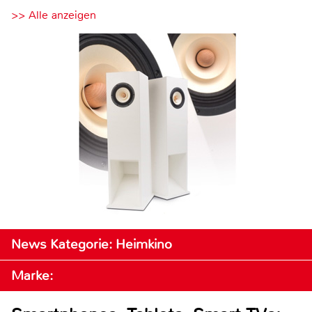
>> Alle anzeigen
News Kategorie: Heimkino
Marke: