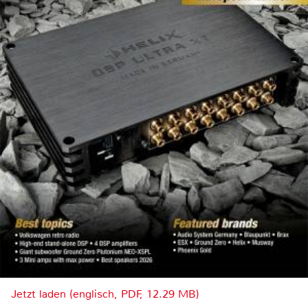
Jetzt laden (englisch, PDF, 12.29 MB)