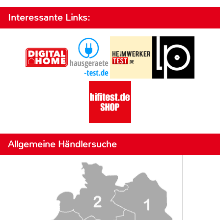
Interessante Links:
Allgemeine Händlersuche