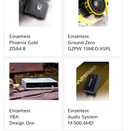
Einzeltest
Einzeltest
Phoenix Gold
Ground Zero
ZDA4.8
GZPW 15NEO-XSPL
Einzeltest
Einzeltest
YBA
Audio System
Design One
M-500.4MD