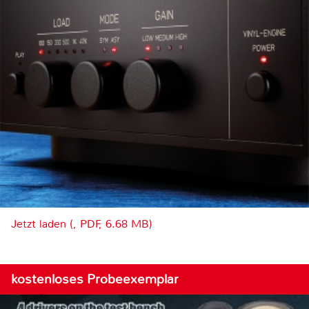
Jetzt laden (, PDF, 6.68 MB)
kostenloses Probeexemplar