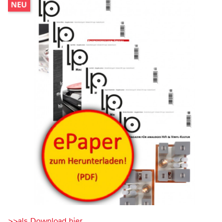
>>als Download hier