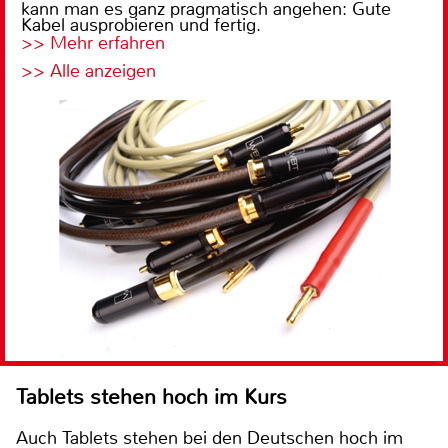
kann man es ganz pragmatisch angehen: Gute
Kabel ausprobieren und fertig.
>> Mehr erfahren
>> Alle anzeigen
Tablets stehen hoch im Kurs
Auch Tablets stehen bei den Deutschen hoch im