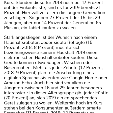
Kurs. Standen diese für 2018 noch bei 17 Prozent
auf der Einkaufsliste, sind es für 2019 bereits 21
Prozent. Hier will vor allem die jüngere Generation
zuschlagen. So geben 27 Prozent der 16- bis 29-
Jährigen, aber nur 14 Prozent der Generation 65
Plus an, ein Tablet kaufen zu wollen.
Stark angestiegen ist der Wunsch nach einem
Haushaltsroboter: Jeder siebte Befragte (15
Prozent, 2018: 8 Prozent) möchte sich
beziehungsweise seinem Haushalt 2019 einen
elektronischen Haushaltsroboter kaufen. Diese
Geräte können etwa Saugen, Wischen oder
Rasenmähen. Mehr als jeder Zehnte (12 Prozent,
2018: 9 Prozent) plant die Anschaffung eines
digitalen Sprachassistenten wie Google Home oder
Amazon Echo. Auch hier sind vor allem die
Jüngeren zwischen 16 und 29 Jahren besonders
interessiert: In dieser Altersgruppe gibt jeder Fünfte
(20 Prozent) an, sich 2019 ein entsprechendes
Gerät zulegen zu wollen. Weiterhin hoch im Kurs
stehen bei den Konsumenten außerdem smarte
Fernseher (11 Prozent, 2018: 12 Prozent) und