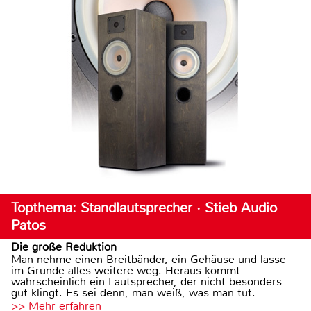
Topthema: Standlautsprecher · Stieb Audio
Patos
Die große Reduktion
Man nehme einen Breitbänder, ein Gehäuse und lasse
im Grunde alles weitere weg. Heraus kommt
wahrscheinlich ein Lautsprecher, der nicht besonders
gut klingt. Es sei denn, man weiß, was man tut.
>> Mehr erfahren