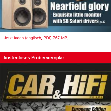
Jetzt laden (englisch, PDF, 7.67 MB)
kostenloses Probeexemplar