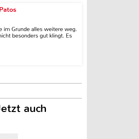
 Patos
e im Grunde alles weitere weg.
icht besonders gut klingt. Es
etzt auch