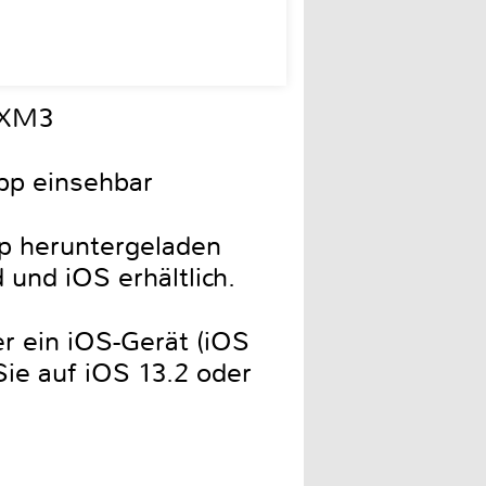
0XM3
pp einsehbar
p heruntergeladen
und iOS erhältlich.
r ein iOS-Gerät (iOS
Sie auf iOS 13.2 oder