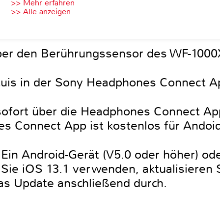
>> Mehr erfahren
>> Alle anzeigen
über den Berührungssensor des WF-100
tuis in der Sony Headphones Connect A
sofort über die Headphones Connect Ap
 Connect App ist kostenlos für Andoid 
in Android-Gerät (V5.0 oder höher) ode
 Sie iOS 13.1 verwenden, aktualisieren 
as Update anschließend durch.