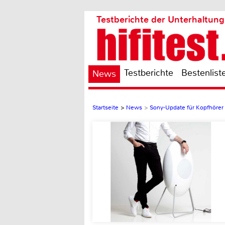
Testberichte der Unterhaltung
Testberichte
Bestenlist
News
Startseite
>
News
>
Sony-Update für Kopfhörer