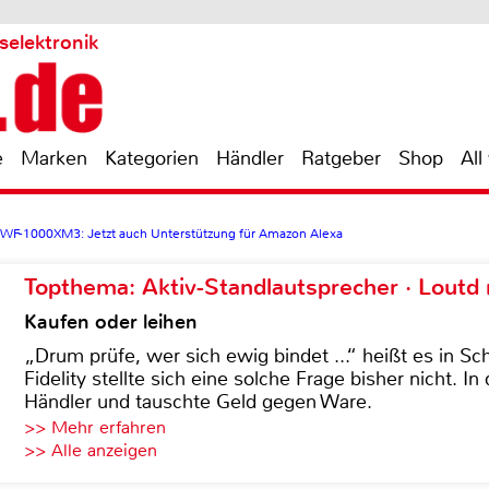
selektronik
e
Marken
Kategorien
Händler
Ratgeber
Shop
All
 WF-1000XM3: Jetzt auch Unterstützung für Amazon Alexa
Topthema: Aktiv-Standlautsprecher · Lout
Kaufen oder leihen
„Drum prüfe, wer sich ewig bindet ...“ heißt es in Sch
Fidelity stellte sich eine solche Frage bisher nicht. 
Händler und tauschte Geld gegen Ware.
>> Mehr erfahren
>> Alle anzeigen