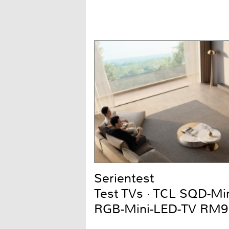
Serientest
Test TVs · TCL SQD-Mi
RGB-Mini-LED-TV RM9