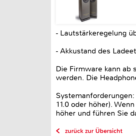
- Lautstärkeregelung 
- Akkustand des Ladee
Die Firmware kann ab 
werden. Die Headphones
Systemanforderungen: E
11.0 oder höher). Wenn
höher und führen Sie d
zurück zur Übersicht