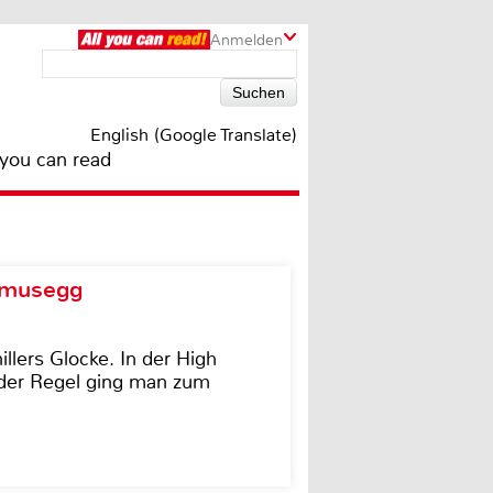
Anmelden
English (Google Translate)
 you can read
d musegg
illers Glocke. In der High
In der Regel ging man zum