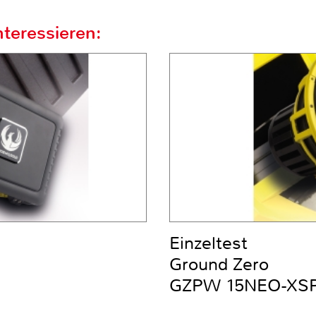
teressieren:
Einzeltest
Ground Zero
GZPW 15NEO-XS