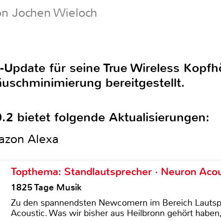
on Jochen Wieloch
-Update für seine True Wireless Kopfh
schminimierung bereitgestellt.
.2 bietet folgende Aktualisierungen:
azon Alexa
Topthema: Standlautsprecher · Neuron Acous
1825 Tage Musik
Zu den spannendsten Newcomern im Bereich Lautspre
Acoustic. Was wir bisher aus Heilbronn gehört haben, 