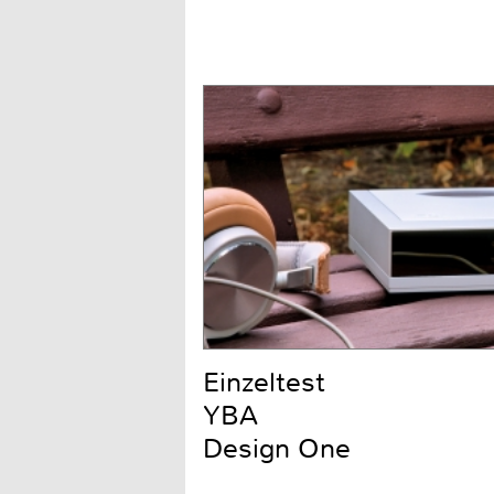
Einzeltest
YBA
Design One