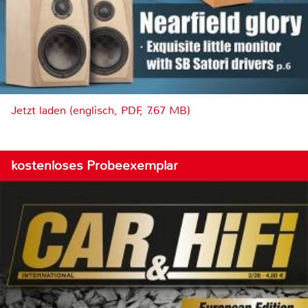
Jetzt laden (englisch, PDF, 7.67 MB)
kostenloses Probeexemplar