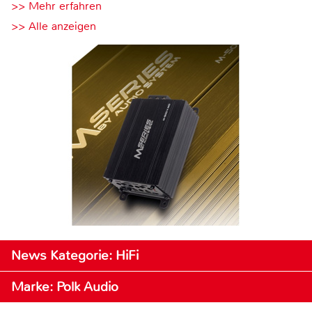
>> Mehr erfahren
>> Alle anzeigen
News Kategorie: HiFi
Marke: Polk Audio