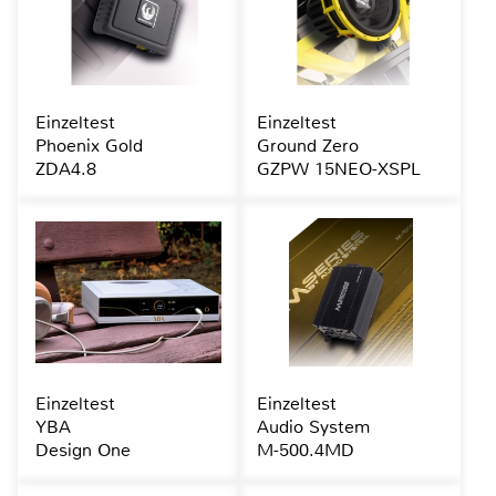
Einzeltest
Einzeltest
Phoenix Gold
Ground Zero
ZDA4.8
GZPW 15NEO-XSPL
Einzeltest
Einzeltest
YBA
Audio System
Design One
M-500.4MD