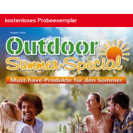
kostenloses Probeexemplar