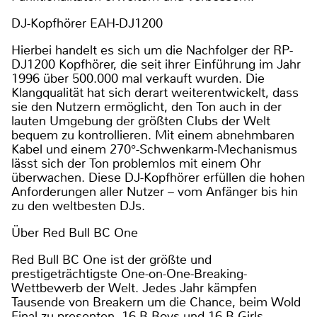
DJ-Kopfhörer EAH-DJ1200
Hierbei handelt es sich um die Nachfolger der RP-
DJ1200 Kopfhörer, die seit ihrer Einführung im Jahr
1996 über 500.000 mal verkauft wurden. Die
Klangqualität hat sich derart weiterentwickelt, dass
sie den Nutzern ermöglicht, den Ton auch in der
lauten Umgebung der größten Clubs der Welt
bequem zu kontrollieren. Mit einem abnehmbaren
Kabel und einem 270°-Schwenkarm-Mechanismus
lässt sich der Ton problemlos mit einem Ohr
überwachen. Diese DJ-Kopfhörer erfüllen die hohen
Anforderungen aller Nutzer – vom Anfänger bis hin
zu den weltbesten DJs.
Über Red Bull BC One
Red Bull BC One ist der größte und
prestigeträchtigste One-on-One-Breaking-
Wettbewerb der Welt. Jedes Jahr kämpfen
Tausende von Breakern um die Chance, beim Wold
Final zu presenten. 16 B-Boys und 16 B-Girls