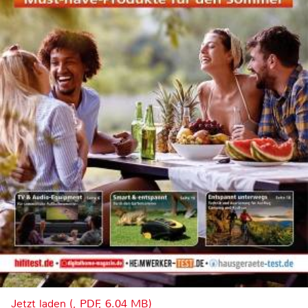
Jetzt laden (, PDF, 6.04 MB)