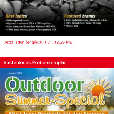
Jetzt laden (englisch, PDF, 12.29 MB)
kostenloses Probeexemplar