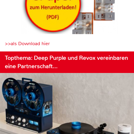
>>als Download hier
Topthema: Deep Purple und Revox vereinbaren
eine Partnerschaft…