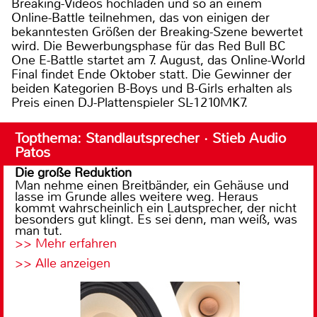
Breaking-Videos hochladen und so an einem
Online-Battle teilnehmen, das von einigen der
bekanntesten Größen der Breaking-Szene bewertet
wird. Die Bewerbungsphase für das Red Bull BC
One E-Battle startet am 7. August, das Online-World
Final findet Ende Oktober statt. Die Gewinner der
beiden Kategorien B-Boys und B-Girls erhalten als
Preis einen DJ-Plattenspieler SL-1210MK7.
Topthema: Standlautsprecher · Stieb Audio
Patos
Die große Reduktion
Man nehme einen Breitbänder, ein Gehäuse und
lasse im Grunde alles weitere weg. Heraus
kommt wahrscheinlich ein Lautsprecher, der nicht
besonders gut klingt. Es sei denn, man weiß, was
man tut.
>> Mehr erfahren
>> Alle anzeigen