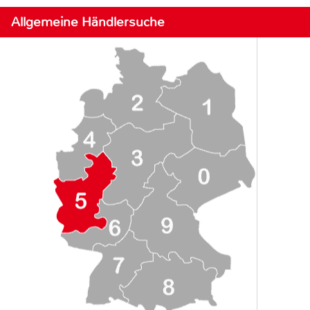
Allgemeine Händlersuche