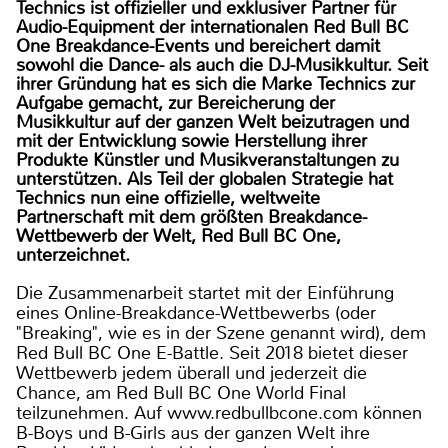
Technics ist offizieller und exklusiver Partner für
Audio-Equipment der internationalen Red Bull BC
One Breakdance-Events und bereichert damit
sowohl die Dance- als auch die DJ-Musikkultur. Seit
ihrer Gründung hat es sich die Marke Technics zur
Aufgabe gemacht, zur Bereicherung der
Musikkultur auf der ganzen Welt beizutragen und
mit der Entwicklung sowie Herstellung ihrer
Produkte Künstler und Musikveranstaltungen zu
unterstützen. Als Teil der globalen Strategie hat
Technics nun eine offizielle, weltweite
Partnerschaft mit dem größten Breakdance-
Wettbewerb der Welt, Red Bull BC One,
unterzeichnet.
Die Zusammenarbeit startet mit der Einführung
eines Online-Breakdance-Wettbewerbs (oder
"Breaking", wie es in der Szene genannt wird), dem
Red Bull BC One E-Battle. Seit 2018 bietet dieser
Wettbewerb jedem überall und jederzeit die
Chance, am Red Bull BC One World Final
teilzunehmen. Auf www.redbullbcone.com können
B-Boys und B-Girls aus der ganzen Welt ihre