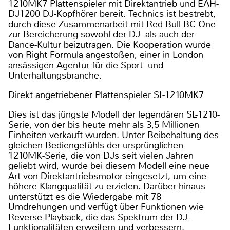
1210MK7 Plattenspieler mit Direktantrieb und EAH-
DJ1200 DJ-Kopfhörer bereit. Technics ist bestrebt,
durch diese Zusammenarbeit mit Red Bull BC One
zur Bereicherung sowohl der DJ- als auch der
Dance-Kultur beizutragen. Die Kooperation wurde
von Right Formula angestoßen, einer in London
ansässigen Agentur für die Sport- und
Unterhaltungsbranche.
Direkt angetriebener Plattenspieler SL-1210MK7
Dies ist das jüngste Modell der legendären SL-1210-
Serie, von der bis heute mehr als 3,5 Millionen
Einheiten verkauft wurden. Unter Beibehaltung des
gleichen Bediengefühls der ursprünglichen
1210MK-Serie, die von DJs seit vielen Jahren
geliebt wird, wurde bei diesem Modell eine neue
Art von Direktantriebsmotor eingesetzt, um eine
höhere Klangqualität zu erzielen. Darüber hinaus
unterstützt es die Wiedergabe mit 78
Umdrehungen und verfügt über Funktionen wie
Reverse Playback, die das Spektrum der DJ-
Funktionalitäten erweitern und verbessern.