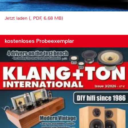
Jetzt laden (, PDF, 6.68 MB)
kostenloses Probeexemplar