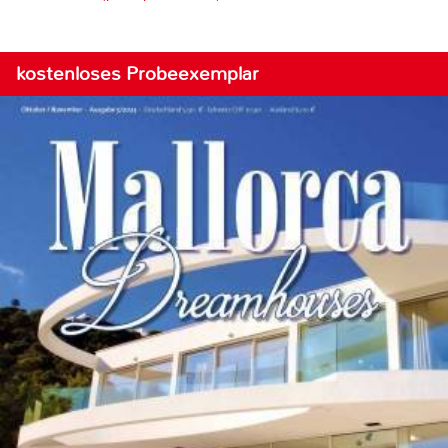
kostenloses Probeexemplar