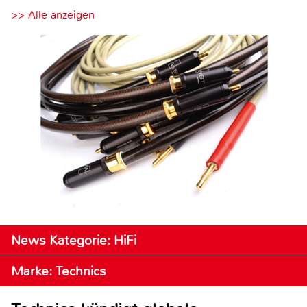
>> Alle anzeigen
News Kategorie: HiFi
Marke: Technics