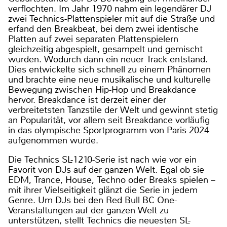
verflochten. Im Jahr 1970 nahm ein legendärer DJ
zwei Technics-Plattenspieler mit auf die Straße und
erfand den Breakbeat, bei dem zwei identische
Platten auf zwei separaten Plattenspielern
gleichzeitig abgespielt, gesampelt und gemischt
wurden. Wodurch dann ein neuer Track entstand.
Dies entwickelte sich schnell zu einem Phänomen
und brachte eine neue musikalische und kulturelle
Bewegung zwischen Hip-Hop und Breakdance
hervor. Breakdance ist derzeit einer der
verbreitetsten Tanzstile der Welt und gewinnt stetig
an Popularität, vor allem seit Breakdance vorläufig
in das olympische Sportprogramm von Paris 2024
aufgenommen wurde.
Die Technics SL-1210-Serie ist nach wie vor ein
Favorit von DJs auf der ganzen Welt. Egal ob sie
EDM, Trance, House, Techno oder Breaks spielen –
mit ihrer Vielseitigkeit glänzt die Serie in jedem
Genre. Um DJs bei den Red Bull BC One-
Veranstaltungen auf der ganzen Welt zu
unterstützen, stellt Technics die neuesten SL-