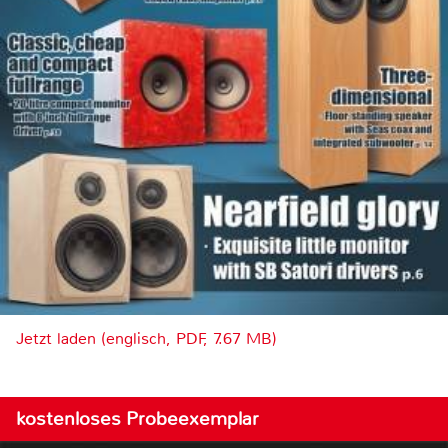
Jetzt laden (englisch, PDF, 7.67 MB)
kostenloses Probeexemplar