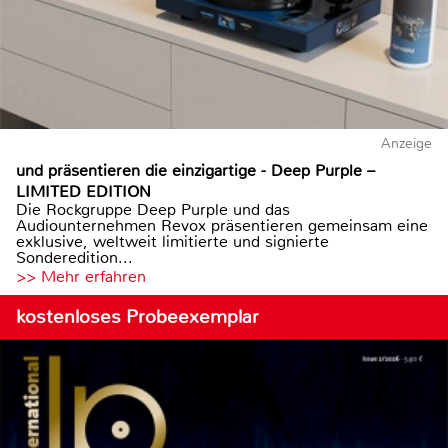
Anzeige
und präsentieren die einzigartige - Deep Purple –
LIMITED EDITION
Die Rockgruppe Deep Purple und das
Audiounternehmen Revox präsentieren gemeinsam eine
exklusive, weltweit limitierte und signierte
Sonderedition...
>> Mehr erfahren
kostenloses Probeexemplar