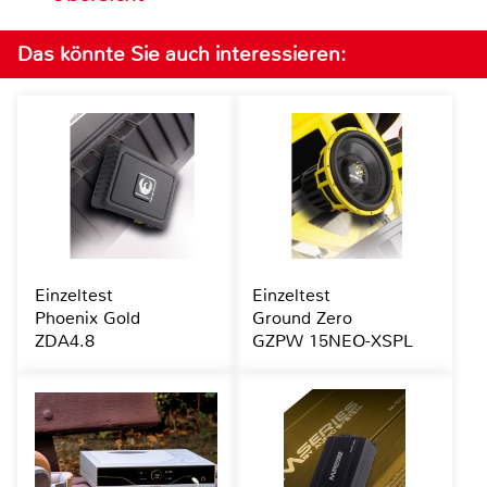
Das könnte Sie auch interessieren:
Einzeltest
Einzeltest
Phoenix Gold
Ground Zero
ZDA4.8
GZPW 15NEO-XSPL