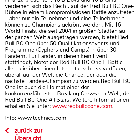
verdienen sich das Recht, auf der Red Bull BC One-
Bühne in einem kompromisslosen Battle anzutreten
– aber nur ein Teilnehmer und eine Teilnehmerin
können zu Champions gekrönt werden. Mit 16
World Finals, die seit 2004 in großen Städten auf
der ganzen Welt ausgetragen werden, bietet Red
Bull BC One über 50 Qualifikationsevents und
Programme (Cyphers und Camps) in über 30
Ländern. Für Länder, in denen kein Event
stattfindet, bietet der Red Bull BC One E-Battle
allen, die über einen Internetanschluss verfügen,
überall auf der Welt die Chance, der oder die
nächste Landes-Champion zu werden.Red Bull BC
One ist auch die Heimat einer der
konkurrenzfähigsten Breaking-Crews der Welt, den
Red Bull BC One All Stars. Weitere Informationen
erhalten Sie unter:
www.redbullbcone.com
.
Info: www.technics.com
zurück zur
Übersicht