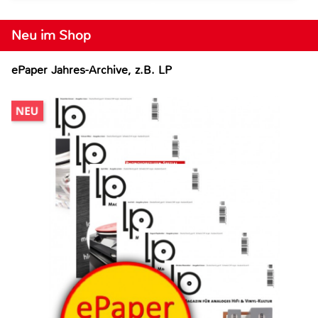
Neu im Shop
ePaper Jahres-Archive, z.B. LP