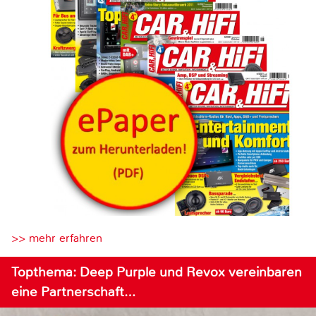
>> mehr erfahren
Topthema: Deep Purple und Revox vereinbaren
eine Partnerschaft…