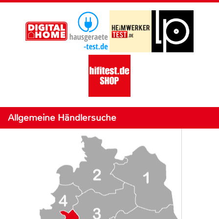
Allgemeine Händlersuche