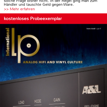
solche Frage bisher nicht. In der Regel ging man zum
Händler und tauschte Geld gegen Ware.
>> Mehr erfahren
kostenloses Probeexemplar