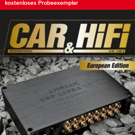
kostenloses Probeexemplar