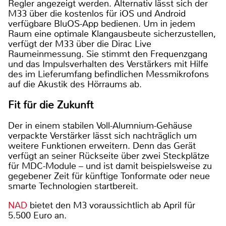
Regler angezeigt werden. Alternativ lässt sich der
M33 über die kostenlos für iOS und Android
verfügbare BluOS-App bedienen. Um in jedem
Raum eine optimale Klangausbeute sicherzustellen,
verfügt der M33 über die Dirac Live
Raumeinmessung. Sie stimmt den Frequenzgang
und das Impulsverhalten des Verstärkers mit Hilfe
des im Lieferumfang befindlichen Messmikrofons
auf die Akustik des Hörraums ab.
Fit für die Zukunft
Der in einem stabilen Voll-Alumnium-Gehäuse
verpackte Verstärker lässt sich nachträglich um
weitere Funktionen erweitern. Denn das Gerät
verfügt an seiner Rückseite über zwei Steckplätze
für MDC-Module – und ist damit beispielsweise zu
gegebener Zeit für künftige Tonformate oder neue
smarte Technologien startbereit.
NAD
bietet den M3 voraussichtlich ab April für
5.500 Euro an.