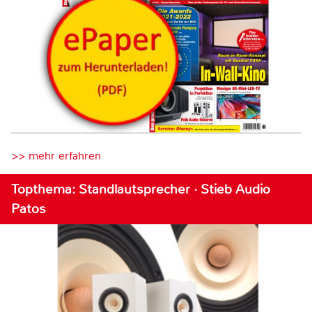
>> mehr erfahren
Topthema: Standlautsprecher · Stieb Audio
Patos