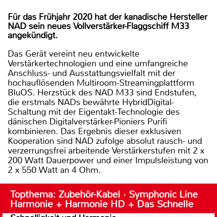
Für das Frühjahr 2020 hat der kanadische Hersteller
NAD sein neues Vollverstärker-Flaggschiff M33
angekündigt.
Das Gerät vereint neu entwickelte
Verstärkertechnologien und eine umfangreiche
Anschluss- und Ausstattungsvielfalt mit der
hochauflösenden Multiroom-Streamingplattform
BluOS. Herzstück des NAD M33 sind Endstufen,
die erstmals NADs bewährte HybridDigital-
Schaltung mit der Eigentakt-Technologie des
dänischen Digitalverstärker-Pioniers Purifi
kombinieren. Das Ergebnis dieser exklusiven
Kooperation sind NAD zufolge absolut rausch- und
verzerrungsfrei arbeitende Verstärkerstufen mit 2 x
200 Watt Dauerpower und einer Impulsleistung von
2 x 550 Watt an 4 Ohm.
Topthema: Zubehör-Kabel · Symphonic Line
Harmonie + Harmonie HD + Das Schnelle