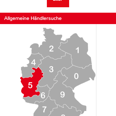
Allgemeine Händlersuche