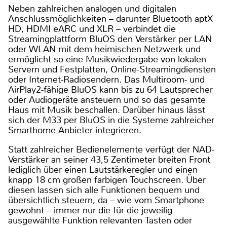
Neben zahlreichen analogen und digitalen
Anschlussmöglichkeiten – darunter Bluetooth aptX
HD, HDMI eARC und XLR – verbindet die
Streamingplattform BluOS den Verstärker per LAN
oder WLAN mit dem heimischen Netzwerk und
ermöglicht so eine Musikwiedergabe von lokalen
Servern und Festplatten, Online-Streamingdiensten
oder Internet-Radiosendern. Das Multiroom- und
AirPlay2-fähige BluOS kann bis zu 64 Lautsprecher
oder Audiogeräte ansteuern und so das gesamte
Haus mit Musik beschallen. Darüber hinaus lässt
sich der M33 per BluOS in die Systeme zahlreicher
Smarthome-Anbieter integrieren.
Statt zahlreicher Bedienelemente verfügt der NAD-
Verstärker an seiner 43,5 Zentimeter breiten Front
lediglich über einen Lautstärkeregler und einen
knapp 18 cm großen farbigen Touchscreen. Über
diesen lassen sich alle Funktionen bequem und
übersichtlich steuern, da – wie vom Smartphone
gewohnt – immer nur die für die jeweilig
ausgewählte Funktion relevanten Tasten oder