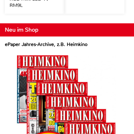
RM9L
Neu im Shop
ePaper Jahres-Archive, z.B. Heimkino