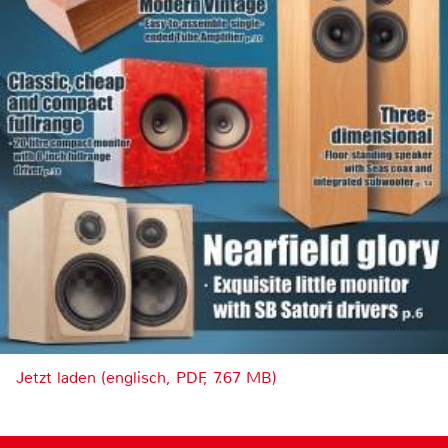
Jetzt laden (englisch, PDF, 7.67 MB)