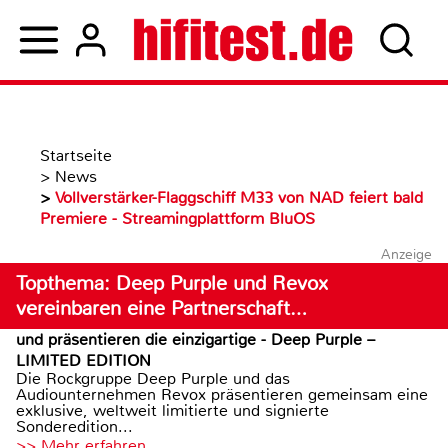
Startseite
>
News
>
Vollverstärker-Flaggschiff M33 von NAD feiert bald
Premiere - Streamingplattform BluOS
Anzeige
Topthema: Deep Purple und Revox
vereinbaren eine Partnerschaft…
und präsentieren die einzigartige - Deep Purple –
LIMITED EDITION
Die Rockgruppe Deep Purple und das
Audiounternehmen Revox präsentieren gemeinsam eine
exklusive, weltweit limitierte und signierte
Sonderedition...
>> Mehr erfahren