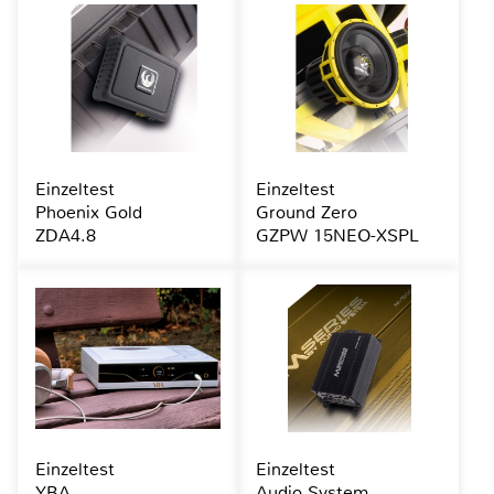
Einzeltest
Einzeltest
Phoenix Gold
Ground Zero
ZDA4.8
GZPW 15NEO-XSPL
Einzeltest
Einzeltest
YBA
Audio System