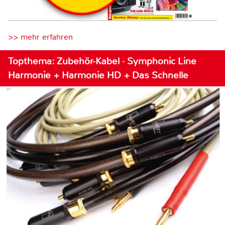
>> mehr erfahren
Topthema: Zubehör-Kabel · Symphonic Line
Harmonie + Harmonie HD + Das Schnelle