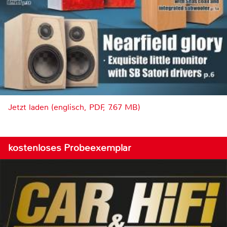
Jetzt laden (englisch, PDF, 7.67 MB)
kostenloses Probeexemplar