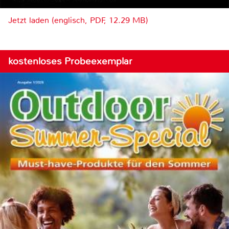
Jetzt laden (englisch, PDF, 12.29 MB)
kostenloses Probeexemplar