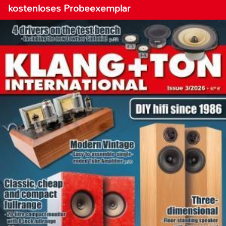
kostenloses Probeexemplar