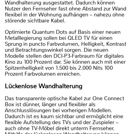
Wandhalterung ausgestattet. Dadurch können
Nutzer den Fernseher fast ohne Abstand zur Wand
flexibel in der Wohnung aufhängen – nahezu ohne
störende sichtbare Kabel.
Optimierte Quantum Dots auf Basis einer neuen
Metalllegierung sollen bei QLED TV für einen
Sprung in puncto Farbvolumen, Helligkeit, Kontrast
und Betrachtungswinkel sorgen. Die neuen
Modelle stellen den DCI-P3-Farbraum für digitales
Kino zu 100 Prozent dar. Sie können auch mit einer
Spitzenhelligkeit von 1.500 bis 2.000 Nits 100
Prozent Farbvolumen erreichen.
Lückenlose Wandhalterung
Das transparente optische Kabel zur One Connect
Box ist dünner, länger und flexibler als
Anschlusslösungen bei vorherigen Modellen.
Dadurch ist es kaum sichtbar und ermöglicht eine
flexible Aufstellung des TVs und der Zuspieler –
auch ohne TV-Möbel direkt unterm Fernseher.