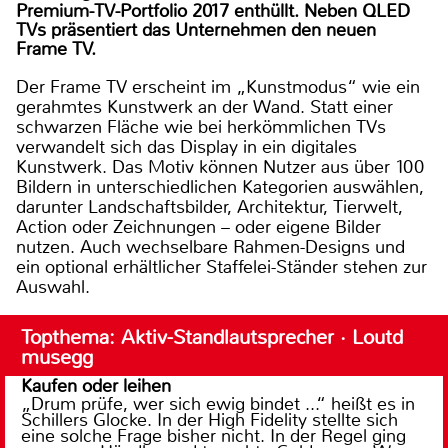
Premium-TV-Portfolio 2017 enthüllt. Neben QLED
TVs präsentiert das Unternehmen den neuen
Frame TV.
Der Frame TV erscheint im „Kunstmodus“ wie ein
gerahmtes Kunstwerk an der Wand. Statt einer
schwarzen Fläche wie bei herkömmlichen TVs
verwandelt sich das Display in ein digitales
Kunstwerk. Das Motiv können Nutzer aus über 100
Bildern in unterschiedlichen Kategorien auswählen,
darunter Landschaftsbilder, Architektur, Tierwelt,
Action oder Zeichnungen – oder eigene Bilder
nutzen. Auch wechselbare Rahmen-Designs und
ein optional erhältlicher Staffelei-Ständer stehen zur
Auswahl.
Topthema: Aktiv-Standlautsprecher · Loutd
musegg
Kaufen oder leihen
„Drum prüfe, wer sich ewig bindet ...“ heißt es in
Schillers Glocke. In der High Fidelity stellte sich
eine solche Frage bisher nicht. In der Regel ging