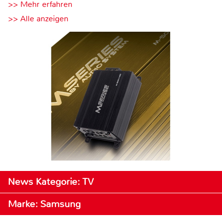
>> Mehr erfahren
>> Alle anzeigen
News Kategorie: TV
Marke: Samsung