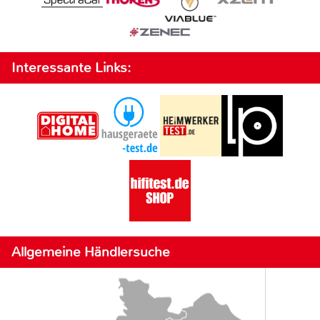
Interessante Links:
Allgemeine Händlersuche