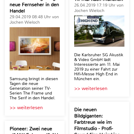
neue Fernseher in den
26.04.2019 17:19 Uhr von
Handel
Jochen Wieloch
29.04.2019 08:48 Uhr von
Jochen Wieloch
Die Karlsruher SG Akustik
& Video GmbH lädt
Interessierte am 11. Mai
2019 zu einer Fahrt zur
Hifi-Messe High End in
München ein.
Samsung bringt in diesen
Tagen die neue
>> weiterlesen
Generation seiner TV-
Serien The Frame und
The Serif in den Handel.
>> weiterlesen
Die neuen
Bildgiganten:
Farbtreue wie im
Filmstudio - Profi-
Pioneer: Zwei neue