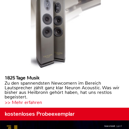
1825 Tage Musik
Zu den spannendsten Newcomern im Bereich
Lautsprecher zählt ganz klar Neuron Acoustic. Was wir
bisher aus Heilbronn gehört haben, hat uns restlos
begeistert.
>> Mehr erfahren
kostenloses Probeexemplar