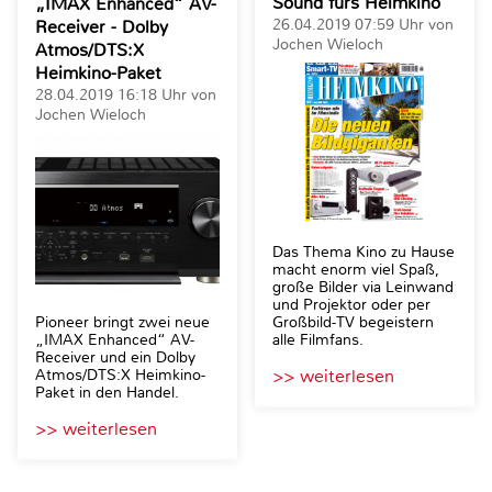
Sound fürs Heimkino
„IMAX Enhanced“ AV-
26.04.2019 07:59 Uhr von
Receiver - Dolby
Jochen Wieloch
Atmos/DTS:X
Heimkino-Paket
28.04.2019 16:18 Uhr von
Jochen Wieloch
Das Thema Kino zu Hause
macht enorm viel Spaß,
große Bilder via Leinwand
und Projektor oder per
Großbild-TV begeistern
Pioneer bringt zwei neue
alle Filmfans.
„IMAX Enhanced“ AV-
Receiver und ein Dolby
>> weiterlesen
Atmos/DTS:X Heimkino-
Paket in den Handel.
>> weiterlesen