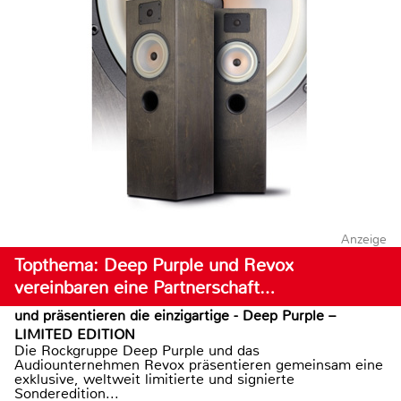
Anzeige
Topthema: Deep Purple und Revox
vereinbaren eine Partnerschaft…
und präsentieren die einzigartige - Deep Purple –
LIMITED EDITION
Die Rockgruppe Deep Purple und das
Audiounternehmen Revox präsentieren gemeinsam eine
exklusive, weltweit limitierte und signierte
Sonderedition...