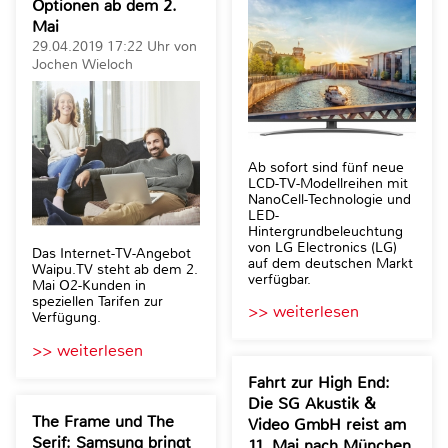
Optionen ab dem 2.
Mai
29.04.2019 17:22 Uhr von
Jochen Wieloch
Ab sofort sind fünf neue
LCD-TV-Modellreihen mit
NanoCell-Technologie und
LED-
Hintergrundbeleuchtung
von LG Electronics (LG)
Das Internet-TV-Angebot
auf dem deutschen Markt
Waipu.TV steht ab dem 2.
verfügbar.
Mai O2-Kunden in
speziellen Tarifen zur
>> weiterlesen
Verfügung.
>> weiterlesen
Fahrt zur High End:
Die SG Akustik &
The Frame und The
Video GmbH reist am
Serif: Samsung bringt
11. Mai nach München