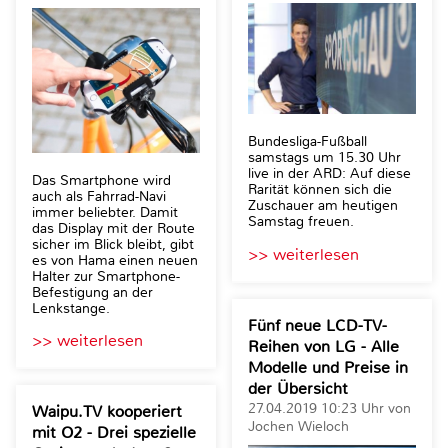
Bundesliga-Fußball
samstags um 15.30 Uhr
live in der ARD: Auf diese
Das Smartphone wird
Rarität können sich die
auch als Fahrrad-Navi
Zuschauer am heutigen
immer beliebter. Damit
Samstag freuen.
das Display mit der Route
sicher im Blick bleibt, gibt
>> weiterlesen
es von Hama einen neuen
Halter zur Smartphone-
Befestigung an der
Lenkstange.
Fünf neue LCD-TV-
>> weiterlesen
Reihen von LG - Alle
Modelle und Preise in
der Übersicht
27.04.2019 10:23 Uhr von
Waipu.TV kooperiert
Jochen Wieloch
mit O2 - Drei spezielle