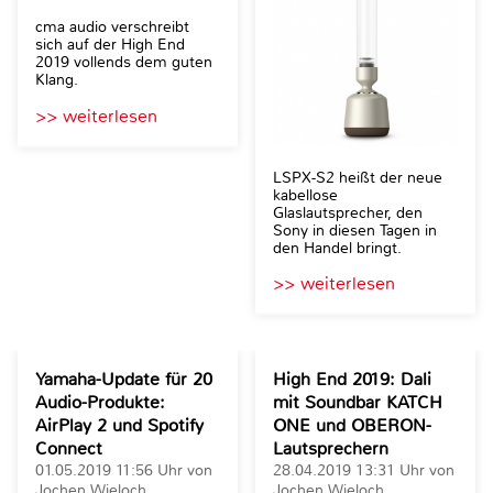
cma audio verschreibt
sich auf der High End
2019 vollends dem guten
Klang.
>> weiterlesen
LSPX-S2 heißt der neue
kabellose
Glaslautsprecher, den
Sony in diesen Tagen in
den Handel bringt.
>> weiterlesen
Yamaha-Update für 20
High End 2019: Dali
Audio-Produkte:
mit Soundbar KATCH
AirPlay 2 und Spotify
ONE und OBERON-
Connect
Lautsprechern
01.05.2019 11:56 Uhr von
28.04.2019 13:31 Uhr von
Jochen Wieloch
Jochen Wieloch