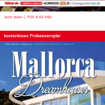
Jetzt laden (, PDF, 6.04 MB)
kostenloses Probeexemplar