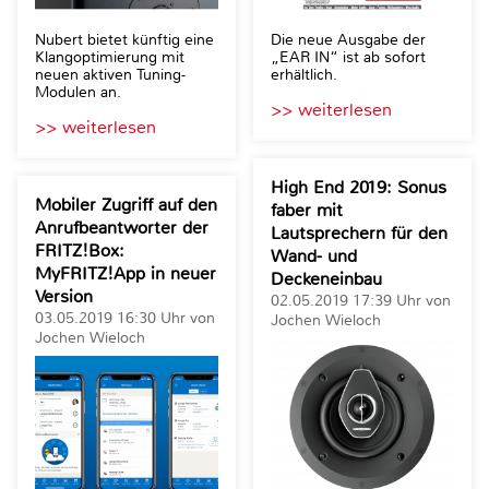
Nubert bietet künftig eine
Die neue Ausgabe der
Klangoptimierung mit
„EAR IN“ ist ab sofort
neuen aktiven Tuning-
erhältlich.
Modulen an.
>> weiterlesen
>> weiterlesen
High End 2019: Sonus
Mobiler Zugriff auf den
faber mit
Anrufbeantworter der
Lautsprechern für den
FRITZ!Box:
Wand- und
MyFRITZ!App in neuer
Deckeneinbau
Version
02.05.2019 17:39 Uhr von
03.05.2019 16:30 Uhr von
Jochen Wieloch
Jochen Wieloch