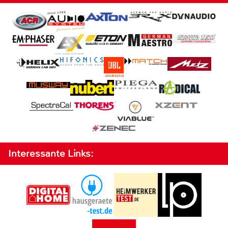
Interessante Links: