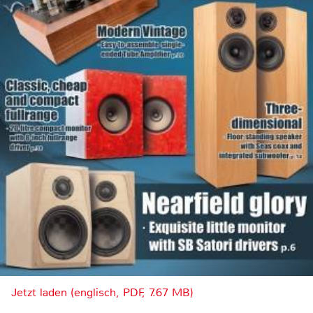
Jetzt laden (englisch, PDF, 7.67 MB)