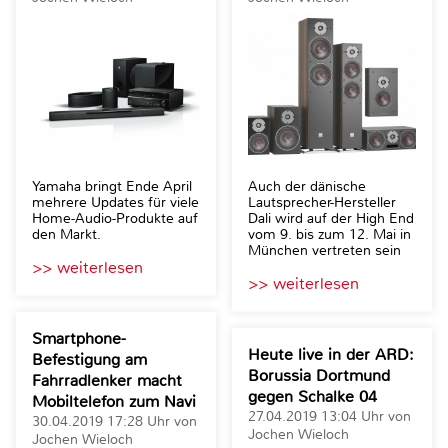
Yamaha bringt Ende April
Auch der dänische
mehrere Updates für viele
Lautsprecher-Hersteller
Home-Audio-Produkte auf
Dali wird auf der High End
den Markt.
vom 9. bis zum 12. Mai in
München vertreten sein
>> weiterlesen
>> weiterlesen
Smartphone-
Heute live in der ARD:
Befestigung am
Borussia Dortmund
Fahrradlenker macht
gegen Schalke 04
Mobiltelefon zum Navi
27.04.2019 13:04 Uhr von
30.04.2019 17:28 Uhr von
Jochen Wieloch
Jochen Wieloch