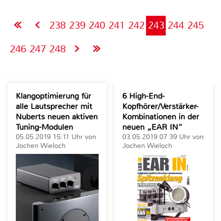
238
239
240
241
242
243
244
245
246
247
248
Klangoptimierung für
6 High-End-
alle Lautsprecher mit
Kopfhörer/Verstärker-
Nuberts neuen aktiven
Kombinationen in der
Tuning-Modulen
neuen „EAR IN“
05.05.2019 15:11 Uhr von
03.05.2019 07:39 Uhr von
Jochen Wieloch
Jochen Wieloch