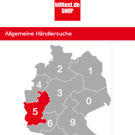
Allgemeine Händlersuche