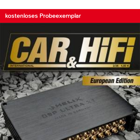
kostenloses Probeexemplar