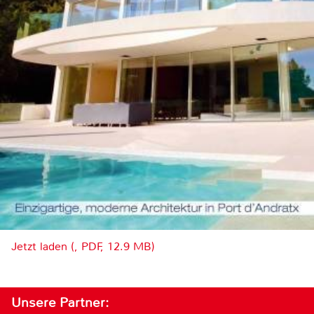
Jetzt laden (, PDF, 12.9 MB)
Unsere Partner: