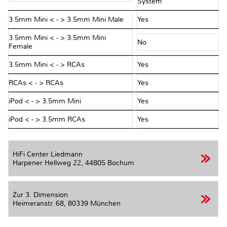
System
3.5mm Mini < - > 3.5mm Mini Male
Yes
3.5mm Mini < - > 3.5mm Mini
No
Female
3.5mm Mini < - > RCAs
Yes
RCAs < - > RCAs
Yes
iPod < - > 3.5mm Mini
Yes
iPod < - > 3.5mm RCAs
Yes
HiFi Center Liedmann
Harpener Hellweg 22,
44805 Bochum
Zur 3. Dimension
Heimeranstr. 68,
80339 München