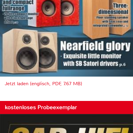
Jetzt laden (englisch, PDF, 7.67 MB)
kostenloses Probeexemplar