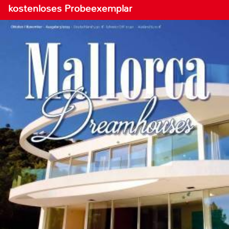
kostenloses Probeexemplar