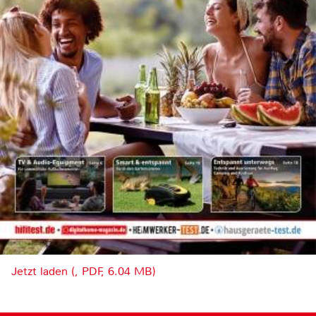
Jetzt laden (, PDF, 6.04 MB)