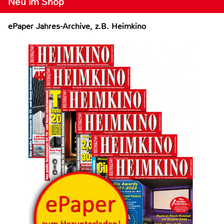
Neu im Shop
ePaper Jahres-Archive, z.B. Heimkino