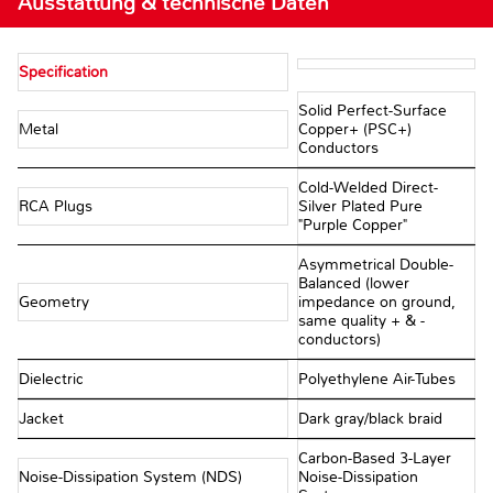
Ausstattung & technische Daten
Specification
Solid Perfect-Surface
Metal
Copper+ (PSC+)
Conductors
Cold-Welded Direct-
RCA Plugs
Silver Plated Pure
"Purple Copper"
Asymmetrical Double-
Balanced (lower
Geometry
impedance on ground,
same quality + & -
conductors)
Dielectric
Polyethylene Air-Tubes
Jacket
Dark gray/black braid
Carbon-Based 3-Layer
Noise-Dissipation System (NDS)
Noise-Dissipation