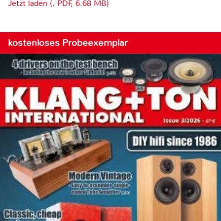
Jetzt laden (, PDF, 6.68 MB)
kostenloses Probeexemplar