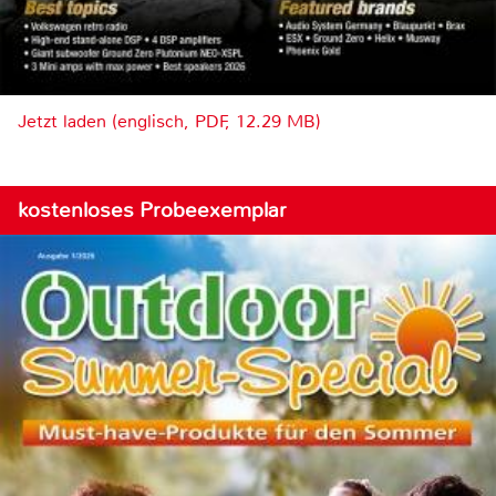
Jetzt laden (englisch, PDF, 12.29 MB)
kostenloses Probeexemplar