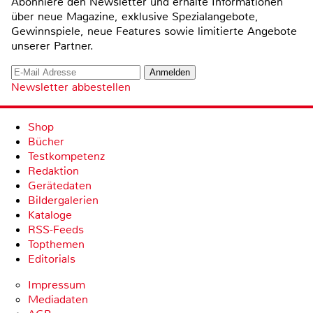
Abonniere den Newsletter und erhalte Informationen
über neue Magazine, exklusive Spezialangebote,
Gewinnspiele, neue Features sowie limitierte Angebote
unserer Partner.
Newsletter abbestellen
Shop
Bücher
Testkompetenz
Redaktion
Gerätedaten
Bildergalerien
Kataloge
RSS-Feeds
Topthemen
Editorials
Impressum
Mediadaten