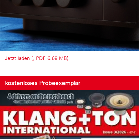
Jetzt laden (, PDF, 6.68 MB)
kostenloses Probeexemplar