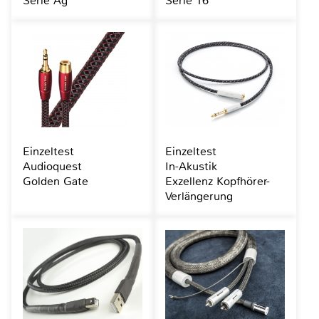
Serie Ag
Serie 16
Einzeltest
Einzeltest
Audioquest
In-Akustik
Golden Gate
Exzellenz Kopfhörer-
Verlängerung