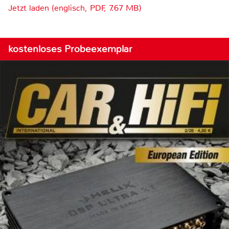
Jetzt laden (englisch, PDF, 7.67 MB)
kostenloses Probeexemplar