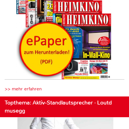
>> mehr erfahren
Topthema: Aktiv-Standlautsprecher · Loutd
musegg