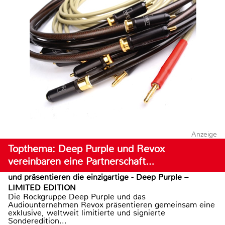
Anzeige
Topthema: Deep Purple und Revox
vereinbaren eine Partnerschaft…
und präsentieren die einzigartige - Deep Purple –
LIMITED EDITION
Die Rockgruppe Deep Purple und das
Audiounternehmen Revox präsentieren gemeinsam eine
exklusive, weltweit limitierte und signierte
Sonderedition...