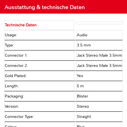
Ausstattung & technische Daten
Technische Daten
Usage:
Audio
Type:
3.5 mm
Connector 1:
Jack Stereo Male 3.5mm
Connector 2:
Jack Stereo Male 3.5mm
Gold Plated:
Yes
Length:
5 m
Packaging:
Blister
Version:
Stereo
Connector Type:
Straight
Colour:
Blue