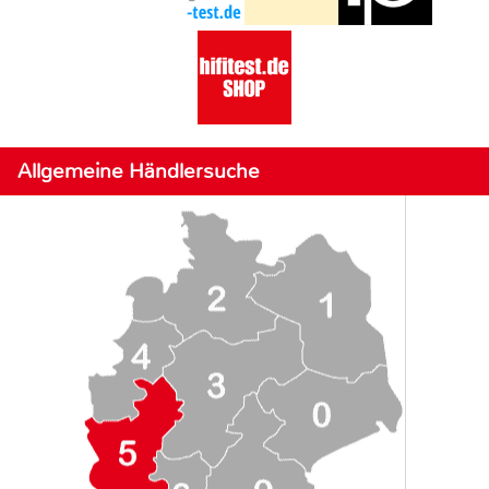
Allgemeine Händlersuche