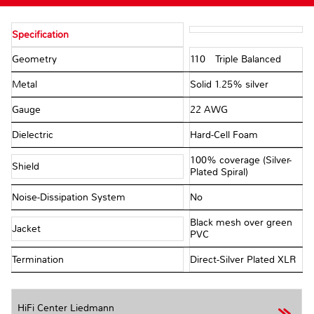
Specification
Geometry
110Ω Triple Balanced
Metal
Solid 1.25% silver
Gauge
22 AWG
Dielectric
Hard-Cell Foam
100% coverage (Silver-
Shield
Plated Spiral)
Noise-Dissipation System
No
Black mesh over green
Jacket
PVC
Termination
Direct-Silver Plated XLR
HiFi Center Liedmann