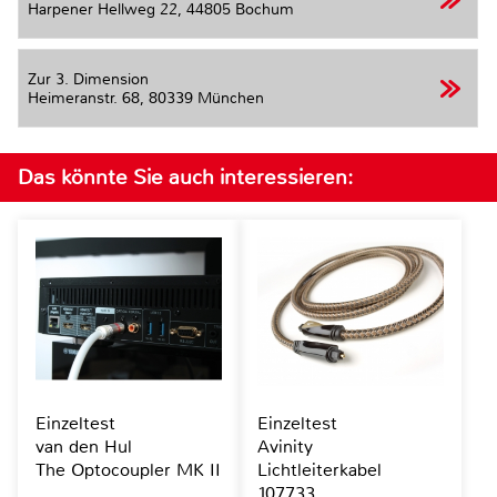
Harpener Hellweg 22,
44805 Bochum
Zur 3. Dimension
Heimeranstr. 68,
80339 München
Das könnte Sie auch interessieren:
Einzeltest
Einzeltest
van den Hul
Avinity
The Optocoupler MK II
Lichtleiterkabel
107733