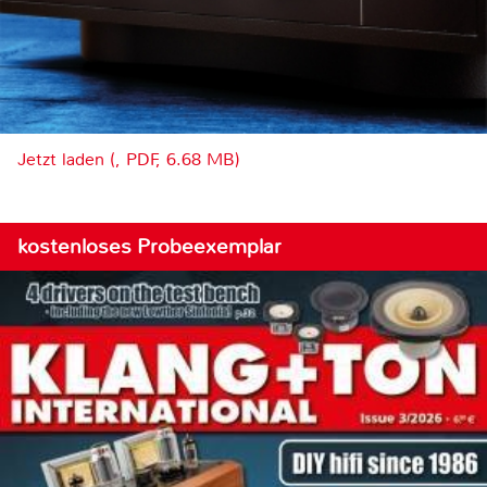
Jetzt laden (, PDF, 6.68 MB)
kostenloses Probeexemplar