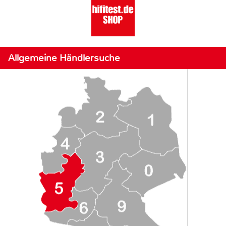
Allgemeine Händlersuche