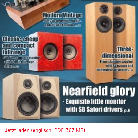
Jetzt laden (englisch, PDF, 7.67 MB)