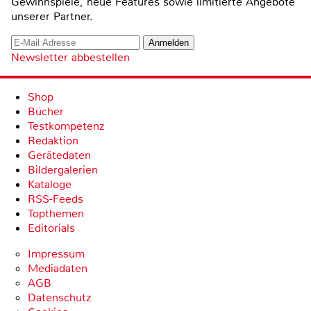
Gewinnspiele, neue Features sowie limitierte Angebote
unserer Partner.
Newsletter abbestellen
Shop
Bücher
Testkompetenz
Redaktion
Gerätedaten
Bildergalerien
Kataloge
RSS-Feeds
Topthemen
Editorials
Impressum
Mediadaten
AGB
Datenschutz