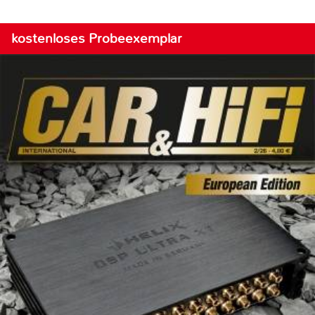
kostenloses Probeexemplar