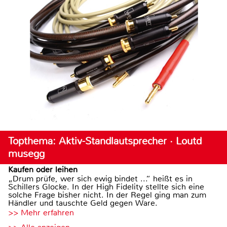
Topthema: Aktiv-Standlautsprecher · Loutd
musegg
Kaufen oder leihen
„Drum prüfe, wer sich ewig bindet ...“ heißt es in
Schillers Glocke. In der High Fidelity stellte sich eine
solche Frage bisher nicht. In der Regel ging man zum
Händler und tauschte Geld gegen Ware.
>> Mehr erfahren