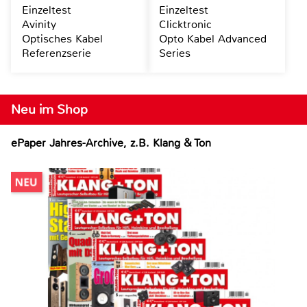
Einzeltest
Einzeltest
Avinity
Clicktronic
Optisches Kabel
Opto Kabel Advanced
Referenzserie
Series
Neu im Shop
ePaper Jahres-Archive, z.B. Klang & Ton