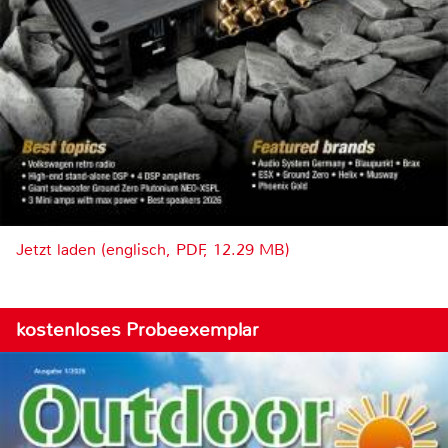
Jetzt laden (englisch, PDF, 12.29 MB)
kostenloses Probeexemplar