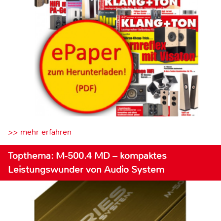
>> mehr erfahren
Topthema: M-500.4 MD – kompaktes
Leistungswunder von Audio System