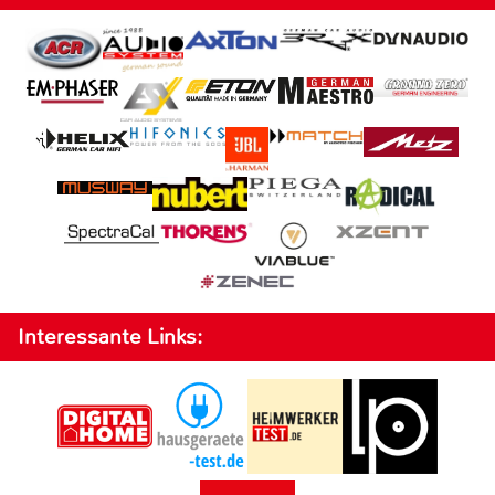
Interessante Links: