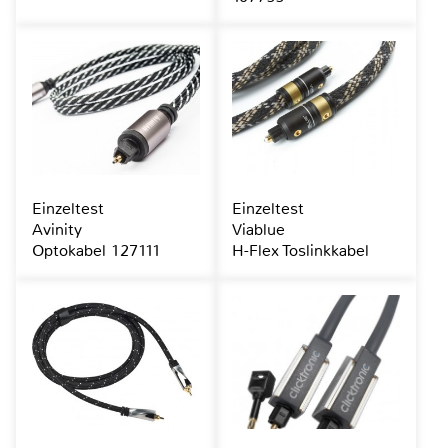
Einzeltest
Einzeltest
Avinity
Viablue
Optokabel 127111
H-Flex Toslinkkabel