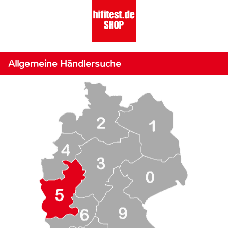
Allgemeine Händlersuche