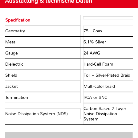
Ausstattung & technische Daten
Specification
Geometry
75Ω Coax
Metal
6.1% Silver
Gauge
24 AWG
Dielectric
Hard-Cell Foam
Shield
Foil + Silver-Plated Braid
Jacket
Multi-color braid
Termination
RCA or BNC
Carbon-Based 2-Layer
Noise-Dissipation System (NDS)
Noise-Dissipation
System