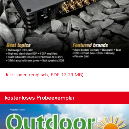
Jetzt laden (englisch, PDF, 12.29 MB)
kostenloses Probeexemplar