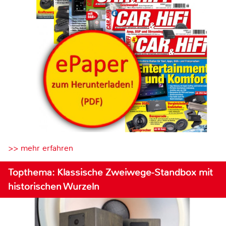
>> mehr erfahren
Topthema: Klassische Zweiwege-Standbox mit
historischen Wurzeln