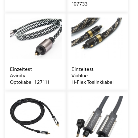
107733
Einzeltest
Einzeltest
Avinity
Viablue
Optokabel 127111
H-Flex Toslinkkabel