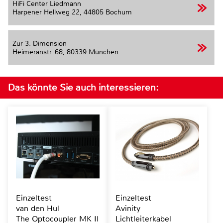
HiFi Center Liedmann
Harpener Hellweg 22,
44805 Bochum
Zur 3. Dimension
Heimeranstr. 68,
80339 München
Das könnte Sie auch interessieren:
Einzeltest
Einzeltest
van den Hul
Avinity
The Optocoupler MK II
Lichtleiterkabel