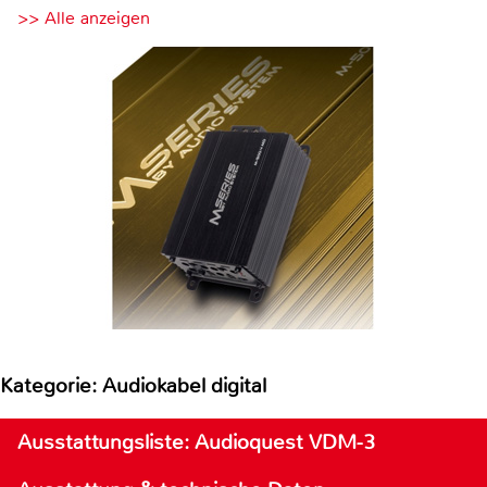
>> Alle anzeigen
Kategorie: Audiokabel digital
Ausstattungsliste: Audioquest VDM-3