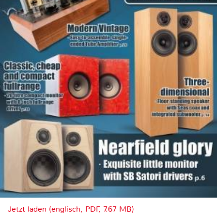
Jetzt laden (englisch, PDF, 7.67 MB)