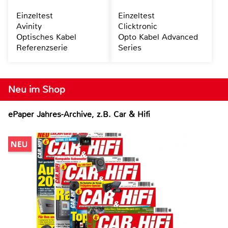
Einzeltest
Einzeltest
Avinity
Clicktronic
Optisches Kabel
Opto Kabel Advanced
Referenzserie
Series
Neu im Shop
ePaper Jahres-Archive, z.B. Car & Hifi