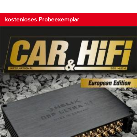
kostenloses Probeexemplar