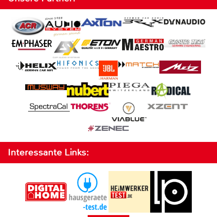
Interessante Links: