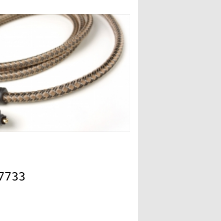
07733