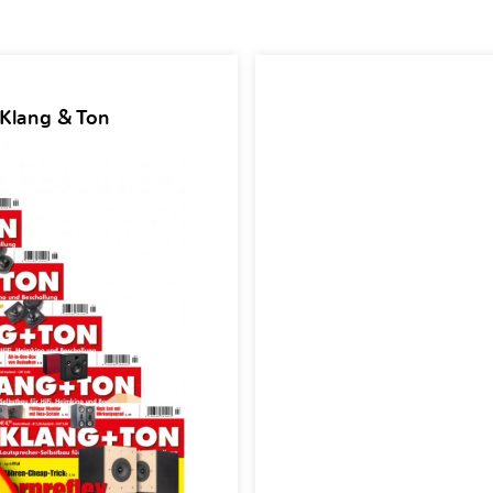
 Klang & Ton