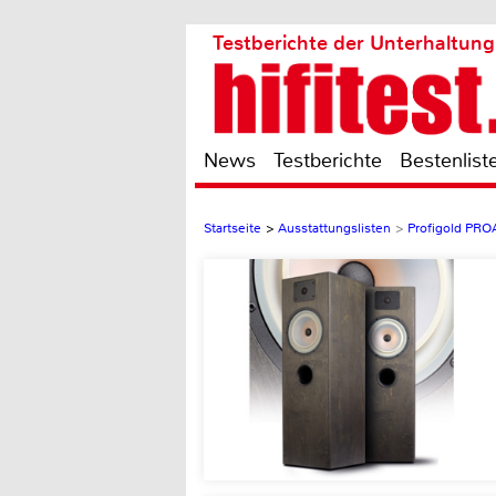
Testberichte der Unterhaltung
News
Testberichte
Bestenlist
Startseite
>
Ausstattungslisten
>
Profigold PR