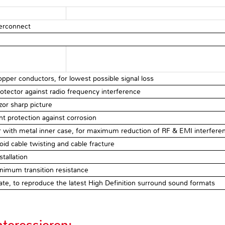
terconnect
per conductors, for lowest possible signal loss
otector against radio frequency interference
zor sharp picture
nt protection against corrosion
r with metal inner case, for maximum reduction of RF & EMI interfere
void cable twisting and cable fracture
tallation
inimum transition resistance
rate, to reproduce the latest High Definition surround sound formats
teressieren: