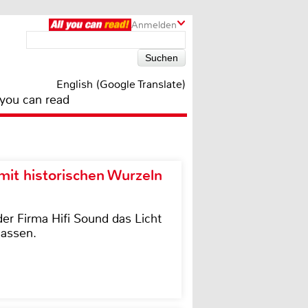
Anmelden
English (Google Translate)
 you can read
it historischen Wurzeln
der Firma Hifi Sound das Licht
lassen.