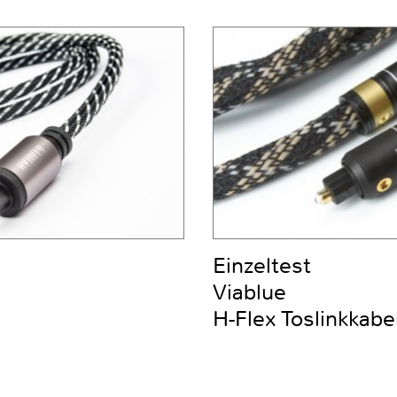
Einzeltest
Viablue
H-Flex Toslinkkabe