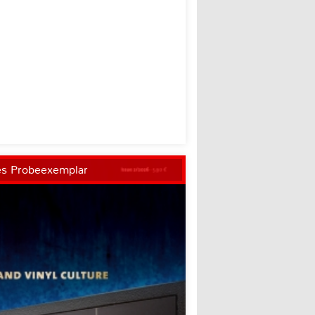
es Probeexemplar