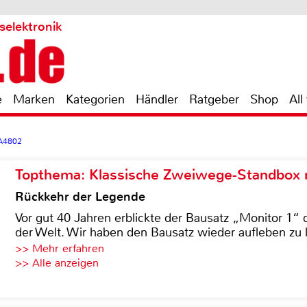
selektronik
e
Marken
Kategorien
Händler
Ratgeber
Shop
All
OA4802
Topthema: Klassische Zweiwege-Standbox m
Rückkehr der Legende
Vor gut 40 Jahren erblickte der Bausatz „Monitor 1“ 
der Welt. Wir haben den Bausatz wieder aufleben zu 
>> Mehr erfahren
>> Alle anzeigen