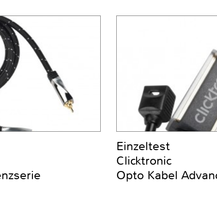
Einzeltest
Clicktronic
nzserie
Opto Kabel Advan