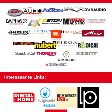
Interessante Links: