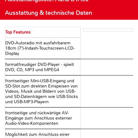
Ausstattung & technische Daten
Top Features
DVD-Autoradio mit ausfahrbarem
18cm (7")-Indash-Touchscreen-LCD-
Display
formatfreudiger DVD-Player - spielt
DVD, CD, MP3 und MPEG4
frontseitiger Mini-USB-Eingang und
SD-Slot zum direkten Einspeisen von
Videos, Musik und Bildern von USB-
und SD-Datenträgern wie USB-Sticks
und USB-MP3-Playern
frontseitige und rückwärtige AV-
Eingänge zum Anschluss externer
Audio-Video-Komponenten
Möglichkeit zum Anschluss einer