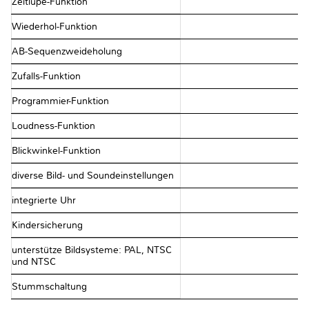
Zeitlupe-Funktion
Wiederhol-Funktion
AB-Sequenzweideholung
Zufalls-Funktion
Programmier-Funktion
Loudness-Funktion
Blickwinkel-Funktion
diverse Bild- und Soundeinstellungen
integrierte Uhr
Kindersicherung
unterstütze Bildsysteme: PAL, NTSC
und NTSC
Stummschaltung