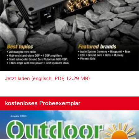
Jetzt laden (englisch, PDF, 12.29 MB)
kostenloses Probeexemplar