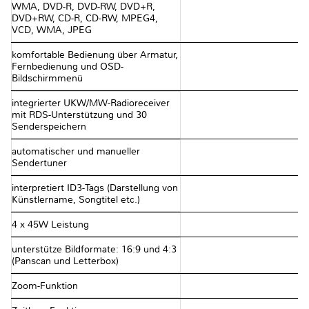
WMA, DVD-R, DVD-RW, DVD+R,
DVD+RW, CD-R, CD-RW, MPEG4,
VCD, WMA, JPEG
komfortable Bedienung über Armatur,
Fernbedienung und OSD-
Bildschirmmenü
integrierter UKW/MW-Radioreceiver
mit RDS-Unterstützung und 30
Senderspeichern
automatischer und manueller
Sendertuner
interpretiert ID3-Tags (Darstellung von
Künstlername, Songtitel etc.)
4 x 45W Leistung
unterstütze Bildformate: 16:9 und 4:3
(Panscan und Letterbox)
Zoom-Funktion