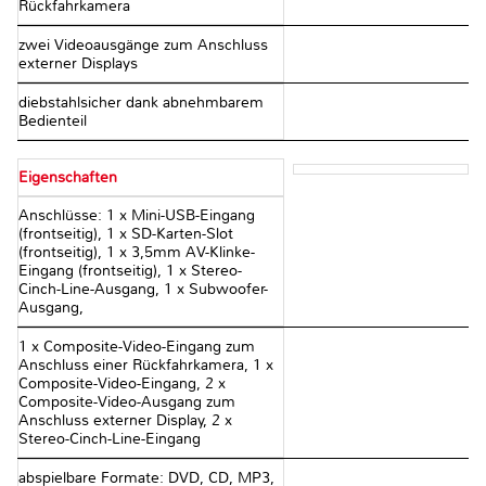
Rückfahrkamera
zwei Videoausgänge zum Anschluss
externer Displays
diebstahlsicher dank abnehmbarem
Bedienteil
Eigenschaften
Anschlüsse: 1 x Mini-USB-Eingang
(frontseitig), 1 x SD-Karten-Slot
(frontseitig), 1 x 3,5mm AV-Klinke-
Eingang (frontseitig), 1 x Stereo-
Cinch-Line-Ausgang, 1 x Subwoofer-
Ausgang,
1 x Composite-Video-Eingang zum
Anschluss einer Rückfahrkamera, 1 x
Composite-Video-Eingang, 2 x
Composite-Video-Ausgang zum
Anschluss externer Display, 2 x
Stereo-Cinch-Line-Eingang
abspielbare Formate: DVD, CD, MP3,