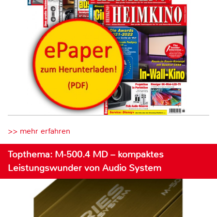
>> mehr erfahren
Topthema: M-500.4 MD – kompaktes
Leistungswunder von Audio System