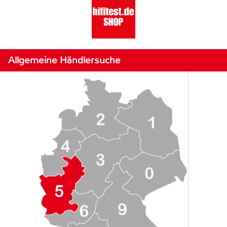
Allgemeine Händlersuche