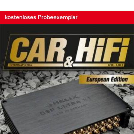
kostenloses Probeexemplar