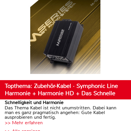
Topthema: Zubehör-Kabel · Symphonic Line
Harmonie + Harmonie HD + Das Schnelle
Schnelligkeit und Harmonie
Das Thema Kabel ist nicht unumstritten. Dabei kann
man es ganz pragmatisch angehen: Gute Kabel
ausprobieren und fertig.
>> Mehr erfahren