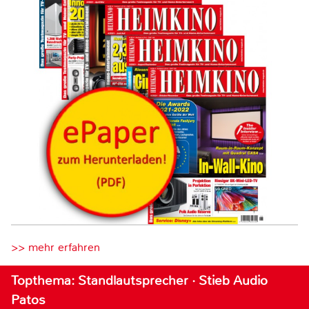
>> mehr erfahren
Topthema: Standlautsprecher · Stieb Audio
Patos