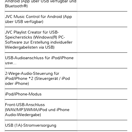
Android (App über USB verfügbar und
Bluetooth®)
JVC Music Control für Android (App
über USB verfügbar)
JVC Playlist Creator für USB-
Speichersticks (Windows(R) PC-
Software zur Erstellung individueller
Wiedergabelisten via USB)
USB-Audioanschluss für iPod/iPhone
usw…
2-Wege-Audio-Steuerung für
iPod/iPhone *2 (Steuergerät / iPod
oder iPhone)
iPod/iPhone-Modus
Front-USB-Anschluss
(WAV/MP3/WMA/iPod und iPhone
Audio-Wiedergabe)
USB (1A)-Stromversorgung