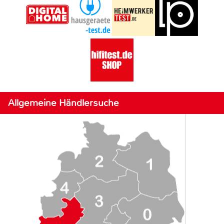
Allgemeine Händlersuche