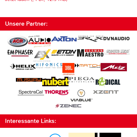
Unsere Partner:
Interessante Links: