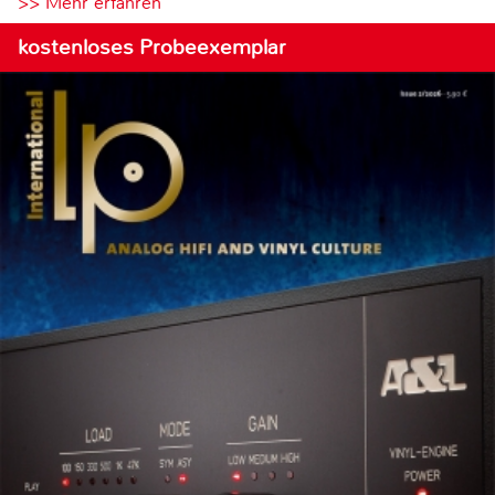
>> Mehr erfahren
kostenloses Probeexemplar