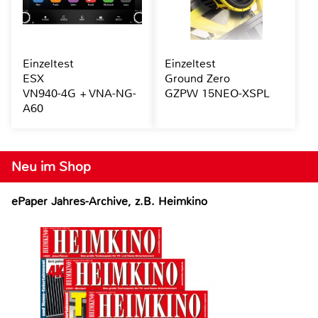
Einzeltest
Einzeltest
ESX
Ground Zero
VN940-4G + VNA-NG-
GZPW 15NEO-XSPL
A60
Neu im Shop
ePaper Jahres-Archive, z.B. Heimkino