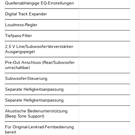
Quellenabhängige EQ-Einstellungen
Digital Track Expander
Loudness-Regler
Tiefpass-Filter
2,5 V Line/Subwoofer-Vorverstärker-
Ausgangspegel
Pre-Out Anschluss (Rear/Subwoofer
umschaltbar)
Subwoofer-Steuerung
Separate Helligkeitsanpassung
Separate Helligkeitsanpassung
Akustische Bedienunterstützung
(Beep Tone Support)
Für Original-Lenkrad-Fernbedienung
bereit