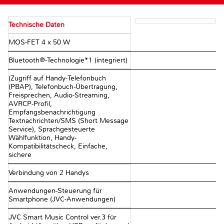
Technische Daten
MOS-FET 4 x 50 W
Bluetooth®-Technologie*1 (integriert)
(Zugriff auf Handy-Telefonbuch
(PBAP), Telefonbuch-Übertragung,
Freisprechen, Audio-Streaming,
AVRCP-Profil,
Empfangsbenachrichtigung
Textnachrichten/SMS (Short Message
Service), Sprachgesteuerte
Wählfunktion, Handy-
Kompatibilitätscheck, Einfache,
sichere
Verbindung von 2 Handys
Anwendungen-Steuerung für
Smartphone (JVC-Anwendungen)
JVC Smart Music Control ver.3 für