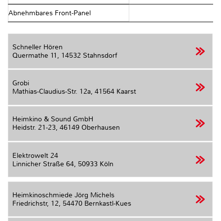
Abnehmbares Front-Panel
Schneller Hören
Quermathe 11,
14532 Stahnsdorf
Grobi
Mathias-Claudius-Str. 12a,
41564 Kaarst
Heimkino & Sound GmbH
Heidstr. 21-23,
46149 Oberhausen
Elektrowelt 24
Linnicher Straße 64,
50933 Köln
Heimkinoschmiede Jörg Michels
Friedrichstr, 12,
54470 Bernkastl-Kues