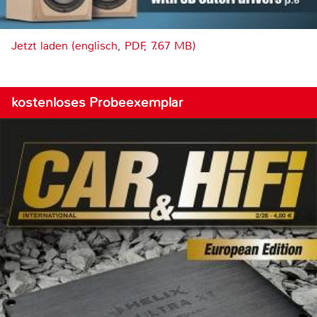
Jetzt laden (englisch, PDF, 7.67 MB)
kostenloses Probeexemplar