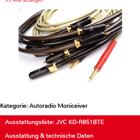
>> Alle anzeigen
Kategorie: Autoradio Moniceiver
Ausstattungsliste: JVC KD-R851BTE
Ausstattung & technische Daten