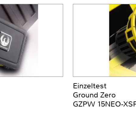
Einzeltest
Ground Zero
GZPW 15NEO-XS