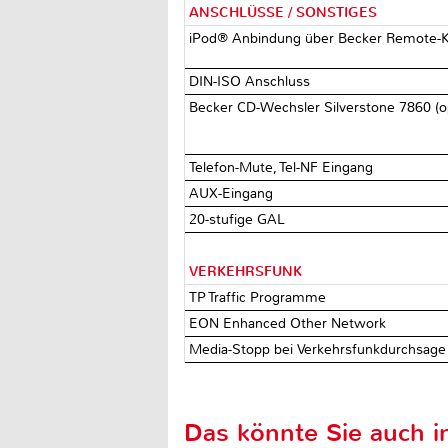
ANSCHLÜSSE / SONSTIGES
iPod® Anbindung über Becker Remote-Ki
DIN-ISO Anschluss
Becker CD-Wechsler Silverstone 7860 (o
Telefon-Mute, Tel-NF Eingang
AUX-Eingang
20-stufige GAL
VERKEHRSFUNK
TP Traffic Programme
EON Enhanced Other Network
Media-Stopp bei Verkehrsfunkdurchsag
Das könnte Sie auch in