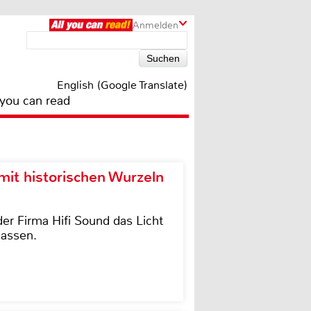
Anmelden
English (Google Translate)
 you can read
it historischen Wurzeln
der Firma Hifi Sound das Licht
lassen.