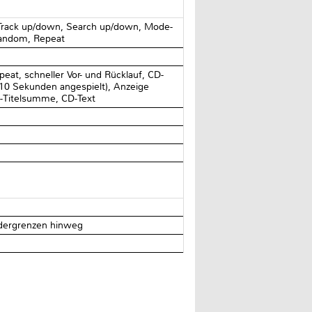
Track up/down, Search up/down, Mode-
 Random, Repeat
peat, schneller Vor- und Rücklauf, CD-
 10 Sekunden angespielt), Anzeige
CD-Titelsumme, CD-Text
ndergrenzen hinweg