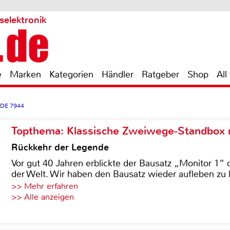
selektronik
e
Marken
Kategorien
Händler
Ratgeber
Shop
All
ADE 7944
Topthema: Klassische Zweiwege-Standbox m
Rückkehr der Legende
Vor gut 40 Jahren erblickte der Bausatz „Monitor 1“ 
der Welt. Wir haben den Bausatz wieder aufleben zu 
>> Mehr erfahren
>> Alle anzeigen