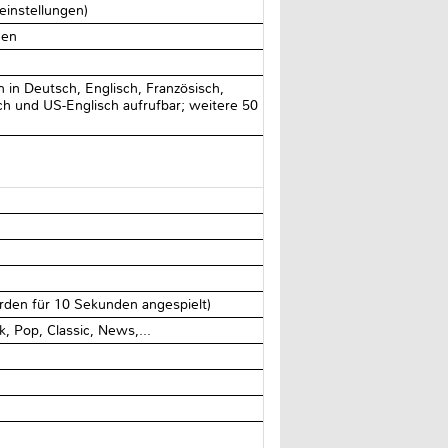
einstellungen)
men
in Deutsch, Englisch, Französisch,
sch und US-Englisch aufrufbar; weitere 50
rden für 10 Sekunden angespielt)
 Pop, Classic, News,...