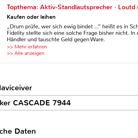
Topthema: Aktiv-Standlautsprecher · Lout
Kaufen oder leihen
„Drum prüfe, wer sich ewig bindet ...“ heißt es in Sch
Fidelity stellte sich eine solche Frage bisher nicht. 
Händler und tauschte Geld gegen Ware.
>> Mehr erfahren
>> Alle anzeigen
aviceiver
ecker CASCADE 7944
sche Daten