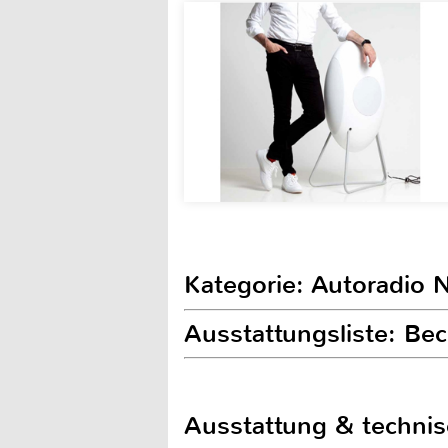
Kategorie: Autoradio N
Ausstattungsliste: B
Ausstattung & techni