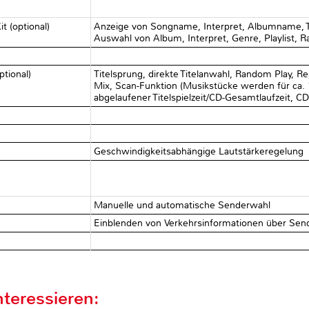
t (optional)
Anzeige von Songname, Interpret, Albumname, 
Auswahl von Album, Interpret, Genre, Playlist,
√
ptional)
Titelsprung, direkte Titelanwahl, Random Play, Re
Mix, Scan-Funktion (Musikstücke werden für ca.
abgelaufener Titelspielzeit/CD-Gesamtlaufzeit, 
√
√
Geschwindigkeitsabhängige Lautstärkeregelung
Manuelle und automatische Senderwahl
Einblenden von Verkehrsinformationen über Se
e
√
teressieren: