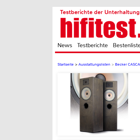
Testberichte der Unterhaltung
News
Testberichte
Bestenlist
Startseite
>
Ausstattungslisten
>
Becker CASC