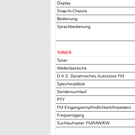
Display
Snap-In-Chassis
Bedienung
Sprachbedienung
TUNER
Tuner
Wellenbereiche
D.A.S. Dynamisches Autostore FM
Speicherplätze
Sendersuchlauf
PTY
FM Eingangsempfindlichkeit/Impedanz
Frequenzgang
Suchlaufraster FM/MW/KW