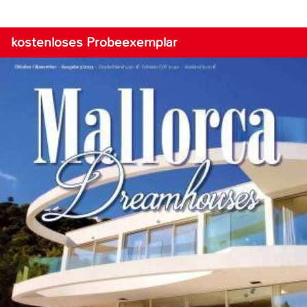
kostenloses Probeexemplar