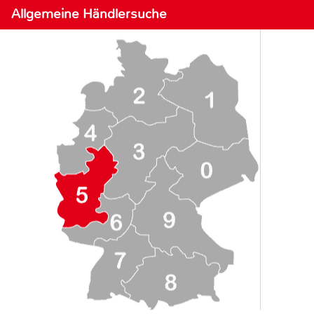
Allgemeine Händlersuche