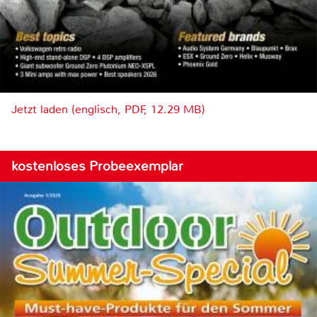
Jetzt laden (englisch, PDF, 12.29 MB)
kostenloses Probeexemplar