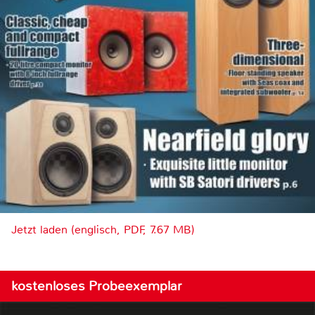
Jetzt laden (englisch, PDF, 7.67 MB)
kostenloses Probeexemplar