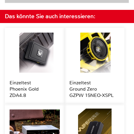
Das könnte Sie auch interessieren:
Einzeltest
Einzeltest
Phoenix Gold
Ground Zero
ZDA4.8
GZPW 15NEO-XSPL