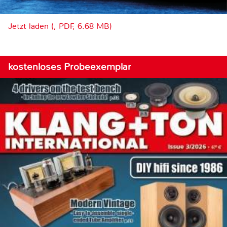
Jetzt laden (, PDF, 6.68 MB)
kostenloses Probeexemplar