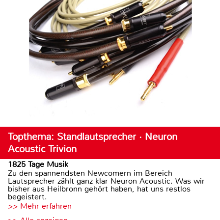
Topthema: Standlautsprecher · Neuron
Acoustic Trivion
1825 Tage Musik
Zu den spannendsten Newcomern im Bereich
Lautsprecher zählt ganz klar Neuron Acoustic. Was wir
bisher aus Heilbronn gehört haben, hat uns restlos
begeistert.
>> Mehr erfahren