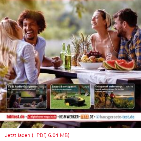
Jetzt laden (, PDF, 6.04 MB)