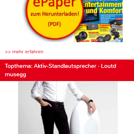
>> mehr erfahren
Topthema: Aktiv-Standlautsprecher · Loutd
musegg