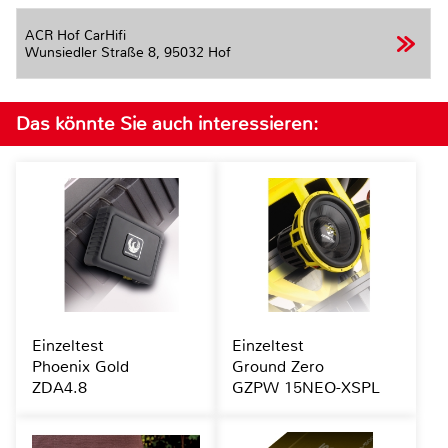
ACR Hof CarHifi
Wunsiedler Straße 8,
95032 Hof
Das könnte Sie auch interessieren:
Einzeltest
Einzeltest
Phoenix Gold
Ground Zero
ZDA4.8
GZPW 15NEO-XSPL