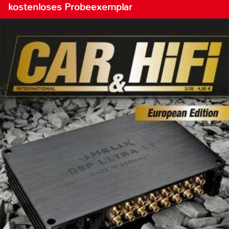
kostenloses Probeexemplar