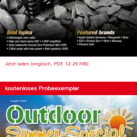
Jetzt laden (englisch, PDF, 12.29 MB)
kostenloses Probeexemplar