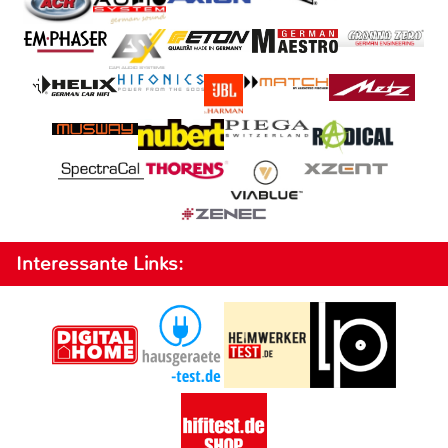
Interessante Links: