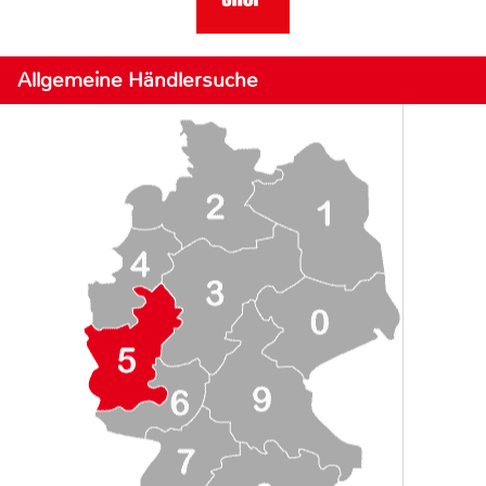
Allgemeine Händlersuche