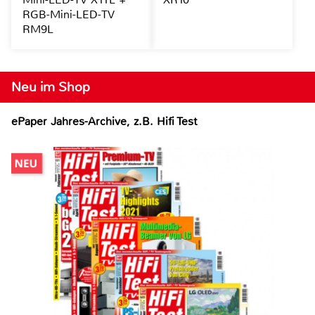
RGB-Mini-LED-TV
RM9L
Neu im Shop
ePaper Jahres-Archive, z.B. Hifi Test