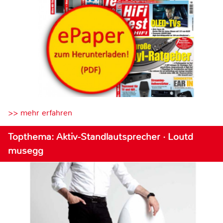
>> mehr erfahren
Topthema: Aktiv-Standlautsprecher · Loutd
musegg