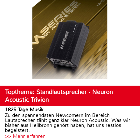
Topthema: Standlautsprecher · Neuron
Acoustic Trivion
1825 Tage Musik
Zu den spannendsten Newcomern im Bereich
Lautsprecher zählt ganz klar Neuron Acoustic. Was wir
bisher aus Heilbronn gehört haben, hat uns restlos
begeistert.
>> Mehr erfahren