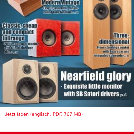
Jetzt laden (englisch, PDF, 7.67 MB)