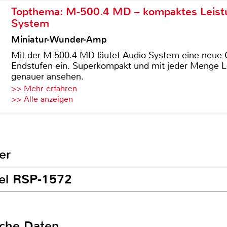
Topthema: M-500.4 MD – kompaktes Leist
System
Miniatur-Wunder-Amp
Mit der M-500.4 MD läutet Audio System eine neue G
Endstufen ein. Superkompakt und mit jeder Menge Le
genauer ansehen.
>> Mehr erfahren
>> Alle anzeigen
er
tel RSP-1572
sche Daten