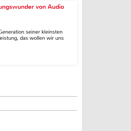
ungswunder von Audio
eneration seiner kleinsten
istung, das wollen wir uns