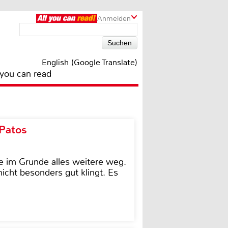
Anmelden
English (Google Translate)
 you can read
 Patos
e im Grunde alles weitere weg.
icht besonders gut klingt. Es