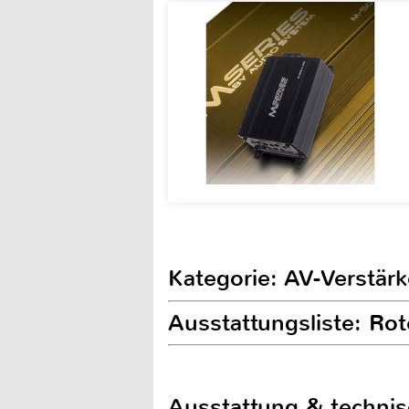
Kategorie: AV-Verstärk
Ausstattungsliste: Ro
Ausstattung & techni