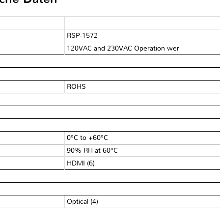
RSP-1572
120VAC and 230VAC Operation wer
ROHS
0°C to +60°C
90% RH at 60°C
HDMI (6)
Optical (4)