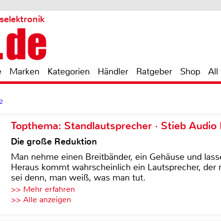
selektronik
e
Marken
Kategorien
Händler
Ratgeber
Shop
All
2
Topthema: Standlautsprecher · Stieb Audio
Die große Reduktion
Man nehme einen Breitbänder, ein Gehäuse und lass
Heraus kommt wahrscheinlich ein Lautsprecher, der n
sei denn, man weiß, was man tut.
>> Mehr erfahren
>> Alle anzeigen