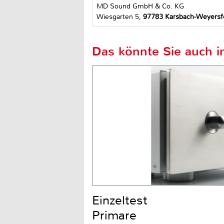
MD Sound GmbH & Co. KG
Wiesgarten 5,
97783 Karsbach-Weyersf
Das könnte Sie auch in
Einzeltest
Primare