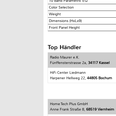
10 Band Parametric EQ
Color Selection
Weight
Dimensions (HxLx9)
Front Panel Height
Top Händler
Radio Maurer e.K.
Fünffensterstrasse 2a,
34117 Kassel
HiFi Center Liedmann
Harpener Hellweg 22,
44805 Bochum
Home Tech Plus GmbH
Anne Frank Straße 8,
68519 Viernheim