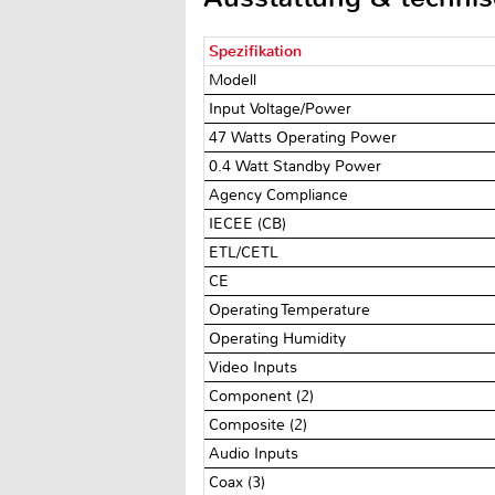
Spezifikation
Modell
Input Voltage/Power
47 Watts Operating Power
0.4 Watt Standby Power
Agency Compliance
IECEE (CB)
ETL/CETL
CE
Operating Temperature
Operating Humidity
Video Inputs
Component (2)
Composite (2)
Audio Inputs
Coax (3)