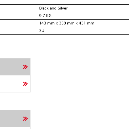
Black and Silver
9.7 KG
143 mm x 338 mm x 431 mm
3U