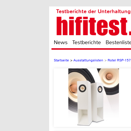
Testberichte der Unterhaltung
News
Testberichte
Bestenlist
Startseite
>
Ausstattungslisten
>
Rotel RSP-157