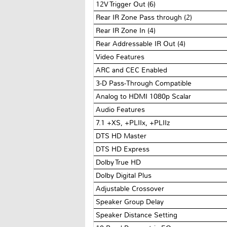
12V Trigger Out (6)
Rear IR Zone Pass through (2)
Rear IR Zone In (4)
Rear Addressable IR Out (4)
Video Features
ARC and CEC Enabled
3-D Pass-Through Compatible
Analog to HDMI 1080p Scalar
Audio Features
7.1 +XS, +PLIIx, +PLIIz
DTS HD Master
DTS HD Express
Dolby True HD
Dolby Digital Plus
Adjustable Crossover
Speaker Group Delay
Speaker Distance Setting