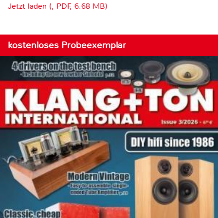
Jetzt laden (, PDF, 6.68 MB)
kostenloses Probeexemplar