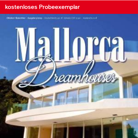
kostenloses Probeexemplar