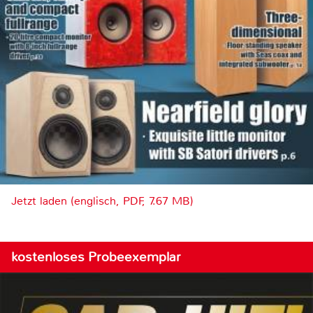
Jetzt laden (englisch, PDF, 7.67 MB)
kostenloses Probeexemplar