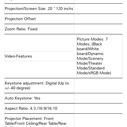
Projection/Screen Size: 20 ~120 inchs
Projection Offset
Zoom Ratio: Fixed
Picture Modes: 7
Modes, (Black
board/White
board/Dynamic
Video-Features
Mode/Scenery
Mode/Theater
Mode/Standard
Mode/sRGB Mode)
Keystone adjustment: Digital (Up to
+/- 40 degree)
Auto Keystone: Yes
Aspect Ratio: 4:3 /16:9/16:10
Projector Placement: Front
Table/Front Ceiling/Rear Table/Rear