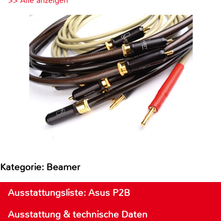
>> Alle anzeigen
Kategorie: Beamer
Ausstattungsliste: Asus P2B
Ausstattung & technische Daten