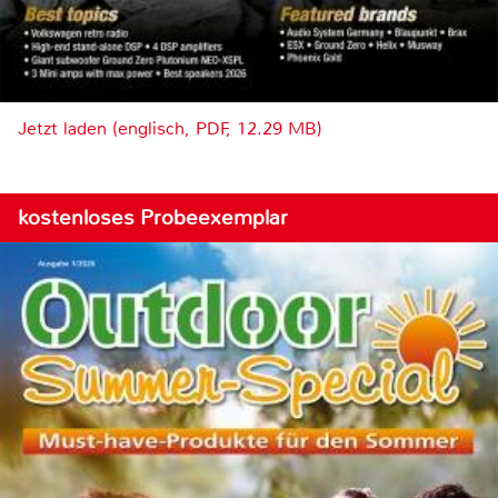
Jetzt laden (englisch, PDF, 12.29 MB)
kostenloses Probeexemplar