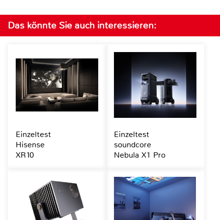
Das könnte Sie auch interessieren:
Einzeltest
Einzeltest
Hisense
soundcore
XR10
Nebula X1 Pro