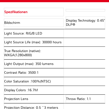
Spezifikationen
Display Technology: 0.45"
Bildschirm
DLP®
Light Source: R/G/B LED
Light Source Life (max): 30000 hours
True Resolution (native):
WXGA(1280x800)
Light Output (max): 350 lumens
Contrast Ratio: 3500:1
Color Saturation :100%(NTSC)
Display Colors :16.7M
Projection Lens
Throw Ratio: 1.1
Projection Distance: 0.5 ~3 meters