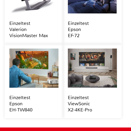
Einzeltest
Einzeltest
Valerion
Epson
VisionMaster Max
EF-72
Einzeltest
Einzeltest
Epson
ViewSonic
EH-TW840
X2-4KE-Pro