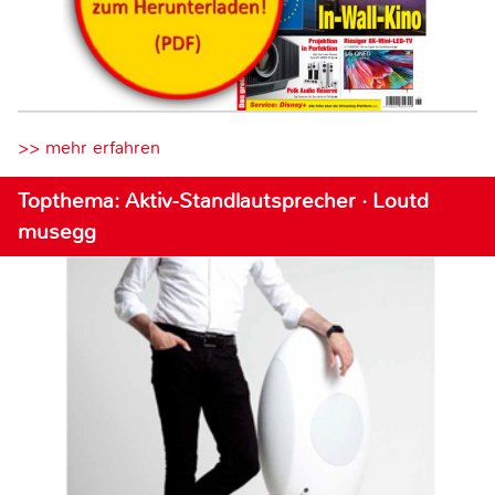
>> mehr erfahren
Topthema: Aktiv-Standlautsprecher · Loutd
musegg