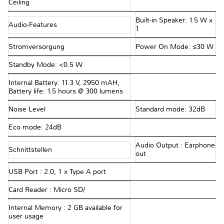
Ceiling
Built-in Speaker: 1.5 W x
Audio-Features
1
Stromversorgung
Power On Mode: ≤30 W
Standby Mode: <0.5 W
Internal Battery: 11.3 V, 2950 mAH,
Battery life: 1.5 hours @ 300 lumens
Noise Level
Standard mode: 32dB
Eco mode: 24dB
Audio Output : Earphone
Schnittstellen
out
USB Port : 2.0, 1 x Type A port
Card Reader : Micro SD/
Internal Memory : 2 GB available for
user usage