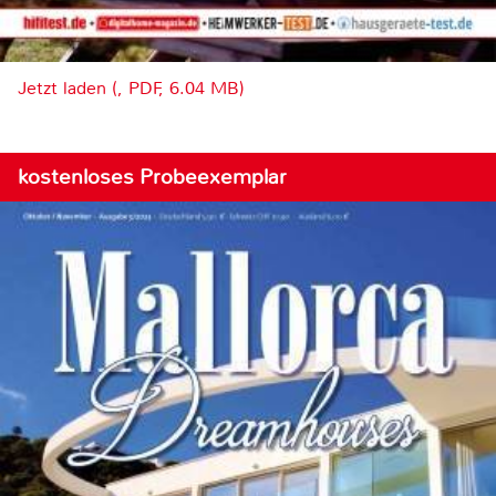
Jetzt laden (, PDF, 6.04 MB)
kostenloses Probeexemplar