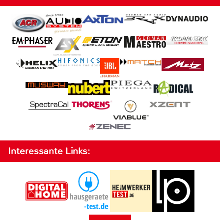
Interessante Links: