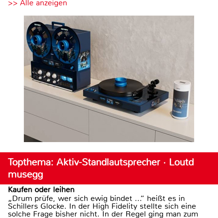
>> Alle anzeigen
Topthema: Aktiv-Standlautsprecher · Loutd
musegg
Kaufen oder leihen
„Drum prüfe, wer sich ewig bindet ...“ heißt es in
Schillers Glocke. In der High Fidelity stellte sich eine
solche Frage bisher nicht. In der Regel ging man zum