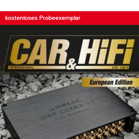
kostenloses Probeexemplar