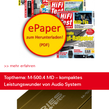
>> mehr erfahren
Topthema: M-500.4 MD – kompaktes
Leistungswunder von Audio System