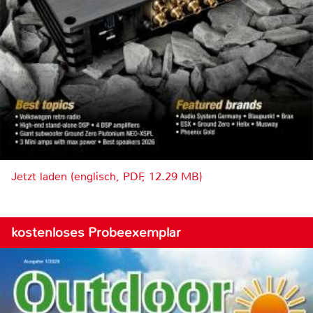
Jetzt laden (englisch, PDF, 12.29 MB)
kostenloses Probeexemplar