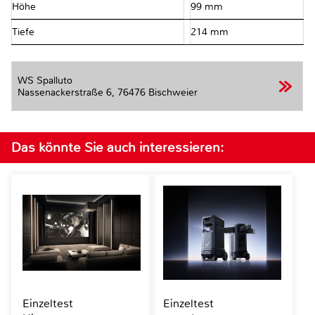
Höhe
99 mm
Tiefe
214 mm
WS Spalluto
Nassenackerstraße 6,
76476 Bischweier
Das könnte Sie auch interessieren:
Einzeltest
Einzeltest