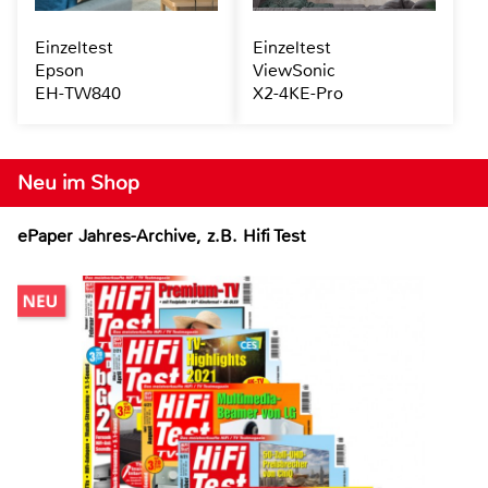
Einzeltest
Einzeltest
Epson
ViewSonic
EH-TW840
X2-4KE-Pro
Neu im Shop
ePaper Jahres-Archive, z.B. Hifi Test