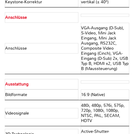
Keystone-Korrektur
vertikal (± 40°)
Anschlüsse
VGA-Ausgang (D-Sub),
S-Video, Mini Jack
Eingang, Mini Jack
Ausgang, RS232C,
Anschlüsse
Composite Video
Eingang (Cinch), VGA-
Eingang (D-Sub) 2x, USB
Typ B, HDMI x2, USB Typ
B (Maussteuerung)
Ausstattung
Bildformate
16:9 (Native)
480i, 480p, 576i, 575p,
720p, 1080i, 1080p,
Videosignale
NTSC, PAL, SECAM,
HDTV
Active-Shutter-