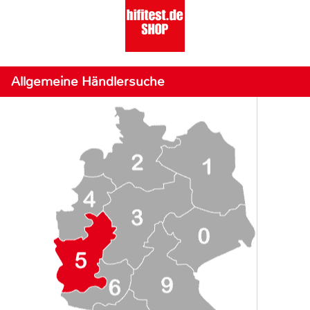
Allgemeine Händlersuche