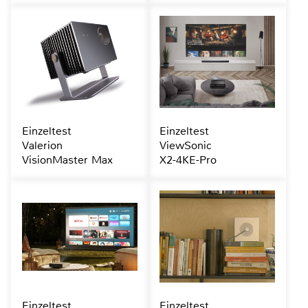
Einzeltest
Einzeltest
Valerion
ViewSonic
VisionMaster Max
X2-4KE-Pro
Einzeltest
Einzeltest