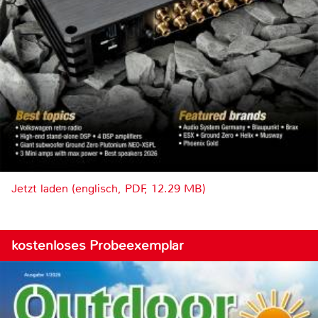
Jetzt laden (englisch, PDF, 12.29 MB)
kostenloses Probeexemplar