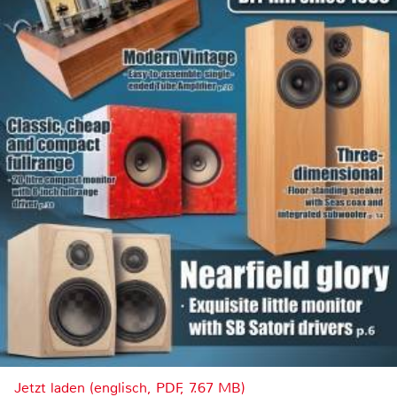
Jetzt laden (englisch, PDF, 7.67 MB)