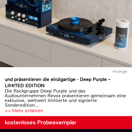
Anzeige
und präsentieren die einzigartige - Deep Purple –
LIMITED EDITION
Die Rockgruppe Deep Purple und das
Audiounternehmen Revox präsentieren gemeinsam eine
exklusive, weltweit limitierte und signierte
Sonderedition...
>> Mehr erfahren
kostenloses Probeexemplar