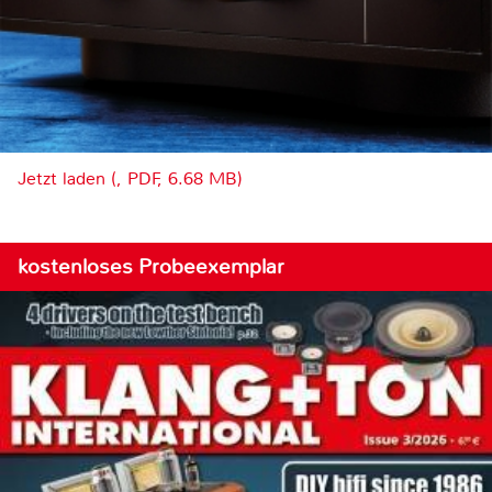
Jetzt laden (, PDF, 6.68 MB)
kostenloses Probeexemplar