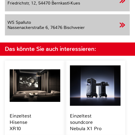
Friedrichstr, 12,
54470 Bernkastl-Kues
WS Spalluto
Nassenackerstraße 6,
76476 Bischweier
Das könnte Sie auch interessieren:
Einzeltest
Einzeltest
Hisense
soundcore
XR10
Nebula X1 Pro