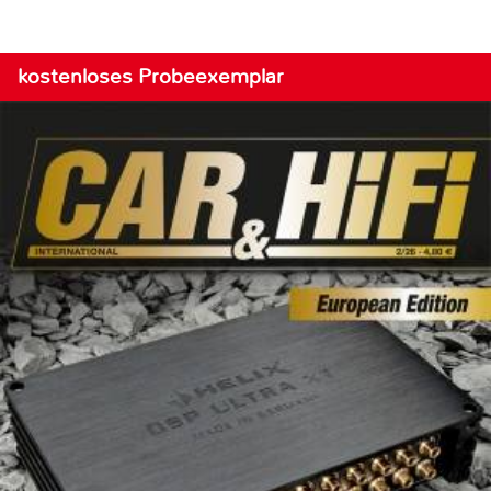
kostenloses Probeexemplar