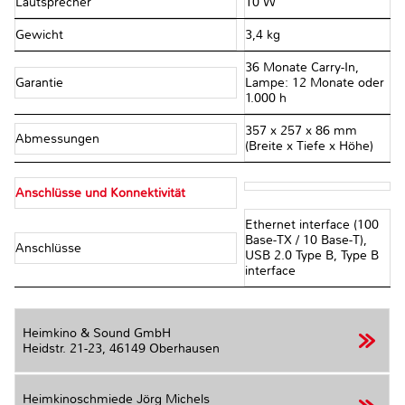
Lautsprecher
10 W
Gewicht
3,4 kg
36 Monate Carry-In,
Garantie
Lampe: 12 Monate oder
1.000 h
357 x 257 x 86 mm
Abmessungen
(Breite x Tiefe x Höhe)
Anschlüsse und Konnektivität
Ethernet interface (100
Base-TX / 10 Base-T),
Anschlüsse
USB 2.0 Type B, Type B
interface
Heimkino & Sound GmbH
Heidstr. 21-23,
46149 Oberhausen
Heimkinoschmiede Jörg Michels