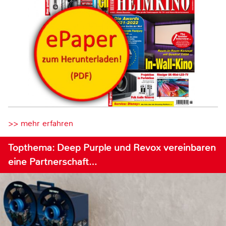
>> mehr erfahren
Topthema: Deep Purple und Revox vereinbaren
eine Partnerschaft…