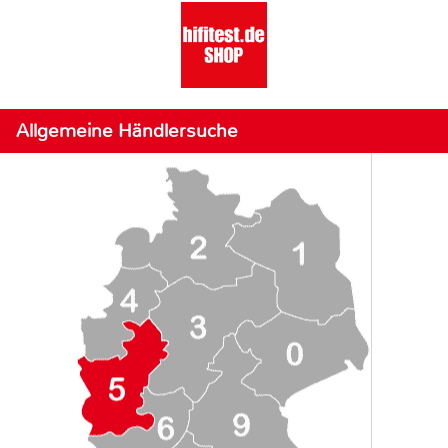
Allgemeine Händlersuche