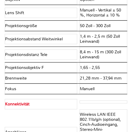
Manuell - Vertikal ± 50
Lens Shift
%, Horizontal ± 10 %
Projektionsgröße
50 Zoll - 300 Zoll
1,4 m - 2,5 m (50 Zoll
Projektionsabstand Weitwinkel
Leinwand)
8,4 m - 15 m (300 Zoll
Projektionsdistanz Tele
Leinwand)
Projektionsobjektiv F
1,65 - 2,55
Brennweite
21,28 mm - 37,94 mm
Fokus
Manuell
Konnektivität
Wireless LAN IEEE
802.11b/g/n (optional),
Cinch-Audioeingang,
Stereo-Mini-