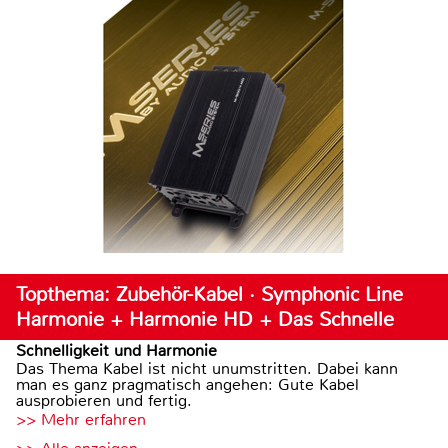
Topthema: Zubehör-Kabel · Symphonic Line
Harmonie + Harmonie HD + Das Schnelle
Schnelligkeit und Harmonie
Das Thema Kabel ist nicht unumstritten. Dabei kann
man es ganz pragmatisch angehen: Gute Kabel
ausprobieren und fertig.
>> Mehr erfahren