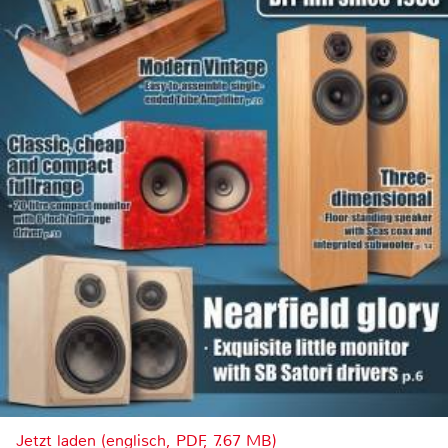
Jetzt laden (englisch, PDF, 7.67 MB)