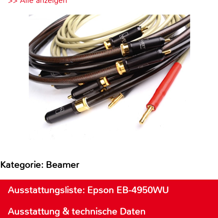
>> Alle anzeigen
Kategorie: Beamer
Ausstattungsliste: Epson EB-4950WU
Ausstattung & technische Daten