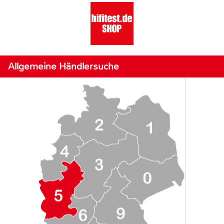
Allgemeine Händlersuche