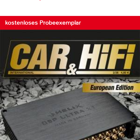
kostenloses Probeexemplar