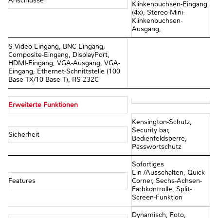
Anschlüsse
Klinkenbuchsen-Eingang
(4x), Stereo-Mini-
Klinkenbuchsen-
Ausgang,
S-Video-Eingang, BNC-Eingang,
Composite-Eingang, DisplayPort,
HDMI-Eingang, VGA-Ausgang, VGA-
Eingang, Ethernet-Schnittstelle (100
Base-TX/10 Base-T), RS-232C
Erweiterte Funktionen
Kensington-Schutz,
Security bar,
Sicherheit
Bedienfeldsperre,
Passwortschutz
Sofortiges
Ein-/Ausschalten, Quick
Features
Corner, Sechs-Achsen-
Farbkontrolle, Split-
Screen-Funktion
Dynamisch, Foto,