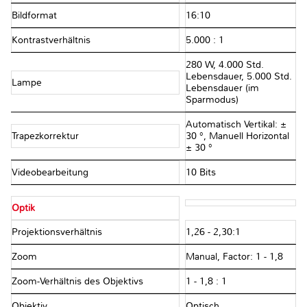
Bildformat
16:10
Kontrastverhältnis
5.000 : 1
280 W, 4.000 Std.
Lebensdauer, 5.000 Std.
Lampe
Lebensdauer (im
Sparmodus)
Automatisch Vertikal: ±
Trapezkorrektur
30 °, Manuell Horizontal
± 30 °
Videobearbeitung
10 Bits
Optik
Projektionsverhältnis
1,26 - 2,30:1
Zoom
Manual, Factor: 1 - 1,8
Zoom-Verhältnis des Objektivs
1 - 1,8 : 1
Objektiv
Optisch