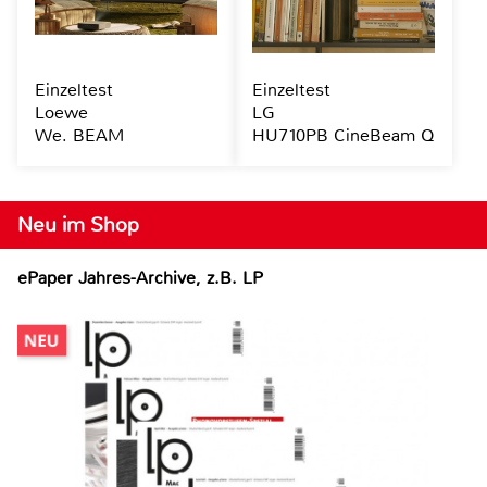
Einzeltest
Einzeltest
Loewe
LG
We. BEAM
HU710PB CineBeam Q
Neu im Shop
ePaper Jahres-Archive, z.B. LP