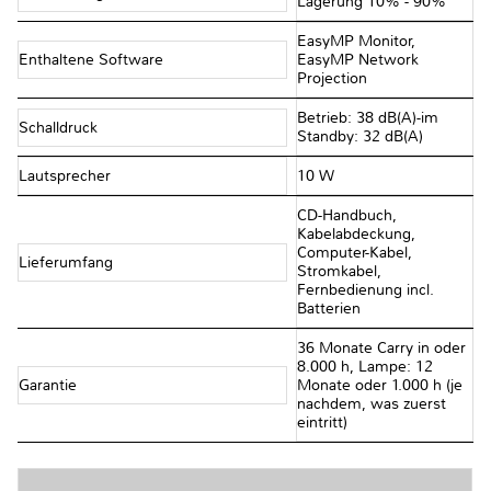
Lagerung 10% - 90%
EasyMP Monitor,
Enthaltene Software
EasyMP Network
Projection
Betrieb: 38 dB(A)-im
Schalldruck
Standby: 32 dB(A)
Lautsprecher
10 W
CD-Handbuch,
Kabelabdeckung,
Computer-Kabel,
Lieferumfang
Stromkabel,
Fernbedienung incl.
Batterien
36 Monate Carry in oder
8.000 h, Lampe: 12
Garantie
Monate oder 1.000 h (je
nachdem, was zuerst
eintritt)