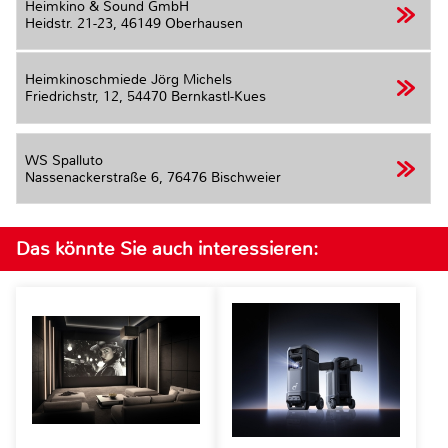
Heimkino & Sound GmbH
Heidstr. 21-23,
46149 Oberhausen
Heimkinoschmiede Jörg Michels
Friedrichstr, 12,
54470 Bernkastl-Kues
WS Spalluto
Nassenackerstraße 6,
76476 Bischweier
Das könnte Sie auch interessieren: