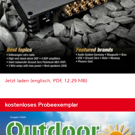
Jetzt laden (englisch, PDF, 12.29 MB)
kostenloses Probeexemplar