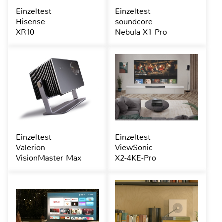
Einzeltest
Einzeltest
Hisense
soundcore
XR10
Nebula X1 Pro
Einzeltest
Einzeltest
Valerion
ViewSonic
VisionMaster Max
X2-4KE-Pro