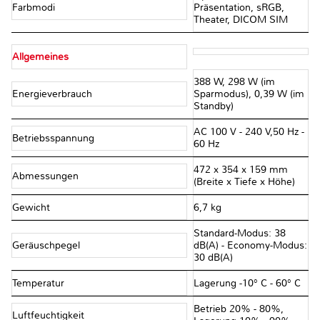
Farbmodi
Präsentation, sRGB,
Theater, DICOM SIM
Allgemeines
388 W, 298 W (im
Energieverbrauch
Sparmodus), 0,39 W (im
Standby)
AC 100 V - 240 V,50 Hz -
Betriebsspannung
60 Hz
472‎ x 354 x 159 mm
Abmessungen
(Breite x Tiefe x Höhe)
Gewicht
6,7 kg
Standard-Modus: 38
Geräuschpegel
dB(A) - Economy-Modus:
30 dB(A)
Temperatur
Lagerung -10° C - 60° C
Betrieb 20% - 80%,
Luftfeuchtigkeit