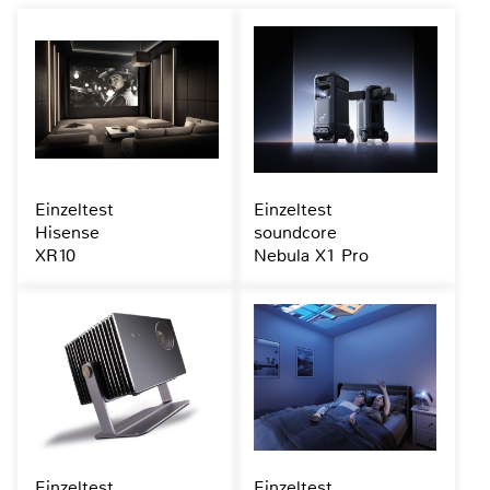
Einzeltest
Einzeltest
Hisense
soundcore
XR10
Nebula X1 Pro
Einzeltest
Einzeltest