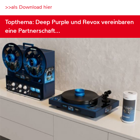
>>als Download hier
Topthema: Deep Purple und Revox vereinbaren
eine Partnerschaft…