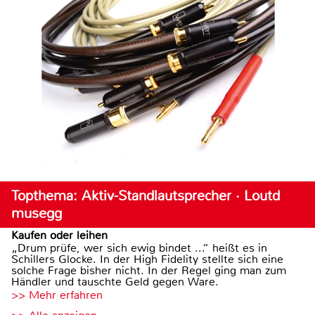
Topthema: Aktiv-Standlautsprecher · Loutd
musegg
Kaufen oder leihen
„Drum prüfe, wer sich ewig bindet ...“ heißt es in
Schillers Glocke. In der High Fidelity stellte sich eine
solche Frage bisher nicht. In der Regel ging man zum
Händler und tauschte Geld gegen Ware.
>> Mehr erfahren