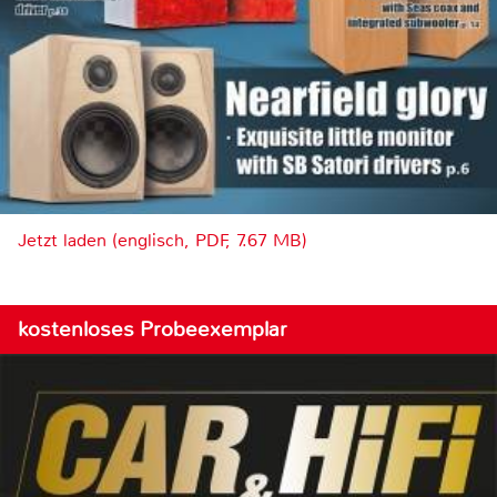
Jetzt laden (englisch, PDF, 7.67 MB)
kostenloses Probeexemplar