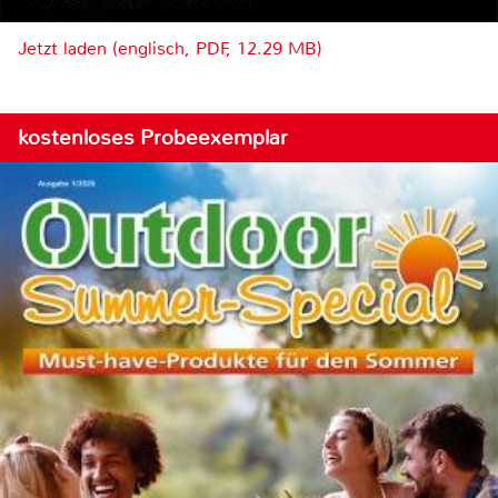
Jetzt laden (englisch, PDF, 12.29 MB)
kostenloses Probeexemplar