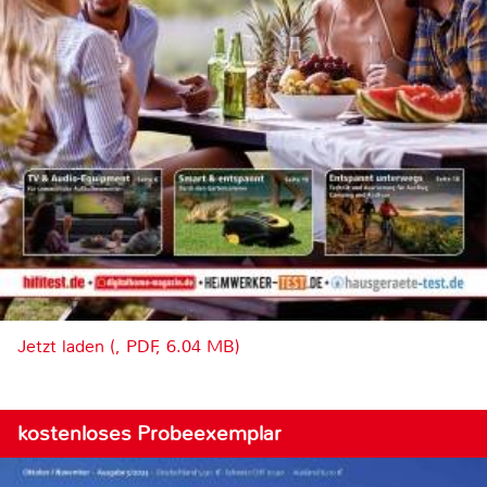
Jetzt laden (, PDF, 6.04 MB)
kostenloses Probeexemplar