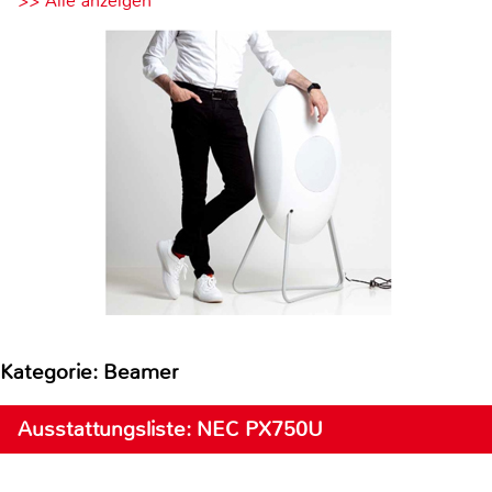
>> Alle anzeigen
Kategorie: Beamer
Ausstattungsliste: NEC PX750U