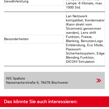
Gewährleistung
Lampe: 6 Monate, max.
1000 Std.
Lan Netzwerk
kompatibel, Kondensator
(Kann direkt vom
Stromnetz genommen
werden), Lens shift
Funktion, Freeze,
Besonderheiten
Blanking, Benutzer-Logo
Einblendung, Eco Mode,
Passwort-
Sicherheitssystem, Edge
Blending Funktion,
DICOM Simulation
WS Spalluto
Nassenackerstraße 6,
76476 Bischweier
Das könnte Sie auch interessieren: