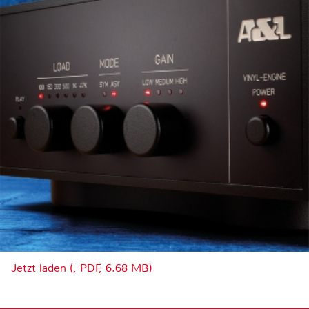
Jetzt laden (, PDF, 6.68 MB)