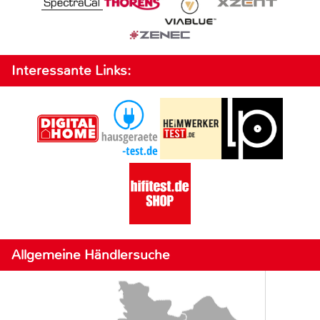
Interessante Links:
Allgemeine Händlersuche