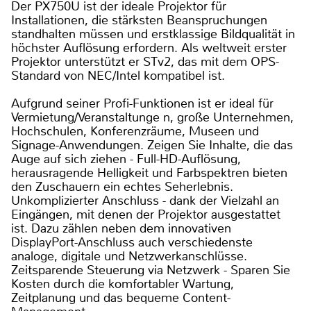
Der PX750U ist der ideale Projektor für
Installationen, die stärksten Beanspruchungen
standhalten müssen und erstklassige Bildqualität in
höchster Auflösung erfordern. Als weltweit erster
Projektor unterstützt er STv2, das mit dem OPS-
Standard von NEC/Intel kompatibel ist.
Aufgrund seiner Profi-Funktionen ist er ideal für
Vermietung/Veranstaltunge n, große Unternehmen,
Hochschulen, Konferenzräume, Museen und
Signage-Anwendungen. Zeigen Sie Inhalte, die das
Auge auf sich ziehen - Full-HD-Auflösung,
herausragende Helligkeit und Farbspektren bieten
den Zuschauern ein echtes Seherlebnis.
Unkomplizierter Anschluss - dank der Vielzahl an
Eingängen, mit denen der Projektor ausgestattet
ist. Dazu zählen neben dem innovativen
DisplayPort-Anschluss auch verschiedenste
analoge, digitale und Netzwerkanschlüsse.
Zeitsparende Steuerung via Netzwerk - Sparen Sie
Kosten durch die komfortabler Wartung,
Zeitplanung und das bequeme Content-