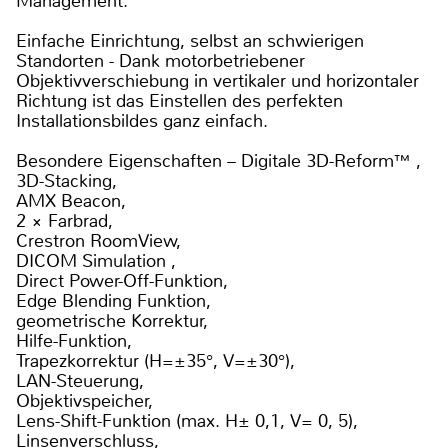
Management.
Einfache Einrichtung, selbst an schwierigen
Standorten - Dank motorbetriebener
Objektivverschiebung in vertikaler und horizontaler
Richtung ist das Einstellen des perfekten
Installationsbildes ganz einfach.
Besondere Eigenschaften – Digitale 3D-Reform™ ,
3D-Stacking,
AMX Beacon,
2 × Farbrad,
Crestron RoomView,
DICOM Simulation ,
Direct Power-Off-Funktion,
Edge Blending Funktion,
geometrische Korrektur,
Hilfe-Funktion,
Trapezkorrektur (H=±35°, V=±30°),
LAN-Steuerung,
Objektivspeicher,
Lens-Shift-Funktion (max. H± 0,1, V= 0, 5),
Linsenverschluss,