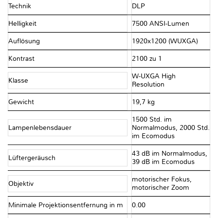
Technik
DLP
Helligkeit
7500 ANSI-Lumen
Auflösung
1920x1200 (WUXGA)
Kontrast
2100 zu 1
W-UXGA High
Klasse
Resolution
Gewicht
19,7 kg
1500 Std. im
Lampenlebensdauer
Normalmodus, 2000 Std.
im Ecomodus
43 dB im Normalmodus,
Lüftergeräusch
39 dB im Ecomodus
motorischer Fokus,
Objektiv
motorischer Zoom
Minimale Projektionsentfernung in m
0.00