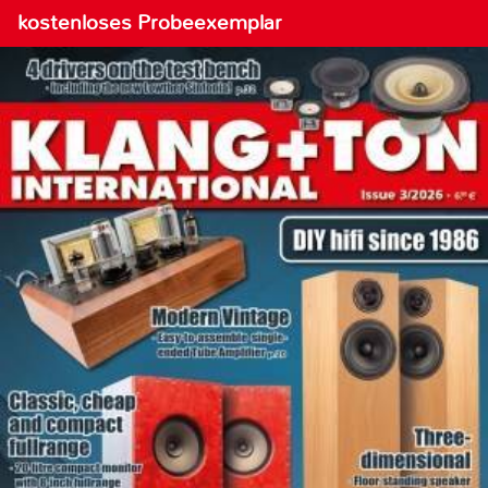
kostenloses Probeexemplar