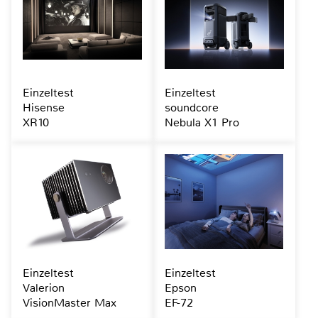
Einzeltest
Einzeltest
Hisense
soundcore
XR10
Nebula X1 Pro
Einzeltest
Einzeltest
Valerion
Epson
VisionMaster Max
EF-72