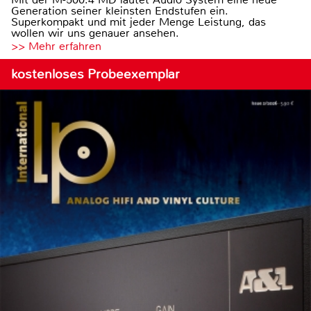
Generation seiner kleinsten Endstufen ein.
Superkompakt und mit jeder Menge Leistung, das
wollen wir uns genauer ansehen.
>> Mehr erfahren
kostenloses Probeexemplar