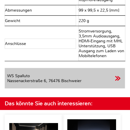
Abmessungen
99 x 99,5 x 22,5 [mm]
Gewicht
220 g
Stromversorgung,
3,5mm Audioausgang,
HDMI-Eingang mit MHL
Anschlüsse
Unterstützung, USB
Ausgang zum Laden von
Mobiltelefonen
WS Spalluto
Nassenackerstraße 6,
76476 Bischweier
Das könnte Sie auch interessieren: