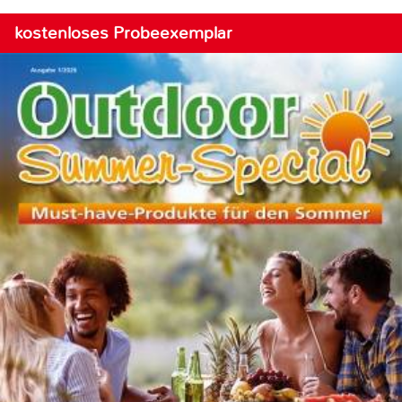
kostenloses Probeexemplar