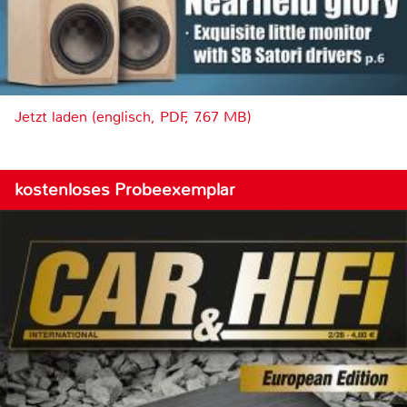
Jetzt laden (englisch, PDF, 7.67 MB)
kostenloses Probeexemplar