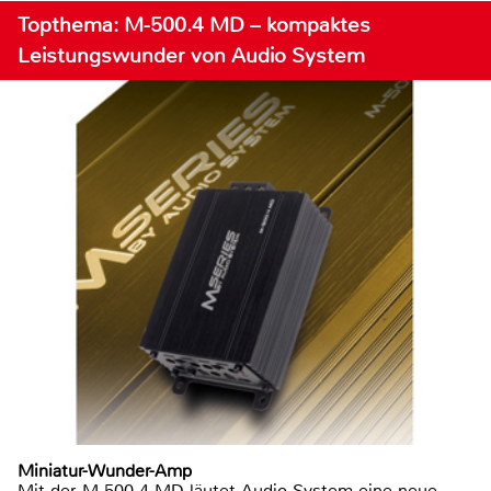
Topthema: M-500.4 MD – kompaktes
Leistungswunder von Audio System
Miniatur-Wunder-Amp
Mit der M-500.4 MD läutet Audio System eine neue