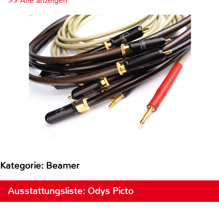
>> Alle anzeigen
Kategorie: Beamer
Ausstattungsliste: Odys Picto