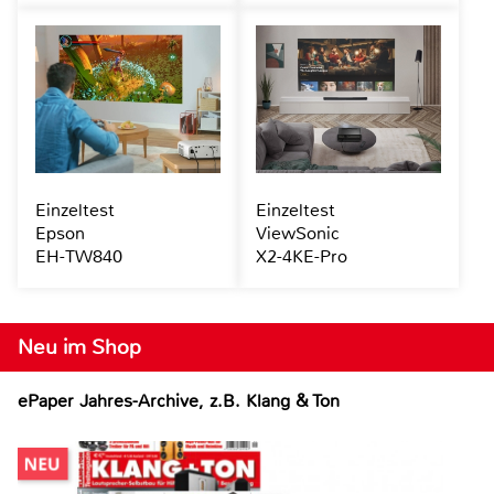
Einzeltest
Einzeltest
Epson
ViewSonic
EH-TW840
X2-4KE-Pro
Neu im Shop
ePaper Jahres-Archive, z.B. Klang & Ton