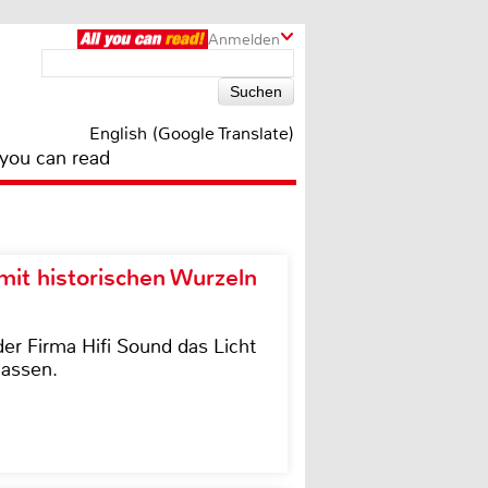
Anmelden
English (Google Translate)
 you can read
it historischen Wurzeln
der Firma Hifi Sound das Licht
lassen.