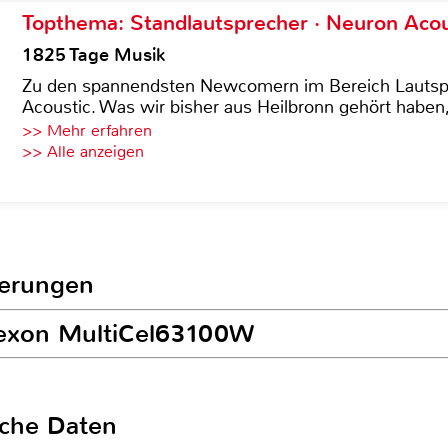
Topthema: Standlautsprecher · Neuron Acous
1825 Tage Musik
Zu den spannendsten Newcomern im Bereich Lautspre
Acoustic. Was wir bisher aus Heilbronn gehört haben, 
>> Mehr erfahren
>> Alle anzeigen
terungen
elexon MultiCel63100W
sche Daten