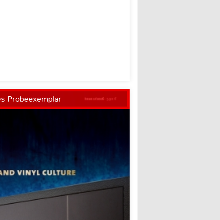
es Probeexemplar