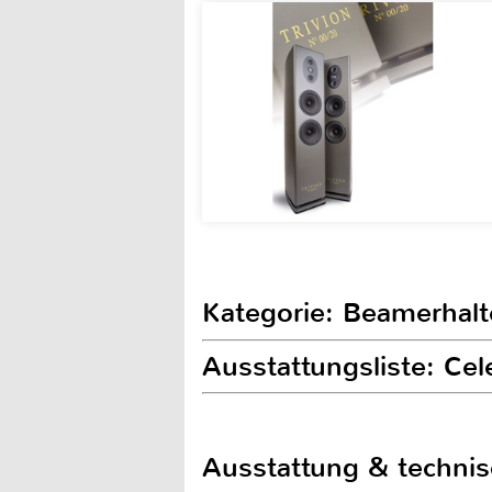
Kategorie: Beamerhal
Ausstattungsliste: C
Ausstattung & techni