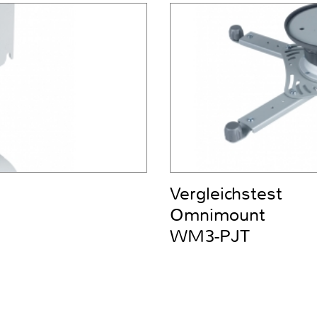
Vergleichstest
Omnimount
WM3-PJT