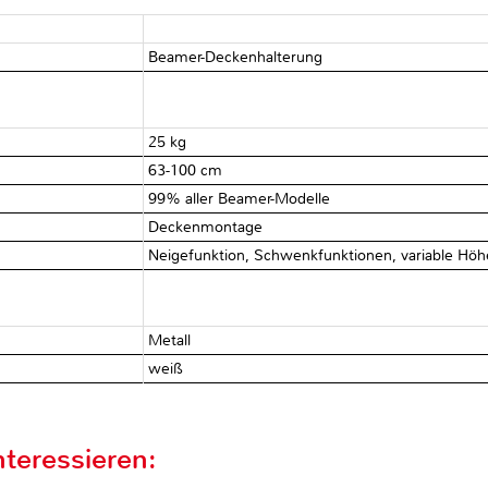
Beamer-Deckenhalterung
25 kg
63-100 cm
99% aller Beamer-Modelle
Deckenmontage
Neigefunktion, Schwenkfunktionen, variable Höh
Metall
weiß
teressieren: