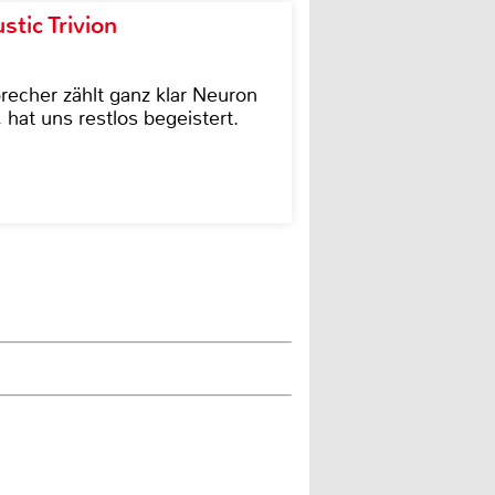
tic Trivion
cher zählt ganz klar Neuron
hat uns restlos begeistert.