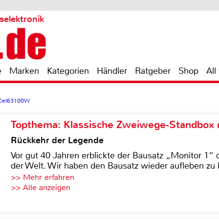
selektronik
e
Marken
Kategorien
Händler
Ratgeber
Shop
All
iCel63100W
Topthema: Klassische Zweiwege-Standbox m
Rückkehr der Legende
Vor gut 40 Jahren erblickte der Bausatz „Monitor 1“ 
der Welt. Wir haben den Bausatz wieder aufleben zu 
>> Mehr erfahren
>> Alle anzeigen