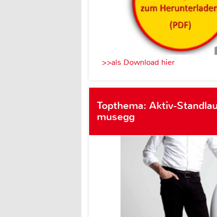
>>als Download hier
Topthema: Aktiv-Standlau
musegg