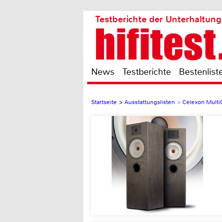
Testberichte der Unterhaltung
News
Testberichte
Bestenlist
Startseite
>
Ausstattungslisten
>
Celexon Mult