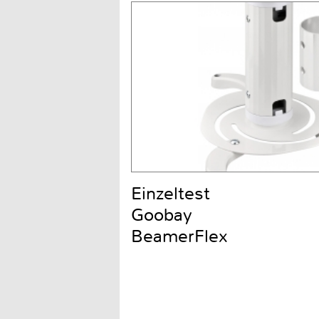
Einzeltest
Goobay
BeamerFlex