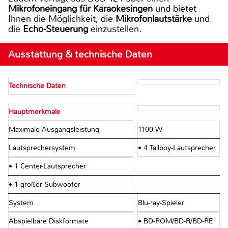
Mikrofoneingang für Karaokesingen
und bietet
Ihnen die Möglichkeit, die
Mikrofonlautstärke
und
die
Echo-Steuerung
einzustellen.
Ausstattung & technische Daten
Technische Daten
Hauptmerkmale
Maximale Ausgangsleistung
1100 W
Lautsprechersystem
• 4 Tallboy-Lautsprecher
• 1 Center-Lautsprecher
• 1 großer Subwoofer
System
Blu-ray-Spieler
Abspielbare Diskformate
• BD-ROM/BD-R/BD-RE