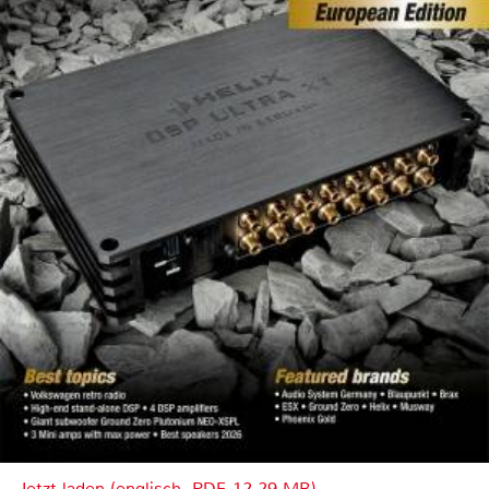
Jetzt laden (englisch, PDF, 12.29 MB)