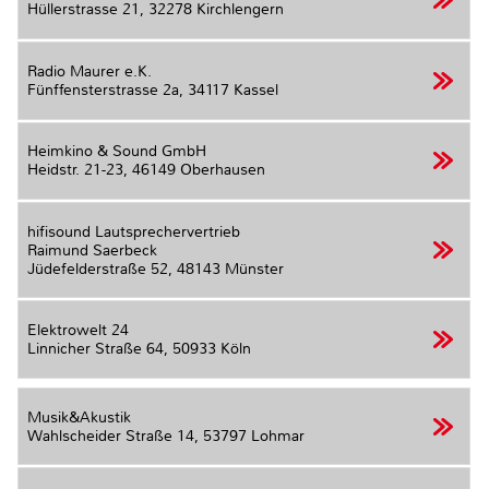
Hüllerstrasse 21,
32278 Kirchlengern
Radio Maurer e.K.
Fünffensterstrasse 2a,
34117 Kassel
Heimkino & Sound GmbH
Heidstr. 21-23,
46149 Oberhausen
hifisound Lautsprechervertrieb
Raimund Saerbeck
Jüdefelderstraße 52,
48143 Münster
Elektrowelt 24
Linnicher Straße 64,
50933 Köln
Musik&Akustik
Wahlscheider Straße 14,
53797 Lohmar