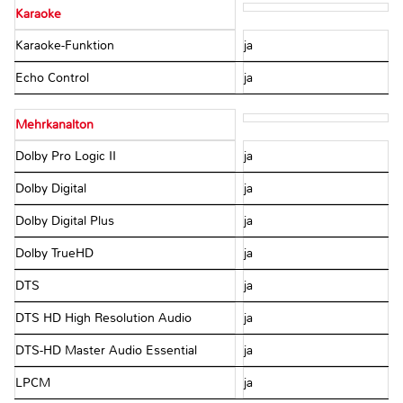
Karaoke
Karaoke-Funktion
ja
Echo Control
ja
Mehrkanalton
Dolby Pro Logic II
ja
Dolby Digital
ja
Dolby Digital Plus
ja
Dolby TrueHD
ja
DTS
ja
DTS HD High Resolution Audio
ja
DTS-HD Master Audio Essential
ja
LPCM
ja