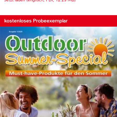
kostenloses Probeexemplar