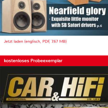
Jetzt laden (englisch, PDF, 7.67 MB)
kostenloses Probeexemplar