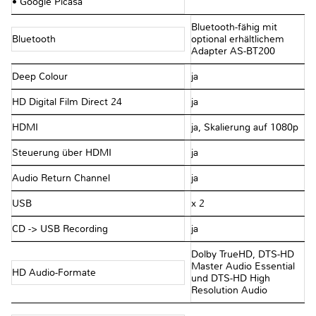
• Google Picasa
Bluetooth-fähig mit
Bluetooth
optional erhältlichem
Adapter AS-BT200
Deep Colour
ja
HD Digital Film Direct 24
ja
HDMI
ja, Skalierung auf 1080p
Steuerung über HDMI
ja
Audio Return Channel
ja
USB
x 2
CD -> USB Recording
ja
Dolby TrueHD, DTS-HD
Master Audio Essential
HD Audio-Formate
und DTS-HD High
Resolution Audio