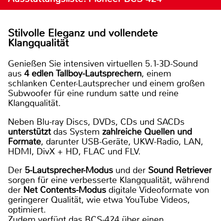
Stilvolle Eleganz und vollendete
Klangqualität
Genießen Sie intensiven virtuellen 5.1-3D-Sound
aus
4 edlen Tallboy-Lautsprechern
, einem
schlanken Center-Lautsprecher und einem großen
Subwoofer für eine rundum satte und reine
Klangqualität.
Neben Blu-ray Discs, DVDs, CDs und SACDs
unterstützt
das System
zahlreiche Quellen und
Formate
, darunter USB-Geräte, UKW-Radio, LAN,
HDMI, DivX + HD, FLAC und FLV.
Der
5-Lautsprecher-Modus
und der
Sound Retriever
sorgen für eine verbesserte Klangqualität, während
der
Net Contents-Modus
digitale Videoformate von
geringerer Qualität, wie etwa YouTube Videos,
optimiert.
Zudem verfügt das BCS-424 über einen