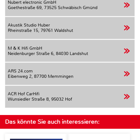
Nubert electronic GmbH
Goethestraße 69,
73525 Schwäbisch Gmünd
Akustik Studio Huber
Rheinstraße 15,
79761 Waldshut
M & K Hifi GmbH
Neidenburger Straße 6,
84030 Landshut
ARS 24.com
Eibenweg 2,
87700 Memmingen
ACR Hof CarHifi
Wunsiedler Straße 8,
95032 Hof
Das könnte Sie auch interessieren: