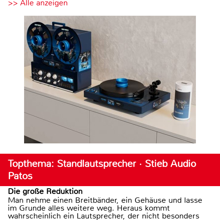
>> Alle anzeigen
Topthema: Standlautsprecher · Stieb Audio
Patos
Die große Reduktion
Man nehme einen Breitbänder, ein Gehäuse und lasse
im Grunde alles weitere weg. Heraus kommt
wahrscheinlich ein Lautsprecher, der nicht besonders