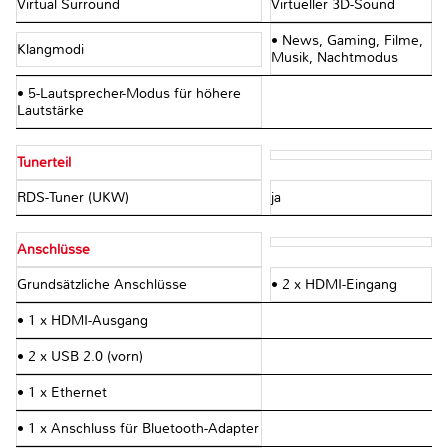
Virtual Surround
Virtueller 3D-Sound
• News, Gaming, Filme,
Klangmodi
Musik, Nachtmodus
• 5-Lautsprecher-Modus für höhere
Lautstärke
Tunerteil
RDS-Tuner (UKW)
ja
Anschlüsse
Grundsätzliche Anschlüsse
• 2 x HDMI-Eingang
• 1 x HDMI-Ausgang
• 2 x USB 2.0 (vorn)
• 1 x Ethernet
• 1 x Anschluss für Bluetooth-Adapter