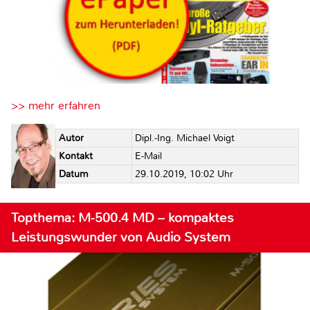
>> mehr erfahren
Autor
Dipl.-Ing. Michael Voigt
Kontakt
E-Mail
Datum
29.10.2019, 10:02 Uhr
Topthema: M-500.4 MD – kompaktes
Leistungswunder von Audio System