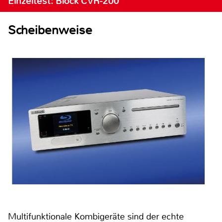
Einzeltest: Block CVR-200
Scheibenweise
Multifunktionale Kombigeräte sind der echte