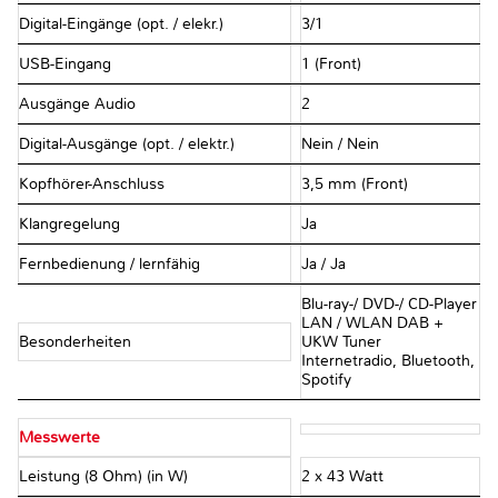
Digital-Eingänge (opt. / elekr.)
3/1
USB-Eingang
1 (Front)
Ausgänge Audio
2
Digital-Ausgänge (opt. / elektr.)
Nein / Nein
Kopfhörer-Anschluss
3,5 mm (Front)
Klangregelung
Ja
Fernbedienung / lernfähig
Ja / Ja
Blu-ray-/ DVD-/ CD-Player
LAN / WLAN DAB +
Besonderheiten
UKW Tuner
Internetradio, Bluetooth,
Spotify
Messwerte
Leistung (8 Ohm) (in W)
2 x 43 Watt