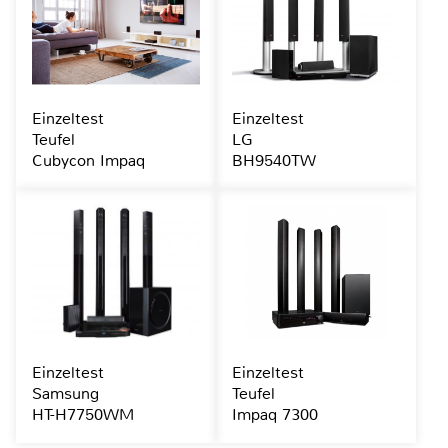
Einzeltest
Einzeltest
Teufel
LG
Cubycon Impaq
BH9540TW
Einzeltest
Einzeltest
Samsung
Teufel
HT-H7750WM
Impaq 7300