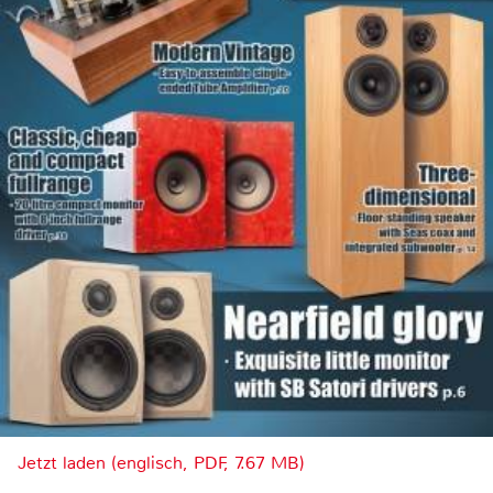
Jetzt laden (englisch, PDF, 7.67 MB)