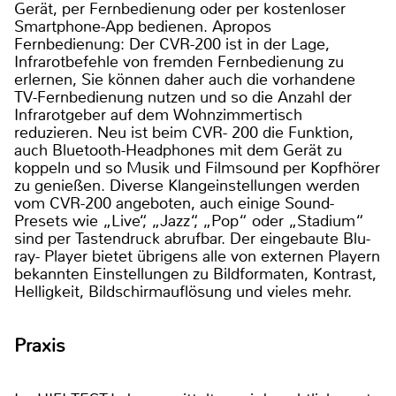
Gerät, per Fernbedienung oder per kostenloser
Smartphone-App bedienen. Apropos
Fernbedienung: Der CVR-200 ist in der Lage,
Infrarotbefehle von fremden Fernbedienung zu
erlernen, Sie können daher auch die vorhandene
TV-Fernbedienung nutzen und so die Anzahl der
Infrarotgeber auf dem Wohnzimmertisch
reduzieren. Neu ist beim CVR- 200 die Funktion,
auch Bluetooth-Headphones mit dem Gerät zu
koppeln und so Musik und Filmsound per Kopfhörer
zu genießen. Diverse Klangeinstellungen werden
vom CVR-200 angeboten, auch einige Sound-
Presets wie „Live“, „Jazz“, „Pop“ oder „Stadium“
sind per Tastendruck abrufbar. Der eingebaute Blu-
ray- Player bietet übrigens alle von externen Playern
bekannten Einstellungen zu Bildformaten, Kontrast,
Helligkeit, Bildschirmauflösung und vieles mehr.
Praxis