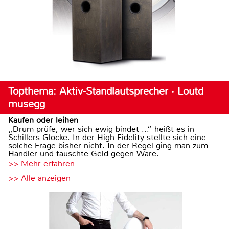
Topthema: Aktiv-Standlautsprecher · Loutd
musegg
Kaufen oder leihen
„Drum prüfe, wer sich ewig bindet ...“ heißt es in
Schillers Glocke. In der High Fidelity stellte sich eine
solche Frage bisher nicht. In der Regel ging man zum
Händler und tauschte Geld gegen Ware.
>> Mehr erfahren
>> Alle anzeigen