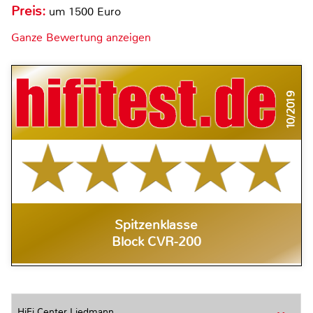
Preis:
um 1500 Euro
Ganze Bewertung anzeigen
10/2019
Spitzenklasse
Block CVR-200
HiFi Center Liedmann