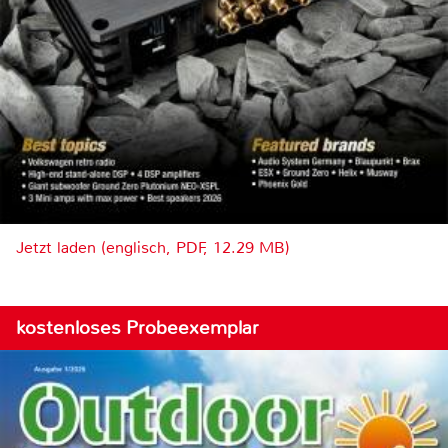
Jetzt laden (englisch, PDF, 12.29 MB)
kostenloses Probeexemplar