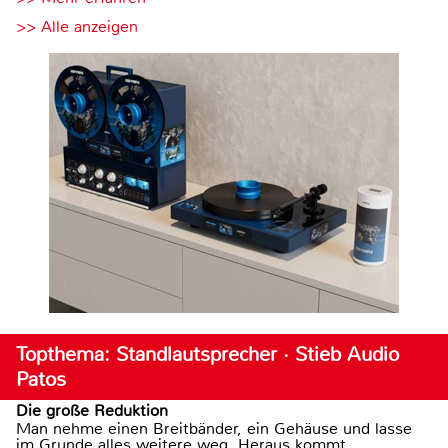
>> Alle anzeigen
Topthema: Standlautsprecher · Stieb Audio
Patos
Die große Reduktion
Man nehme einen Breitbänder, ein Gehäuse und lasse
im Grunde alles weitere weg. Heraus kommt