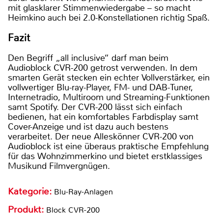
mit glasklarer Stimmenwiedergabe – so macht
Heimkino auch bei 2.0-Konstellationen richtig Spaß.
Fazit
Den Begriff „all inclusive“ darf man beim
Audioblock CVR-200 getrost verwenden. In dem
smarten Gerät stecken ein echter Vollverstärker, ein
vollwertiger Blu-ray-Player, FM- und DAB-Tuner,
Internetradio, Multiroom und Streaming-Funktionen
samt Spotify. Der CVR-200 lässt sich einfach
bedienen, hat ein komfortables Farbdisplay samt
Cover-Anzeige und ist dazu auch bestens
verarbeitet. Der neue Alleskönner CVR-200 von
Audioblock ist eine überaus praktische Empfehlung
für das Wohnzimmerkino und bietet erstklassiges
Musikund Filmvergnügen.
Kategorie:
Blu-Ray-Anlagen
Produkt:
Block CVR-200