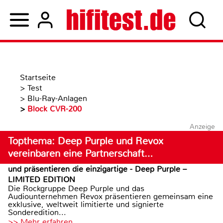
Startseite
>
Test
>
Blu-Ray-Anlagen
>
Block CVR-200
Anzeige
Topthema: Deep Purple und Revox
vereinbaren eine Partnerschaft…
und präsentieren die einzigartige - Deep Purple –
LIMITED EDITION
Die Rockgruppe Deep Purple und das
Audiounternehmen Revox präsentieren gemeinsam eine
exklusive, weltweit limitierte und signierte
Sonderedition...
>> Mehr erfahren