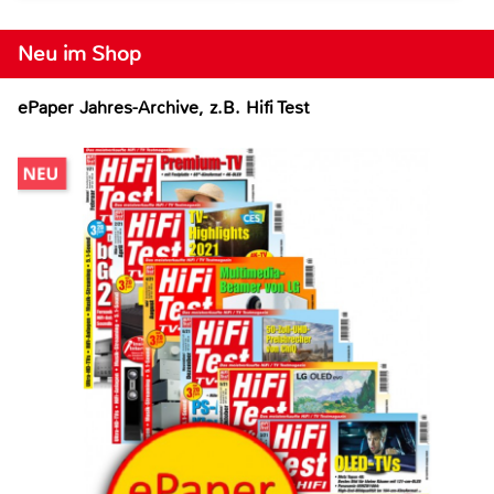
Neu im Shop
ePaper Jahres-Archive, z.B. Hifi Test