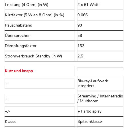
Leistung (4 Ohm) (in W)
2 x 61 Watt
Klirrfaktor (5 W an 8 Ohm) (in %)
0.066
Rauschabstand
90
Übersprechen
58
Dämpfungsfaktor
152
Stromverbrauch Standby (in W)
2,5
Kurz und knapp
Blu-ray-Laufwerk
+
integriert
Streaming / Internetradio
+
/ Multiroom
+/-
+ Farbdisplay
Klasse
Spitzenklasse