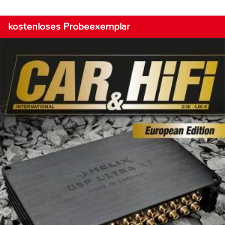
kostenloses Probeexemplar