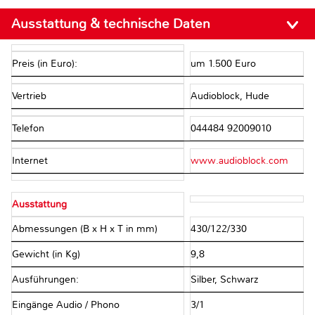
Ausstattung & technische Daten
Preis (in Euro):
um 1.500 Euro
Vertrieb
Audioblock, Hude
Telefon
044484 92009010
Internet
www.audioblock.com
Ausstattung
Abmessungen (B x H x T in mm)
430/122/330
Gewicht (in Kg)
9,8
Ausführungen:
Silber, Schwarz
Eingänge Audio / Phono
3/1