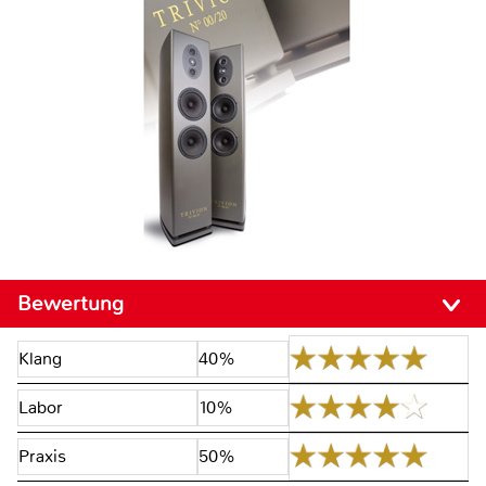
Bewertung
Klang
40%
Labor
10%
Praxis
50%