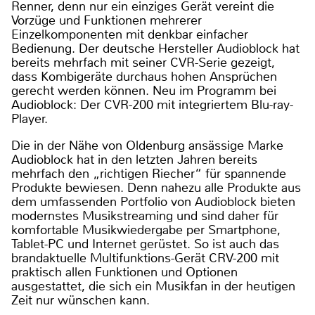
Renner, denn nur ein einziges Gerät vereint die
Vorzüge und Funktionen mehrerer
Einzelkomponenten mit denkbar einfacher
Bedienung. Der deutsche Hersteller Audioblock hat
bereits mehrfach mit seiner CVR-Serie gezeigt,
dass Kombigeräte durchaus hohen Ansprüchen
gerecht werden können. Neu im Programm bei
Audioblock: Der CVR-200 mit integriertem Blu-ray-
Player.
Die in der Nähe von Oldenburg ansässige Marke
Audioblock hat in den letzten Jahren bereits
mehrfach den „richtigen Riecher“ für spannende
Produkte bewiesen. Denn nahezu alle Produkte aus
dem umfassenden Portfolio von Audioblock bieten
modernstes Musikstreaming und sind daher für
komfortable Musikwiedergabe per Smartphone,
Tablet-PC und Internet gerüstet. So ist auch das
brandaktuelle Multifunktions-Gerät CRV-200 mit
praktisch allen Funktionen und Optionen
ausgestattet, die sich ein Musikfan in der heutigen
Zeit nur wünschen kann.