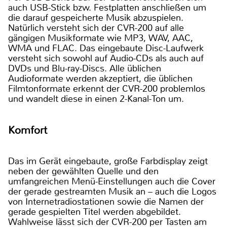
auch USB-Stick bzw. Festplatten anschließen um
die darauf gespeicherte Musik abzuspielen.
Natürlich versteht sich der CVR-200 auf alle
gängigen Musikformate wie MP3, WAV, AAC,
WMA und FLAC. Das eingebaute Disc-Laufwerk
versteht sich sowohl auf Audio-CDs als auch auf
DVDs und Blu-ray-Discs. Alle üblichen
Audioformate werden akzeptiert, die üblichen
Filmtonformate erkennt der CVR-200 problemlos
und wandelt diese in einen 2-Kanal-Ton um.
Komfort
Das im Gerät eingebaute, große Farbdisplay zeigt
neben der gewählten Quelle und den
umfangreichen Menü-Einstellungen auch die Cover
der gerade gestreamten Musik an – auch die Logos
von Internetradiostationen sowie die Namen der
gerade gespielten Titel werden abgebildet.
Wahlweise lässt sich der CVR-200 per Tasten am