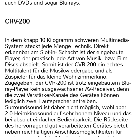
auch DVDs und sogar Blu-rays.
CRV-200
In dem knapp 10 Kilogramm schweren Multimedia-
System steckt jede Menge Technik. Direkt
erkennbar am Slot-in- Schacht ist der eingebaute
Player, der praktisch jede Art von Musik- bzw. Film-
Discs abspielt. Somit ist der CVR-200 ein echtes
Multitalent für die Musikwiedergabe und als
Zuspieler für das kleine Wohnzimmerkino.
Zugegeben, der CVR-200 ist trotz eingebautem Blu-
ray-Player kein ausgewachsener AV-Receiver, denn
die zwei Verstärker-Kanäle des Gerätes können
lediglich zwei Lautsprecher antreiben.
Surroundsound ist daher nicht möglich, wohl aber
2.0 Heimkinosound auf sehr hohem Niveau und das
bei absolut einfacher Bedienbarkeit. Die Rückseite
des hervorragend gut verarbeiteten Gerätes bietet
neben reichhaltigen Anschlussmöglichkeiten für