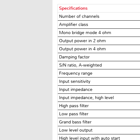
Specifications
Number of channels
Amplifier class
Mono bridge mode 4 ohm
Output power in 2 ohm
Output power in 4 ohm
Damping factor
S/N ratio, A-weighted
Frequency range
Input sensitivity
Input impedance
Input impedance, high level
High pass filter
Low pass filter
Grand bass filter
Low level output
High level input with auto start