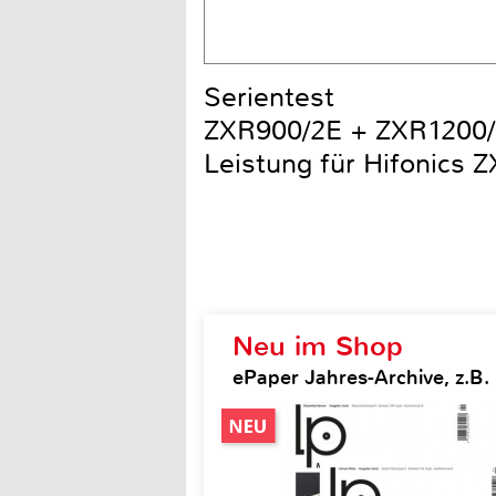
Serientest
ZXR900/2E + ZXR1200/2
Leistung für Hifonics 
Neu im Shop
ePaper Jahres-Archive, z.B.