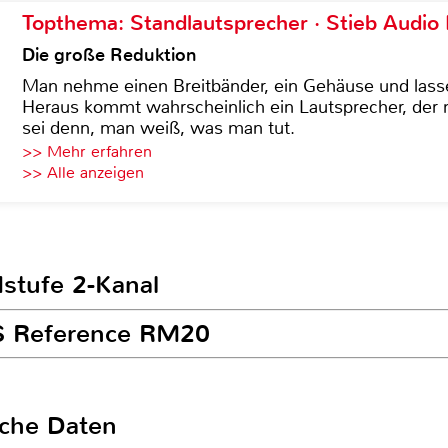
Topthema: Standlautsprecher · Stieb Audio
Die große Reduktion
Man nehme einen Breitbänder, ein Gehäuse und lass
Heraus kommt wahrscheinlich ein Lautsprecher, der n
sei denn, man weiß, was man tut.
>> Mehr erfahren
>> Alle anzeigen
dstufe 2-Kanal
LS Reference RM20
sche Daten