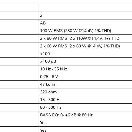
2
AB
190 W RMS (230 W @14,4V, 1% THD)
2 x 80 W RMS (2 x 110W @14,4V, 1% THD)
2 x 60 W RMS (2 x 80 W @14,4V, 1% THD)
>100
>100 dB
10 Hz - 35 kHz
0,25 - 8 V
47 kohm
220 ohm
15 - 500 Hz
50 - 500 Hz
BASS EQ: 0- +6 dB @ 80 Hz
Yes
Yes