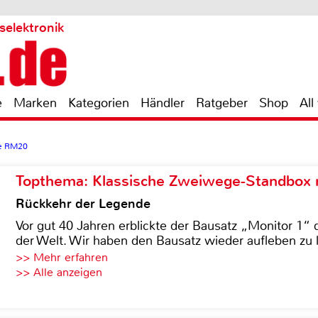
selektronik
e
Marken
Kategorien
Händler
Ratgeber
Shop
All
e RM20
Topthema: Klassische Zweiwege-Standbox m
Rückkehr der Legende
Vor gut 40 Jahren erblickte der Bausatz „Monitor 1“ 
der Welt. Wir haben den Bausatz wieder aufleben zu 
>> Mehr erfahren
>> Alle anzeigen