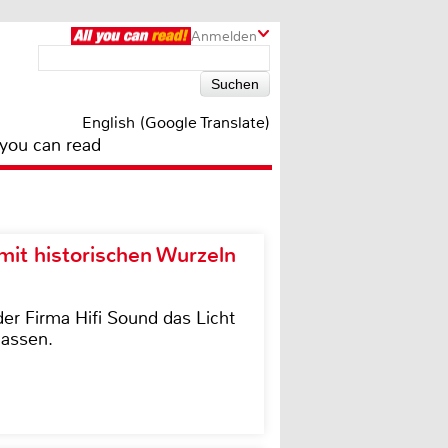
Anmelden
English (Google Translate)
 you can read
it historischen Wurzeln
der Firma Hifi Sound das Licht
lassen.