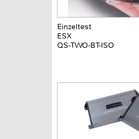
Einzeltest
ESX
QS-TWO-BT-ISO