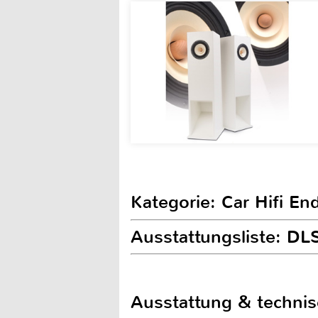
Kategorie: Car Hifi En
Ausstattungsliste: D
Ausstattung & techni