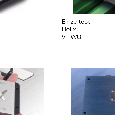
Einzeltest
Helix
V TWO