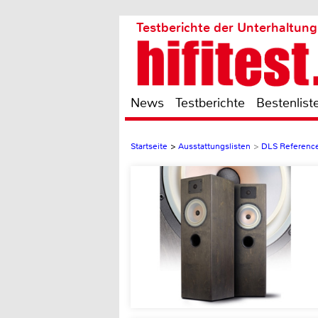
Testberichte der Unterhaltung
News
Testberichte
Bestenlist
Startseite
>
Ausstattungslisten
>
DLS Referenc