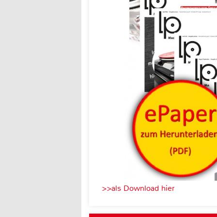
>>als Download hier