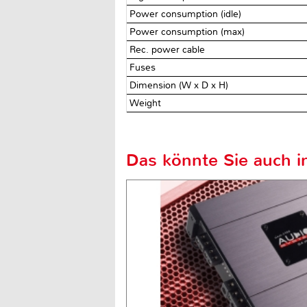
Power consumption (idle)
Power consumption (max)
Rec. power cable
Fuses
Dimension (W x D x H)
Weight
Das könnte Sie auch in