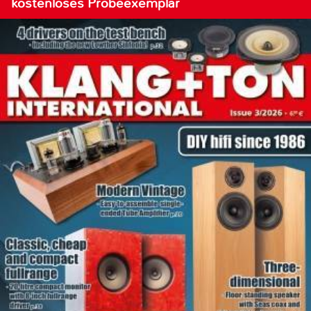
kostenloses Probeexemplar