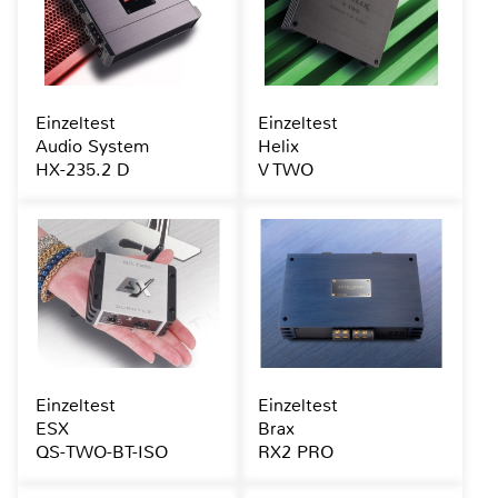
Einzeltest
Einzeltest
Audio System
Helix
HX-235.2 D
V TWO
Einzeltest
Einzeltest
ESX
Brax
QS-TWO-BT-ISO
RX2 PRO