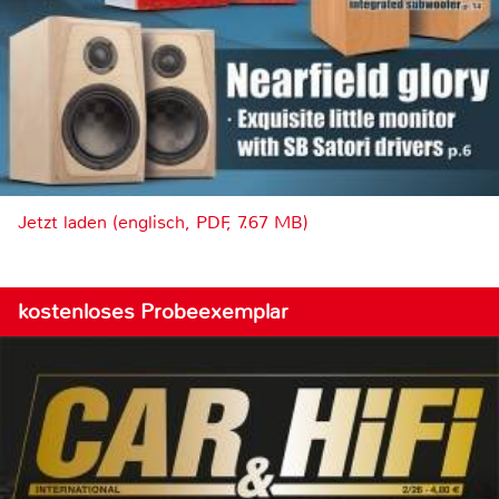
Jetzt laden (englisch, PDF, 7.67 MB)
kostenloses Probeexemplar