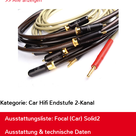
>> Alle anzeigen
Kategorie: Car Hifi Endstufe 2-Kanal
Ausstattungsliste: Focal (Car) Solid2
Ausstattung & technische Daten