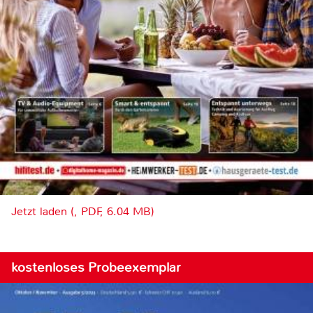
Jetzt laden (, PDF, 6.04 MB)
kostenloses Probeexemplar