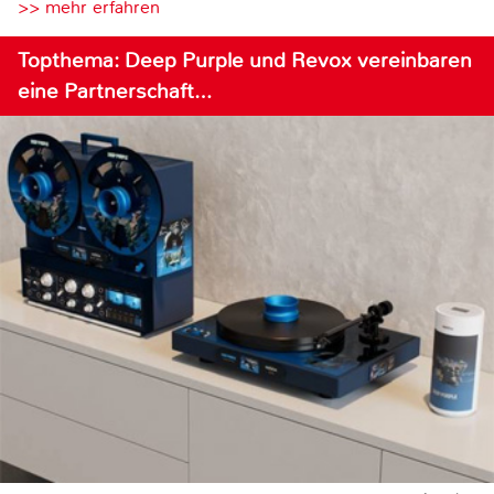
>> mehr erfahren
Topthema: Deep Purple und Revox vereinbaren
eine Partnerschaft…