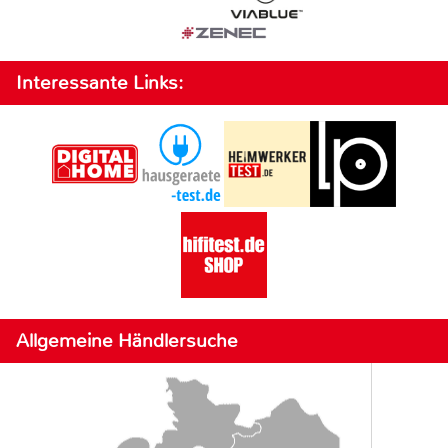
Interessante Links:
Allgemeine Händlersuche