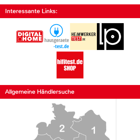
Interessante Links:
Allgemeine Händlersuche