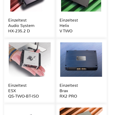
Einzeltest
Einzeltest
Audio System
Helix
HX-235.2 D
V TWO
Einzeltest
Einzeltest
ESX
Brax
QS-TWO-BT-ISO
RX2 PRO