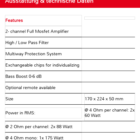
Ausstattung & technische Daten
Features
2- channel Full Mosfet Amplifier
High / Low Pass Filter
Multiway Protection System
Exchangeable chips for individualizing
Bass Boost 0-6 dB
Optional remote available
Size
170 x 224 x 50 mm
@ 4 Ohm per channel: 2x
Power in RMS:
60 Watt
@ 2 Ohm per channel: 2x 88 Watt
@ 4 Ohm mono: 1x 175 Watt