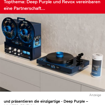
Topthema: Deep Purple und Revox vereinbaren
eine Partnerschaft…
Anzeige
und präsentieren die einzigartige - Deep Purple –