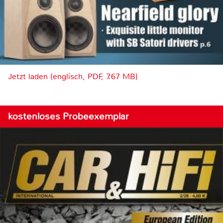
Jetzt laden (englisch, PDF, 7.67 MB)
kostenloses Probeexemplar