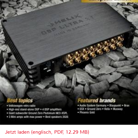
Jetzt laden (englisch, PDF, 12.29 MB)