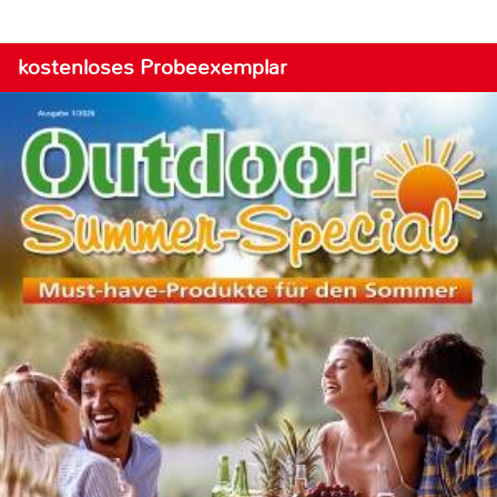
kostenloses Probeexemplar