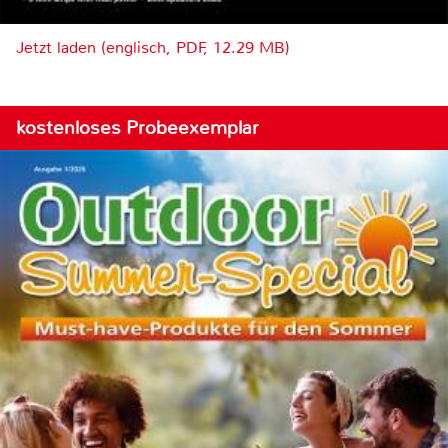
Jetzt laden (englisch, PDF, 12.29 MB)
kostenloses Probeexemplar