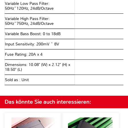
Variable Low Pass Filter:
50Hz~120Hz, 24dB/Octave
Variable High Pass Filter:
50Hz~750Hz, 24dB/Octave
Variable Bass Boost: 0 to 18dB
Input Sensitivity: 200mV ~ 8V
Fuse Rating: 20A x 4
Dimensions: 10.08" (W) x 2.12" (H) x
18.50" (L)
Sold as : Unit
Das könnte Sie auch interessieren: