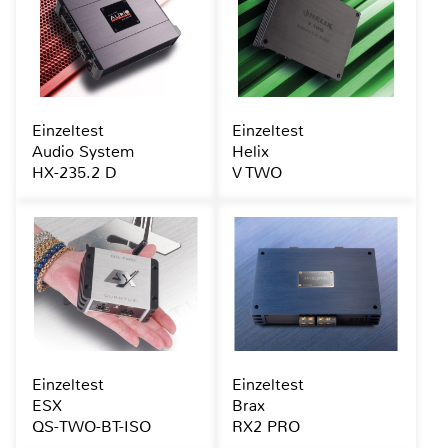
Einzeltest
Einzeltest
Audio System
Helix
HX-235.2 D
V TWO
Einzeltest
Einzeltest
ESX
Brax
QS-TWO-BT-ISO
RX2 PRO