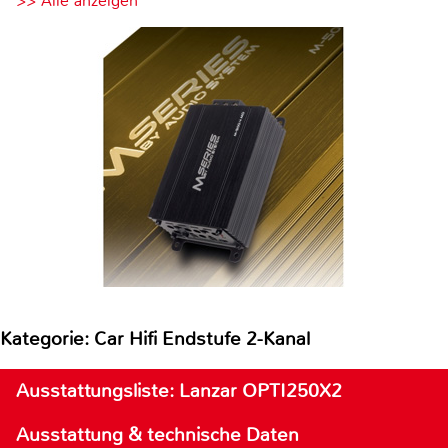
>> Alle anzeigen
Kategorie: Car Hifi Endstufe 2-Kanal
Ausstattungsliste: Lanzar OPTI250X2
Ausstattung & technische Daten