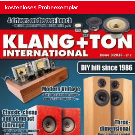
kostenloses Probeexemplar