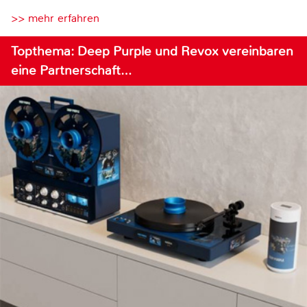
>> mehr erfahren
Topthema: Deep Purple und Revox vereinbaren
eine Partnerschaft…