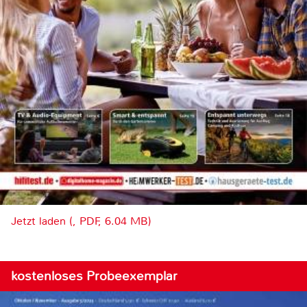
Jetzt laden (, PDF, 6.04 MB)
kostenloses Probeexemplar