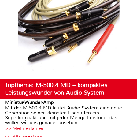
Topthema: M-500.4 MD – kompaktes
Leistungswunder von Audio System
Miniatur-Wunder-Amp
Mit der M-500.4 MD läutet Audio System eine neue
Generation seiner kleinsten Endstufen ein.
Superkompakt und mit jeder Menge Leistung, das
wollen wir uns genauer ansehen.
>> Mehr erfahren