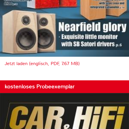
Jetzt laden (englisch, PDF, 7.67 MB)
kostenloses Probeexemplar