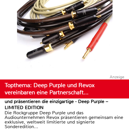
Anzeige
Topthema: Deep Purple und Revox
vereinbaren eine Partnerschaft…
und präsentieren die einzigartige - Deep Purple –
LIMITED EDITION
Die Rockgruppe Deep Purple und das
Audiounternehmen Revox präsentieren gemeinsam eine
exklusive, weltweit limitierte und signierte
Sonderedition...