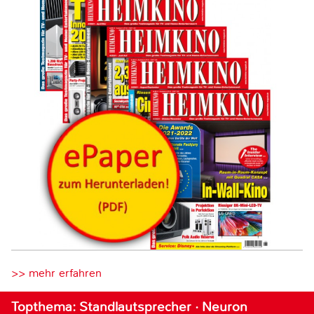
>> mehr erfahren
Topthema: Standlautsprecher · Neuron