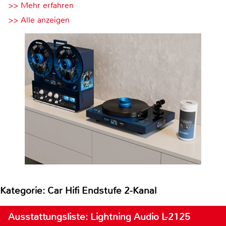
>> Mehr erfahren
>> Alle anzeigen
Kategorie: Car Hifi Endstufe 2-Kanal
Ausstattungsliste: Lightning Audio L-2125