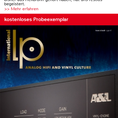
begeistert.
>> Mehr erfahren
kostenloses Probeexemplar