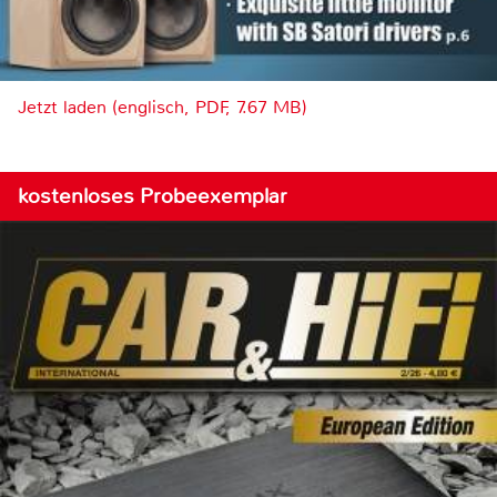
Jetzt laden (englisch, PDF, 7.67 MB)
kostenloses Probeexemplar