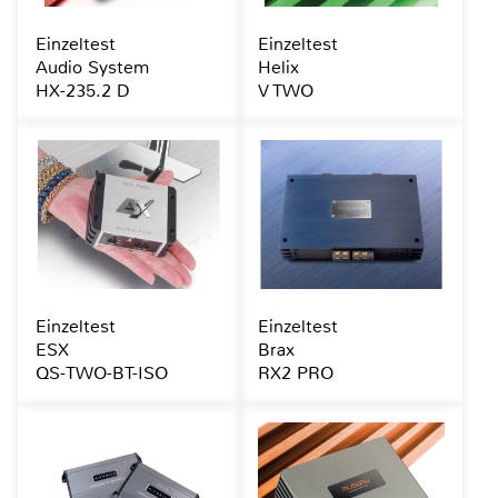
Einzeltest
Einzeltest
Audio System
Helix
HX-235.2 D
V TWO
Einzeltest
Einzeltest
ESX
Brax
QS-TWO-BT-ISO
RX2 PRO