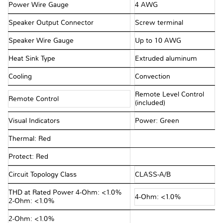
Power Wire Gauge
4 AWG
Speaker Output Connector
Screw terminal
Speaker Wire Gauge
Up to 10 AWG
Heat Sink Type
Extruded aluminum
Cooling
Convection
Remote Level Control
Remote Control
(included)
Visual Indicators
Power: Green
Thermal: Red
Protect: Red
Circuit Topology Class
CLASS-A/B
THD at Rated Power 4-Ohm: <1.0%
4-Ohm: <1.0%
2-Ohm: <1.0%
2-Ohm: <1.0%