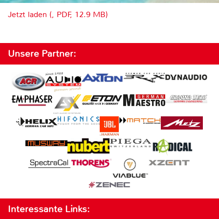
Jetzt laden (, PDF, 12.9 MB)
Unsere Partner:
Interessante Links: