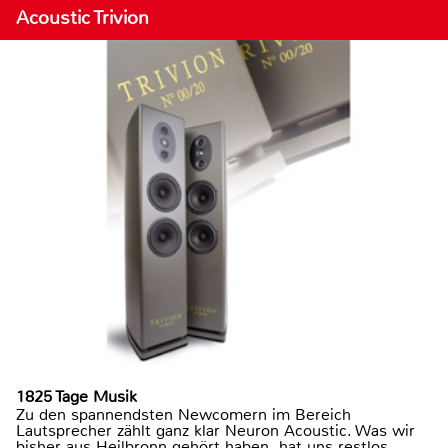
Acoustic Trivion
1825 Tage Musik
Zu den spannendsten Newcomern im Bereich
Lautsprecher zählt ganz klar Neuron Acoustic. Was wir
bisher aus Heilbronn gehört haben, hat uns restlos