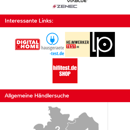
Interessante Links:
Allgemeine Händlersuche