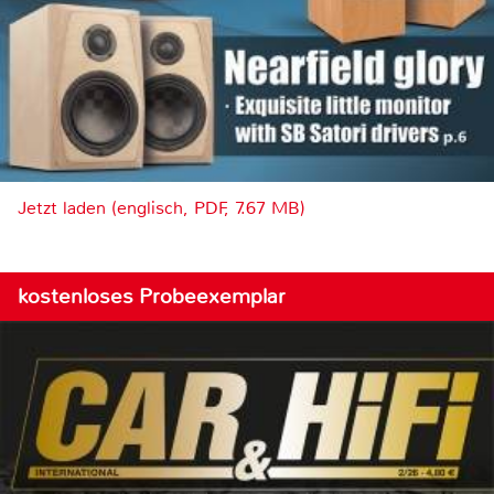
Jetzt laden (englisch, PDF, 7.67 MB)
kostenloses Probeexemplar