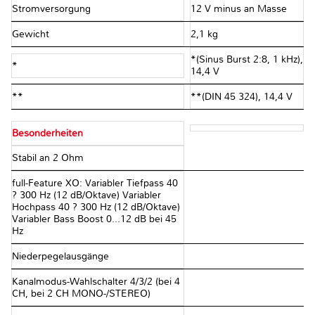
Stromversorgung
12 V minus an Masse
Gewicht
2,1 kg
*(Sinus Burst 2:8, 1 kHz),
*
14,4 V
**
**(DIN 45 324), 14,4 V
Besonderheiten
Stabil an 2 Ohm
full-Feature XO: Variabler Tiefpass 40
? 300 Hz (12 dB/Oktave) Variabler
Hochpass 40 ? 300 Hz (12 dB/Oktave)
Variabler Bass Boost 0...12 dB bei 45
Hz
Niederpegelausgänge
Kanalmodus-Wahlschalter 4/3/2 (bei 4
CH, bei 2 CH MONO-/STEREO)