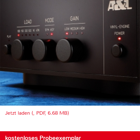
Jetzt laden (, PDF, 6.68 MB)
kostenloses Probeexemplar