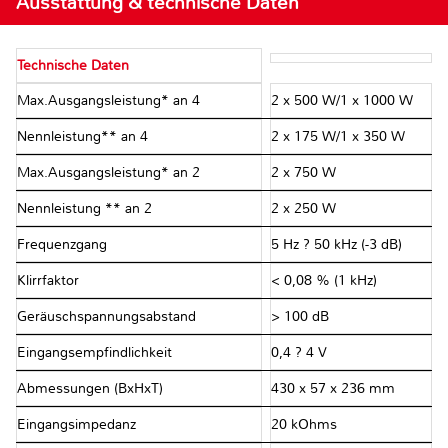
Ausstattung & technische Daten
Technische Daten
Max.Ausgangsleistung* an 4Ω
2 x 500 W/1 x 1000 W
Nennleistung** an 4 Ω
2 x 175 W/1 x 350 W
Max.Ausgangsleistung* an 2Ω
2 x 750 W
Nennleistung ** an 2 Ω
2 x 250 W
Frequenzgang
5 Hz ? 50 kHz (-3 dB)
Klirrfaktor
< 0,08 % (1 kHz)
Geräuschspannungsabstand
> 100 dB
Eingangsempfindlichkeit
0,4 ? 4 V
Abmessungen (BxHxT)
430 x 57 x 236 mm
Eingangsimpedanz
20 kOhms