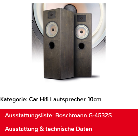
Kategorie: Car Hifi Lautsprecher 10cm
Ausstattungsliste: Boschmann G-4532S
Ausstattung & technische Daten