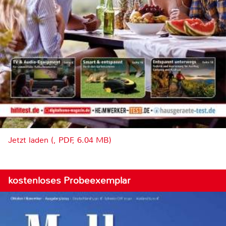
Jetzt laden (, PDF, 6.04 MB)
kostenloses Probeexemplar