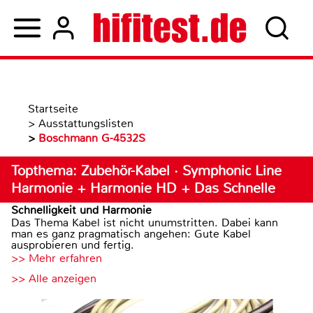
Startseite
>
Ausstattungslisten
>
Boschmann G-4532S
Topthema: Zubehör-Kabel · Symphonic Line
Harmonie + Harmonie HD + Das Schnelle
Schnelligkeit und Harmonie
Das Thema Kabel ist nicht unumstritten. Dabei kann
man es ganz pragmatisch angehen: Gute Kabel
ausprobieren und fertig.
>> Mehr erfahren
>> Alle anzeigen