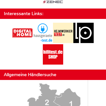
Interessante Links:
Allgemeine Händlersuche