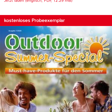
Jetzt laden (englisch, PDF, 12.29 MB)
kostenloses Probeexemplar