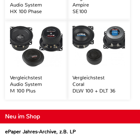
Audio System
Ampire
HX 100 Phase
SE100
Vergleichstest
Vergleichstest
Audio System
Coral
M 100 Plus
DLW 100 + DLT 36
Neu im Shop
ePaper Jahres-Archive, z.B. LP