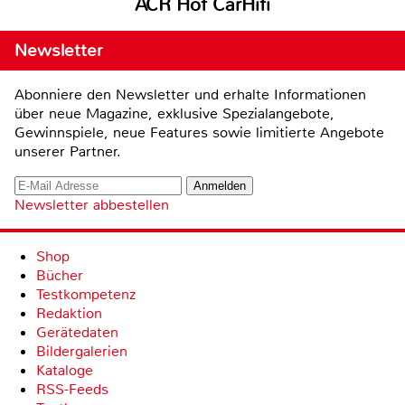
ACR Hof CarHifi
Newsletter
Abonniere den Newsletter und erhalte Informationen
über neue Magazine, exklusive Spezialangebote,
Gewinnspiele, neue Features sowie limitierte Angebote
unserer Partner.
Newsletter abbestellen
Shop
Bücher
Testkompetenz
Redaktion
Gerätedaten
Bildergalerien
Kataloge
RSS-Feeds