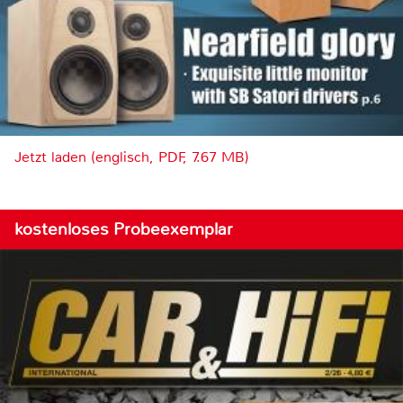
Jetzt laden (englisch, PDF, 7.67 MB)
kostenloses Probeexemplar