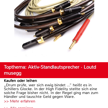
Topthema: Aktiv-Standlautsprecher · Loutd
musegg
Kaufen oder leihen
„Drum prüfe, wer sich ewig bindet ...“ heißt es in
Schillers Glocke. In der High Fidelity stellte sich eine
solche Frage bisher nicht. In der Regel ging man zum
Händler und tauschte Geld gegen Ware.
>> Mehr erfahren