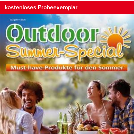
kostenloses Probeexemplar