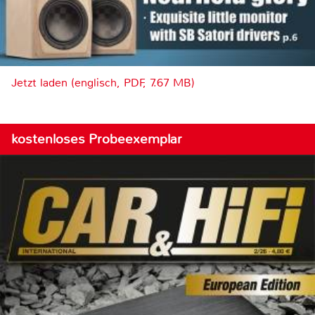
Jetzt laden (englisch, PDF, 7.67 MB)
kostenloses Probeexemplar