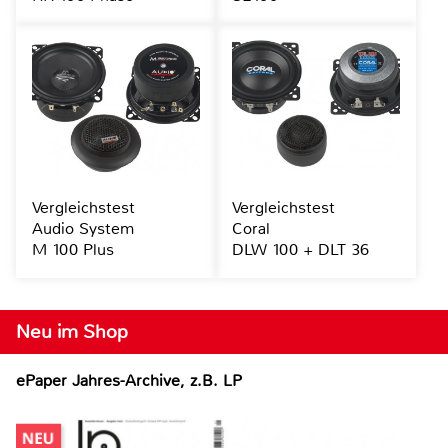
Vergleichstest
Vergleichstest
Audio System
Coral
M 100 Plus
DLW 100 + DLT 36
Neu im Shop
ePaper Jahres-Archive, z.B. LP