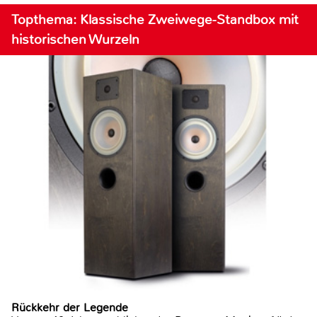
Topthema: Klassische Zweiwege-Standbox mit
historischen Wurzeln
Rückkehr der Legende