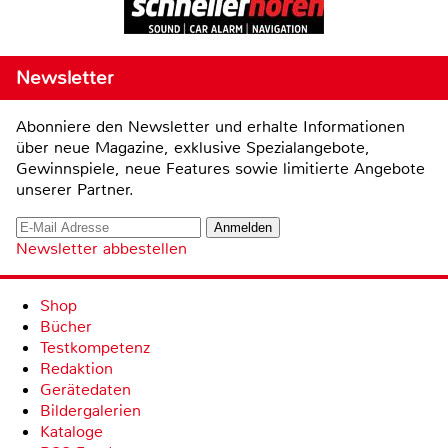
Newsletter
Abonniere den Newsletter und erhalte Informationen
über neue Magazine, exklusive Spezialangebote,
Gewinnspiele, neue Features sowie limitierte Angebote
unserer Partner.
Newsletter abbestellen
Shop
Bücher
Testkompetenz
Redaktion
Gerätedaten
Bildergalerien
Kataloge