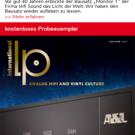
Vor gut 40 Jahren erblickte der Bausatz „Monitor 1“ der
Firma Hifi Sound das Licht der Welt. Wir haben den
Bausatz wieder aufleben zu lassen.
>> Mehr erfahren
kostenloses Probeexemplar