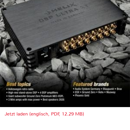
Jetzt laden (englisch, PDF, 12.29 MB)