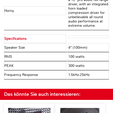
driver, with an integrated
horn loaded
Horny
compression driver for
unbelievable all round
audio performance at
extreme volume.
Specifications
Speaker Size
4″ (100mm)
RMS
100 watts
PEAK
300 watts
Frequency Response
1.5kHz-25kHz
Das könnte Sie auch interessieren: