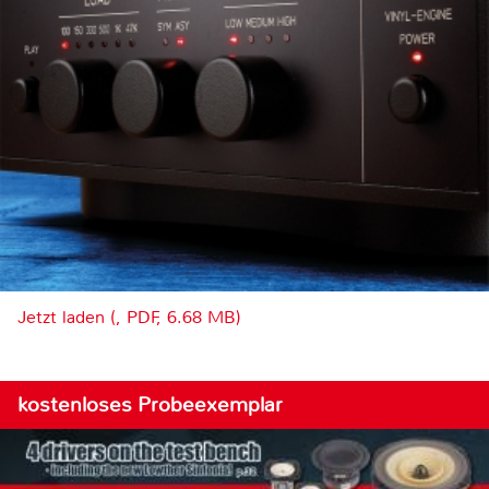
Jetzt laden (, PDF, 6.68 MB)
kostenloses Probeexemplar