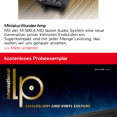
Miniatur-Wunder-Amp
Mit der M-500.4 MD läutet Audio System eine neue
Generation seiner kleinsten Endstufen ein.
Superkompakt und mit jeder Menge Leistung, das
wollen wir uns genauer ansehen.
>> Mehr erfahren
kostenloses Probeexemplar