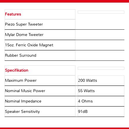
Features
Piezo Super Tweeter
Mylar Dome Tweeter
15oz. Ferric Oxide Magnet
Rubber Surround
Specifikation
Maximum Power
200 Watts
Nominal Music Power
55 Watts
Nominal Impedance
4 Ohms
Speaker Sensitivity
91dB