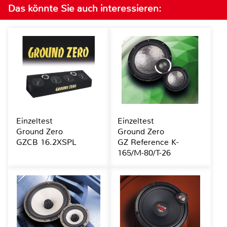
Das könnte Sie auch interessieren:
Einzeltest
Einzeltest
Ground Zero
Ground Zero
GZCB 16.2XSPL
GZ Reference K-
165/M-80/T-26