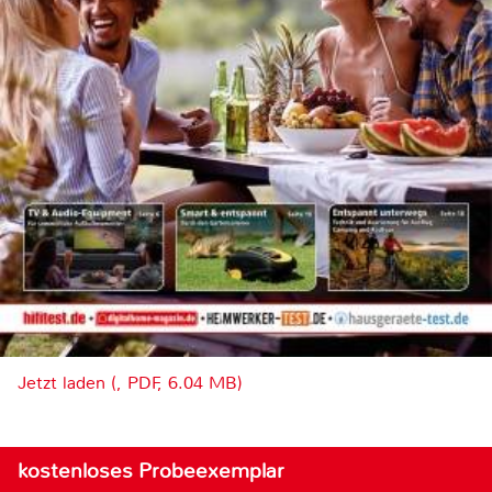
Jetzt laden (, PDF, 6.04 MB)
kostenloses Probeexemplar