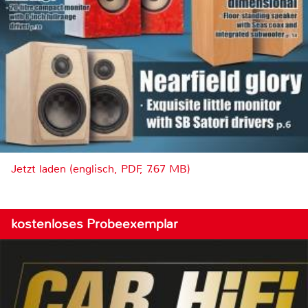
Jetzt laden (englisch, PDF, 7.67 MB)
kostenloses Probeexemplar