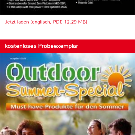
Jetzt laden (englisch, PDF, 12.29 MB)
kostenloses Probeexemplar