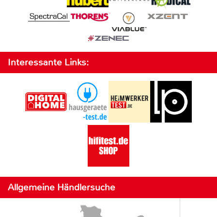
Interessante Links:
Allgemeine Händlersuche