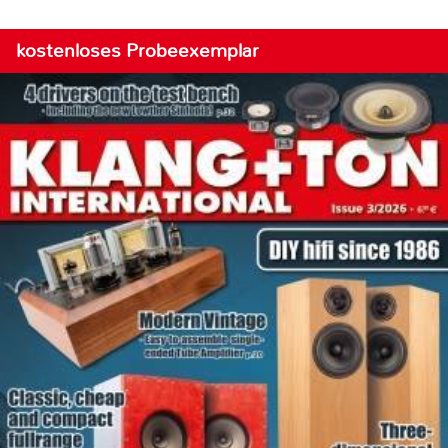
kostenloses Probeexemplar