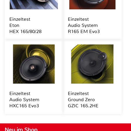
Einzeltest
Einzeltest
Eton
Audio System
HEX 165/80/28
R165 EM Evo3
Einzeltest
Einzeltest
Audio System
Ground Zero
HXC165 Evo3
GZIC 165.2HE
Neu im Shop