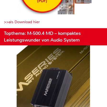
>>als Download hier
Topthema: M-500.4 MD – kompaktes
Leistungswunder von Audio System