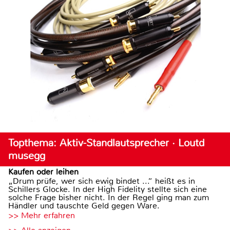
Topthema: Aktiv-Standlautsprecher · Loutd
musegg
Kaufen oder leihen
„Drum prüfe, wer sich ewig bindet ...“ heißt es in
Schillers Glocke. In der High Fidelity stellte sich eine
solche Frage bisher nicht. In der Regel ging man zum
Händler und tauschte Geld gegen Ware.
>> Mehr erfahren