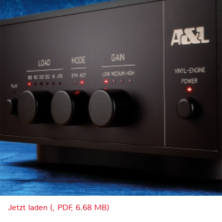
Jetzt laden (, PDF, 6.68 MB)