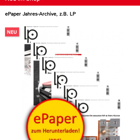
ePaper Jahres-Archive, z.B. LP