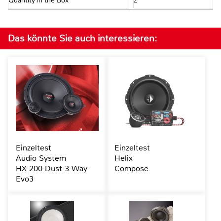
Quantity in the Box
2
Das könnte Sie auch interessieren:
Einzeltest
Einzeltest
Audio System
Helix
HX 200 Dust 3-Way
Compose
Evo3