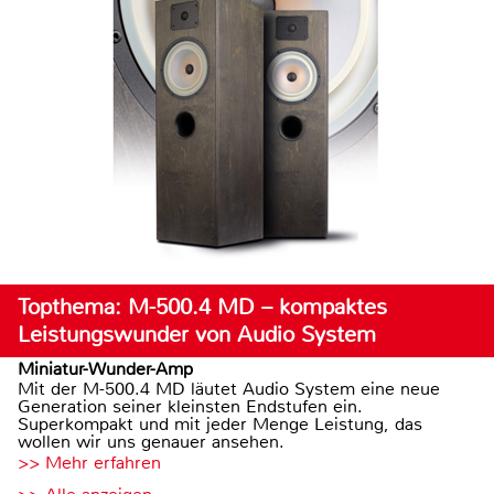
Topthema: M-500.4 MD – kompaktes
Leistungswunder von Audio System
Miniatur-Wunder-Amp
Mit der M-500.4 MD läutet Audio System eine neue
Generation seiner kleinsten Endstufen ein.
Superkompakt und mit jeder Menge Leistung, das
wollen wir uns genauer ansehen.
>> Mehr erfahren