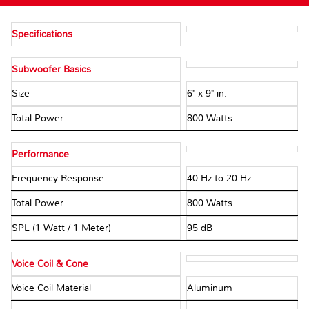
Specifications
Subwoofer Basics
Size
6" x 9" in.
Total Power
800 Watts
Performance
Frequency Response
40 Hz to 20 Hz
Total Power
800 Watts
SPL (1 Watt / 1 Meter)
95 dB
Voice Coil & Cone
Voice Coil Material
Aluminum