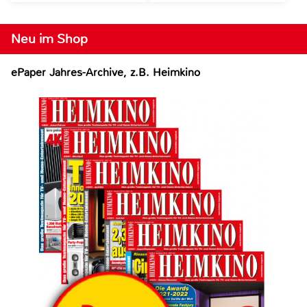
Neu im Shop
ePaper Jahres-Archive, z.B. Heimkino