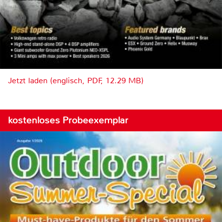
Jetzt laden (englisch, PDF, 12.29 MB)
kostenloses Probeexemplar