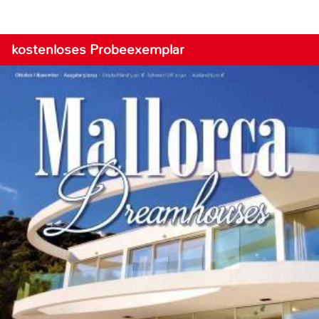
kostenloses Probeexemplar