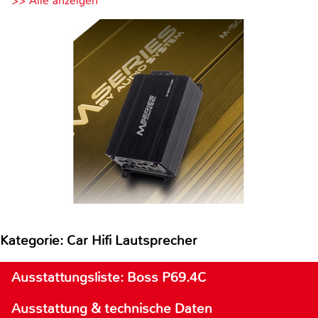
>> Alle anzeigen
Kategorie: Car Hifi Lautsprecher
Ausstattungsliste: Boss P69.4C
Ausstattung & technische Daten