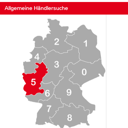
Allgemeine Händlersuche