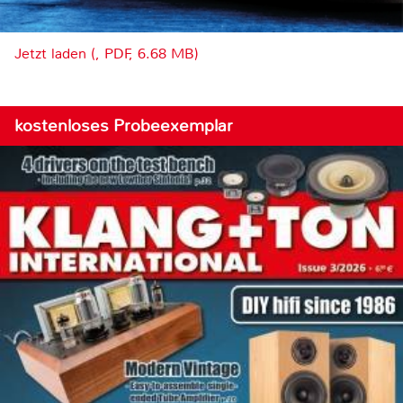
Jetzt laden (, PDF, 6.68 MB)
kostenloses Probeexemplar