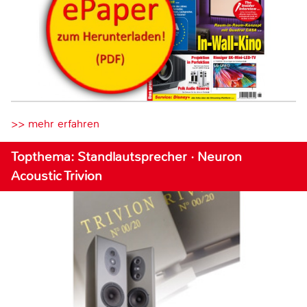
>> mehr erfahren
Topthema: Standlautsprecher · Neuron
Acoustic Trivion