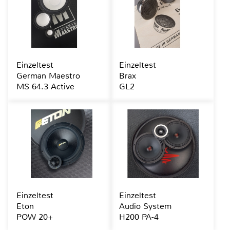
Einzeltest
Einzeltest
German Maestro
Brax
MS 64.3 Active
GL2
Einzeltest
Einzeltest
Eton
Audio System
POW 20+
H200 PA-4