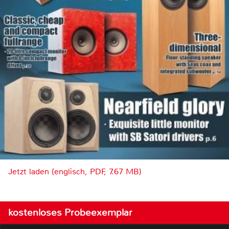
Jetzt laden (englisch, PDF, 7.67 MB)
kostenloses Probeexemplar