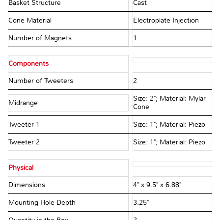
Basket Structure
Cast
Cone Material
Electroplate Injection
Number of Magnets
1
Components
Number of Tweeters
2
Size: 2"; Material: Mylar
Midrange
Cone
Tweeter 1
Size: 1"; Material: Piezo
Tweeter 2
Size: 1"; Material: Piezo
Physical
Dimensions
4" x 9.5" x 6.88"
Mounting Hole Depth
3.25"