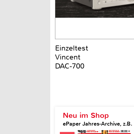
Einzeltest
Vincent
DAC-700
Neu im Shop
ePaper Jahres-Archive, z.B.