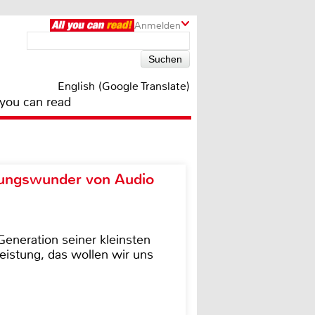
Anmelden
English (Google Translate)
 you can read
ungswunder von Audio
eneration seiner kleinsten
istung, das wollen wir uns