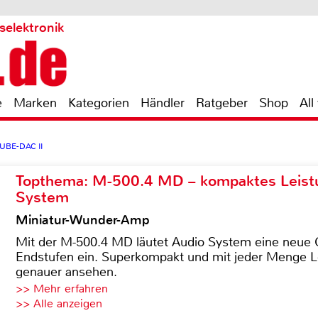
selektronik
e
Marken
Kategorien
Händler
Ratgeber
Shop
All
TUBE-DAC II
Topthema: M-500.4 MD – kompaktes Leist
System
Miniatur-Wunder-Amp
Mit der M-500.4 MD läutet Audio System eine neue G
Endstufen ein. Superkompakt und mit jeder Menge Le
genauer ansehen.
>> Mehr erfahren
>> Alle anzeigen