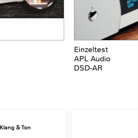
Einzeltest
APL Audio
DSD-AR
 Klang & Ton