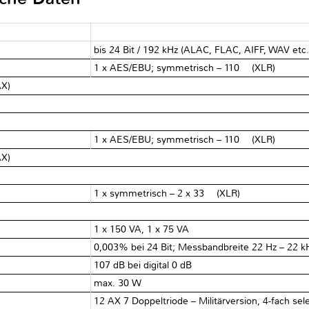
bis 24 Bit / 192 kHz (ALAC, FLAC, AIFF, WAV etc
1 x AES/EBU; symmetrisch – 110 Ω (XLR)
AX)
1 x AES/EBU; symmetrisch – 110 Ω (XLR)
AX)
1 x symmetrisch – 2 x 33 Ω (XLR)
1 x 150 VA, 1 x 75 VA
0,003% bei 24 Bit; Messbandbreite 22 Hz – 22 k
107 dB bei digital 0 dB
max. 30 W
12 AX 7 Doppeltriode – Militärversion, 4-fach sel