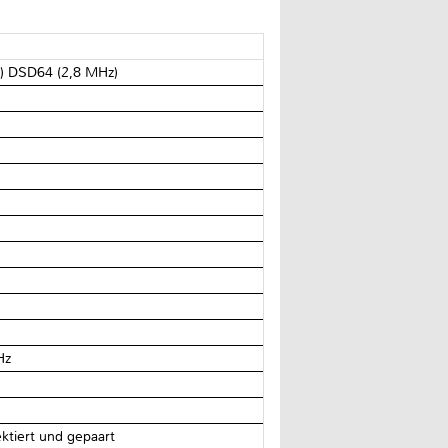
.) DSD64 (2,8 MHz)
Hz
ektiert und gepaart