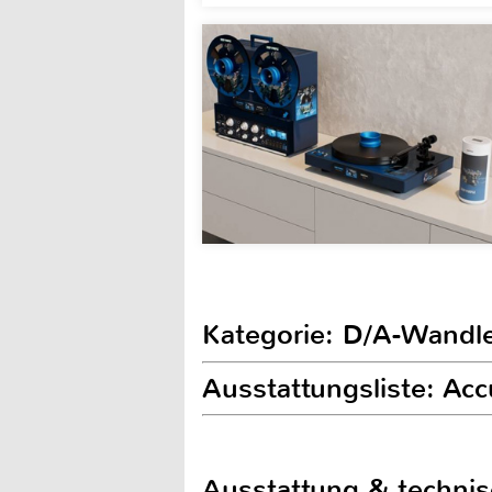
Kategorie: D/A-Wandl
Ausstattungsliste: Acc
Ausstattung & techni