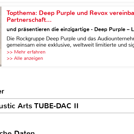
Topthema: Deep Purple und Revox vereinba
Partnerschaft…
und präsentieren die einzigartige - Deep Purple 
Die Rockgruppe Deep Purple und das Audiounterneh
gemeinsam eine exklusive, weltweit limitierte und sig
>> Mehr erfahren
>> Alle anzeigen
er
ustic Arts TUBE-DAC II
sche Daten