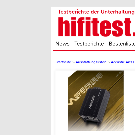
Testberichte der Unterhaltung
News
Testberichte
Bestenlist
Startseite
>
Ausstattungslisten
>
Accustic Arts 