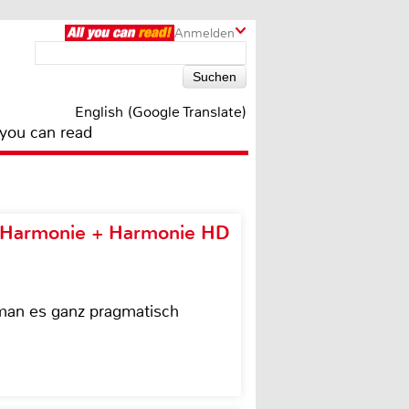
Anmelden
English (Google Translate)
 you can read
e Harmonie + Harmonie HD
 man es ganz pragmatisch