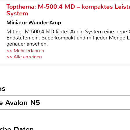
Topthema: M-500.4 MD – kompaktes Leist
System
Miniatur-Wunder-Amp
Mit der M-500.4 MD läutet Audio System eine neue G
Endstufen ein. Superkompakt und mit jeder Menge Le
genauer ansehen.
>> Mehr erfahren
>> Alle anzeigen
os
re Avalon N5
sche Daten