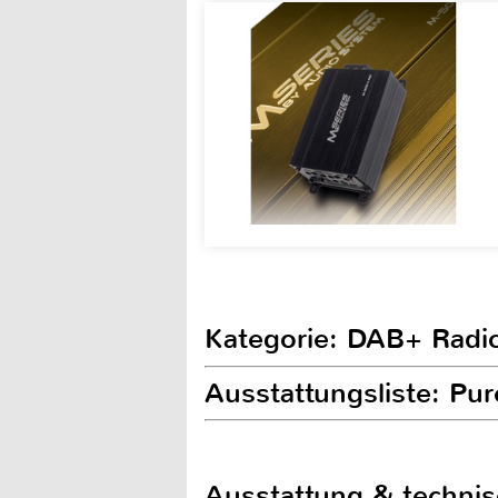
Kategorie: DAB+ Radi
Ausstattungsliste: Pu
Ausstattung & techni