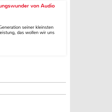
ungswunder von Audio
eneration seiner kleinsten
istung, das wollen wir uns