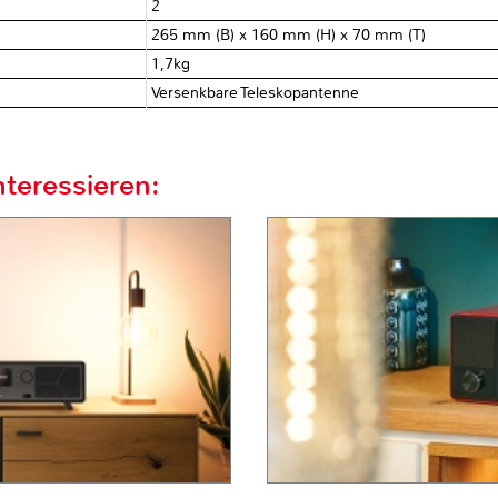
2
265 mm (B) x 160 mm (H) x 70 mm (T)
1,7kg
Versenkbare Teleskopantenne
teressieren: