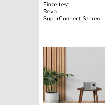
Einzeltest
Revo
SuperConnect Stereo