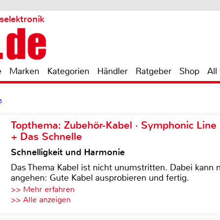
selektronik
e
Marken
Kategorien
Händler
Ratgeber
Shop
All
5
Topthema: Zubehör-Kabel · Symphonic Lin
+ Das Schnelle
Schnelligkeit und Harmonie
Das Thema Kabel ist nicht unumstritten. Dabei kann
angehen: Gute Kabel ausprobieren und fertig.
>> Mehr erfahren
>> Alle anzeigen