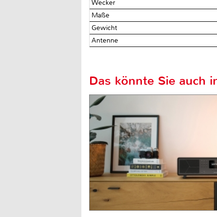
Wecker
Maße
Gewicht
Antenne
Das könnte Sie auch in