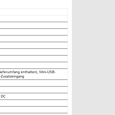
eferumfang enthalten), Mini-USB-
-Zusatzeingang
) DC