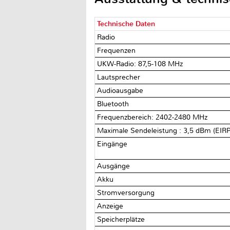
Technische Daten
Radio
Frequenzen
UKW-Radio: 87,5-108 MHz
Lautsprecher
Audioausgabe
Bluetooth
Frequenzbereich: 2402-2480 MHz
Maximale Sendeleistung : 3,5 dBm (EIRP
Eingänge
Ausgänge
Akku
Stromversorgung
Anzeige
Speicherplätze