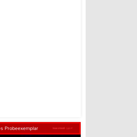
es Probeexemplar