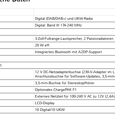
Digital (DAB/DAB+) und UKW-Radio
Digital: Band III 174-240 MHz
3-Zoll-Fullrange-Lautsprecher, 2 Passivradiatoren
20 W eff.
Integriertes Bluetooth mit A2DP-Support
)
12 V DC-Netzadapterbuchse (230-V-Adapter im Li
Anschlussbuchse für Software-Updates, 3,5-mm
3,5-mm-Buchse für Stereokopfhörer
Optionales ChargePAK F1
Externes Netzteil für 100-240 V AC zu 12V (2,4A
LCD-Display
10 Digital/10 UKW