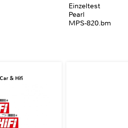
Einzeltest
Pearl
MPS-820.bm
Car & Hifi