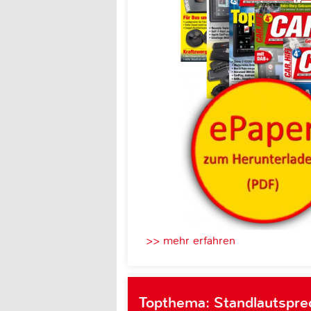
>> mehr erfahren
Topthema: Standlautsprec