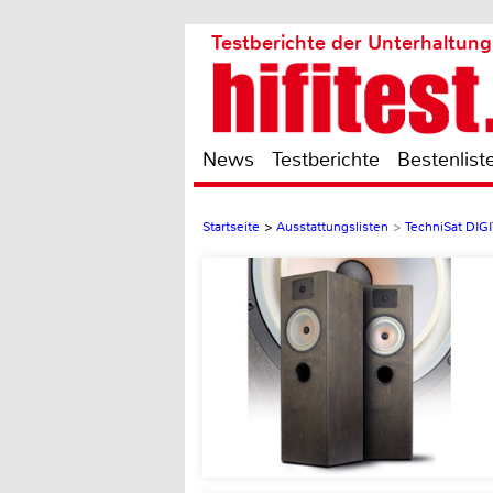
Testberichte der Unterhaltung
News
Testberichte
Bestenlist
Startseite
>
Ausstattungslisten
>
TechniSat DIG