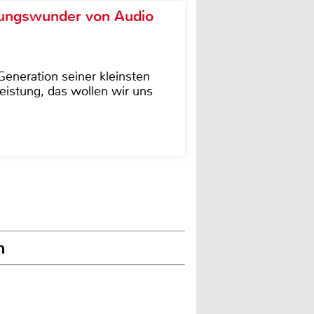
ungswunder von Audio
eneration seiner kleinsten
istung, das wollen wir uns
n