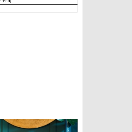
ierend)