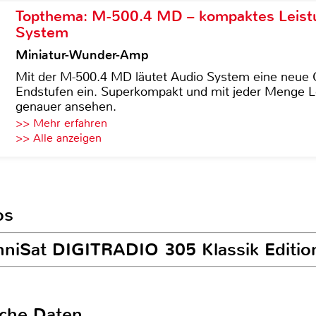
Topthema: M-500.4 MD – kompaktes Leist
System
Miniatur-Wunder-Amp
Mit der M-500.4 MD läutet Audio System eine neue G
Endstufen ein. Superkompakt und mit jeder Menge Le
genauer ansehen.
>> Mehr erfahren
>> Alle anzeigen
os
chniSat DIGITRADIO 305 Klassik Editio
sche Daten