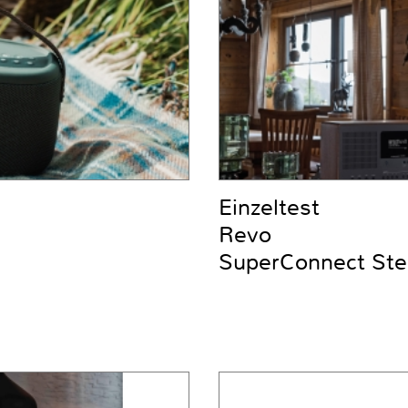
Einzeltest
Revo
SuperConnect Ste