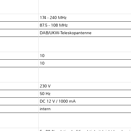
174 - 240 MHz
87.5 - 108 MHz
DAB/UKW-Teleskopantenne
10
10
230 V
50 Hz
DC 12 V / 1000 mA
intern