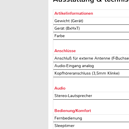
Artikelinformationen
Gewicht (Gerät)
Gerät (BxHxT)
Farbe
Anschlüsse
Anschluß für externe Antenne (F-Buchs
Audio-Eingang analog
Kopfhöreranschluss (3,5mm Klinke)
Audio
Stereo-Lautsprecher
Bedienung/Komfort
Fernbedienung
Sleeptimer