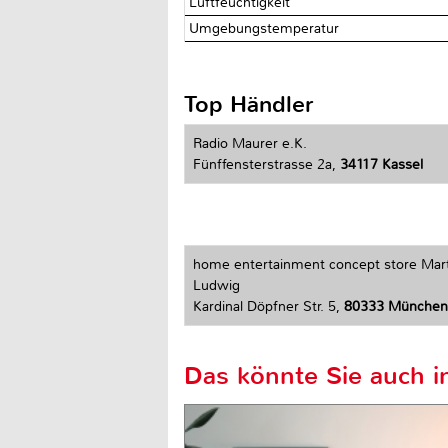
Luftfeuchtigkeit
Umgebungstemperatur
Top Händler
Radio Maurer e.K.
Fünffensterstrasse 2a,
34117 Kassel
home entertainment concept store Mar
Ludwig
Kardinal Döpfner Str. 5,
80333 München
Das könnte Sie auch in