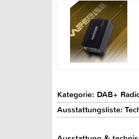
Kategorie: DAB+ Radi
Ausstattungsliste: Te
Ausstattung & techni