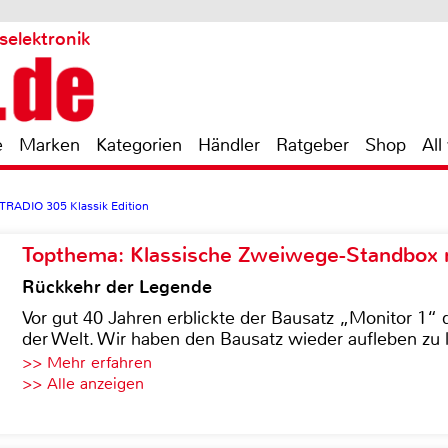
selektronik
e
Marken
Kategorien
Händler
Ratgeber
Shop
All
ITRADIO 305 Klassik Edition
Topthema: Klassische Zweiwege-Standbox m
Rückkehr der Legende
Vor gut 40 Jahren erblickte der Bausatz „Monitor 1“ 
der Welt. Wir haben den Bausatz wieder aufleben zu 
>> Mehr erfahren
>> Alle anzeigen