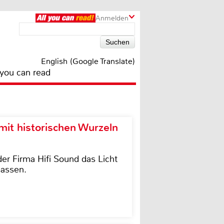
Anmelden
English (Google Translate)
 you can read
it historischen Wurzeln
der Firma Hifi Sound das Licht
lassen.