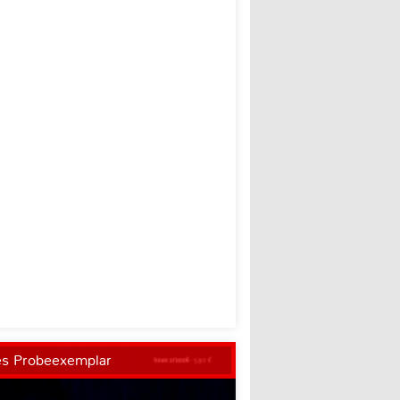
es Probeexemplar