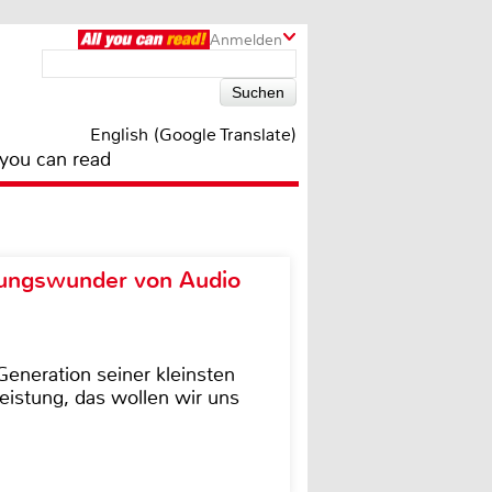
Anmelden
English (Google Translate)
 you can read
ungswunder von Audio
eneration seiner kleinsten
istung, das wollen wir uns