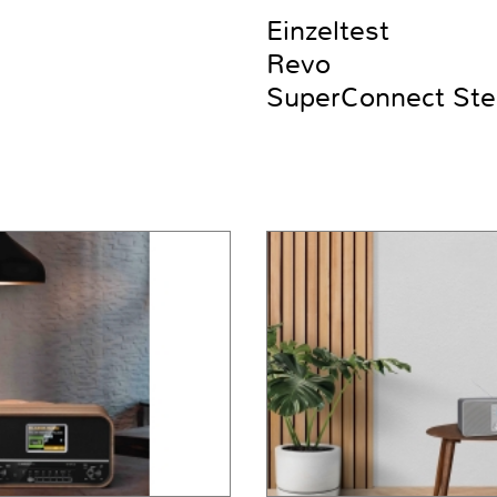
Einzeltest
Revo
SuperConnect Ste