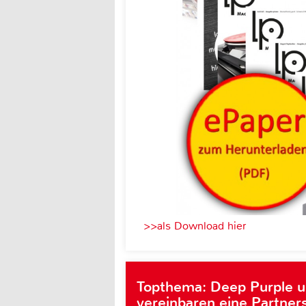
>>als Download hier
Topthema: Deep Purple 
vereinbaren eine Partner