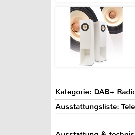
Kategorie: DAB+ Radi
Ausstattungsliste: Te
Ausstattung & techni