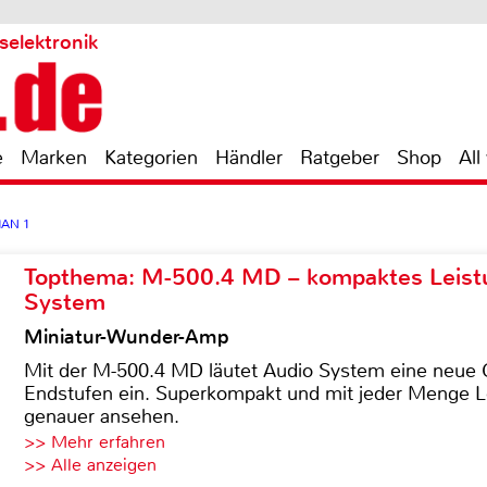
selektronik
e
Marken
Kategorien
Händler
Ratgeber
Shop
All
MAN 1
Topthema: M-500.4 MD – kompaktes Leist
System
Miniatur-Wunder-Amp
Mit der M-500.4 MD läutet Audio System eine neue G
Endstufen ein. Superkompakt und mit jeder Menge Le
genauer ansehen.
>> Mehr erfahren
>> Alle anzeigen