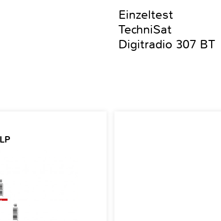
Einzeltest
TechniSat
Digitradio 307 BT
 LP