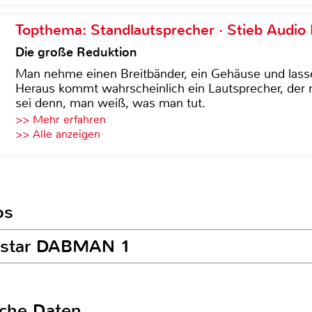
Topthema: Standlautsprecher · Stieb Audio
Die große Reduktion
Man nehme einen Breitbänder, ein Gehäuse und lass
Heraus kommt wahrscheinlich ein Lautsprecher, der n
sei denn, man weiß, was man tut.
>> Mehr erfahren
>> Alle anzeigen
os
lestar DABMAN 1
sche Daten