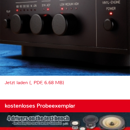
Jetzt laden (, PDF, 6.68 MB)
kostenloses Probeexemplar