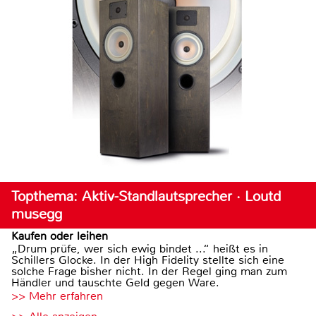
Topthema: Aktiv-Standlautsprecher · Loutd
musegg
Kaufen oder leihen
„Drum prüfe, wer sich ewig bindet ...“ heißt es in
Schillers Glocke. In der High Fidelity stellte sich eine
solche Frage bisher nicht. In der Regel ging man zum
Händler und tauschte Geld gegen Ware.
>> Mehr erfahren