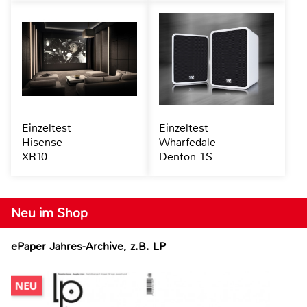
Einzeltest
Einzeltest
Hisense
Wharfedale
XR10
Denton 1S
Neu im Shop
ePaper Jahres-Archive, z.B. LP