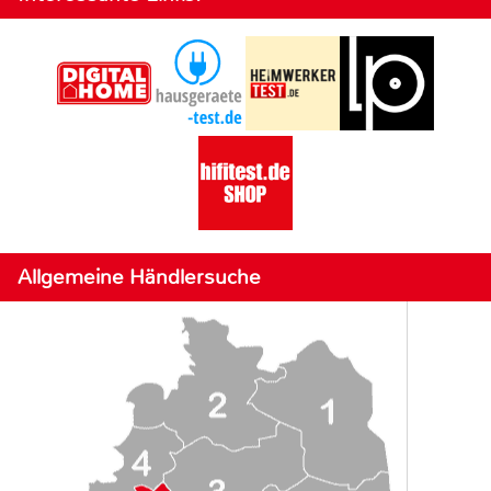
Allgemeine Händlersuche