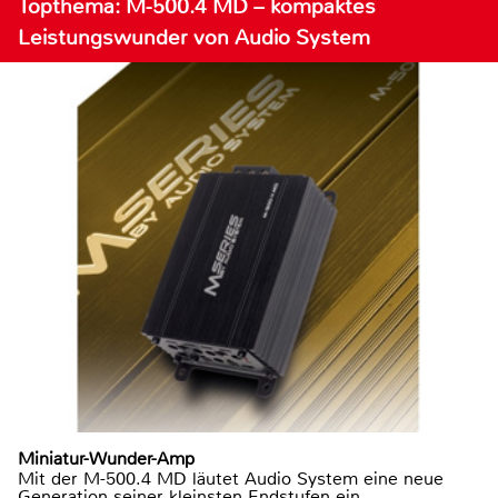
Topthema: M-500.4 MD – kompaktes
Leistungswunder von Audio System
Miniatur-Wunder-Amp
Mit der M-500.4 MD läutet Audio System eine neue
Generation seiner kleinsten Endstufen ein.