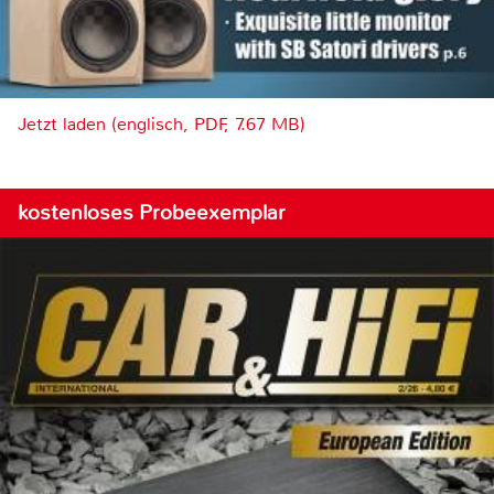
Jetzt laden (englisch, PDF, 7.67 MB)
kostenloses Probeexemplar