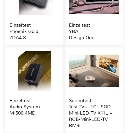
Einzeltest
Einzeltest
Phoenix Gold
YBA
ZDA4.8
Design One
Einzeltest
Serientest
Audio System
Test TVs · TCL SQD-
M-500.4MD
Mini-LED-TV X11L +
RGB-Mini-LED-TV
RM9L