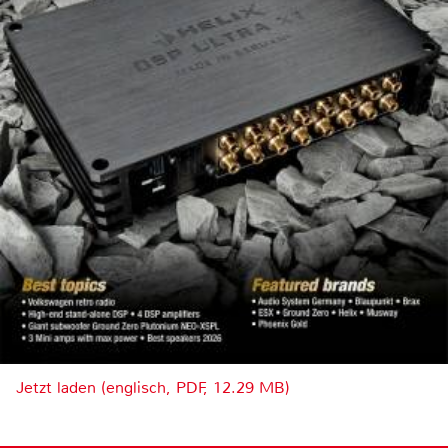
Jetzt laden (englisch, PDF, 12.29 MB)