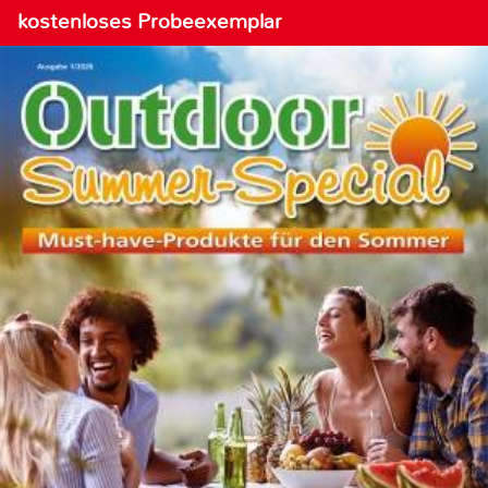
kostenloses Probeexemplar