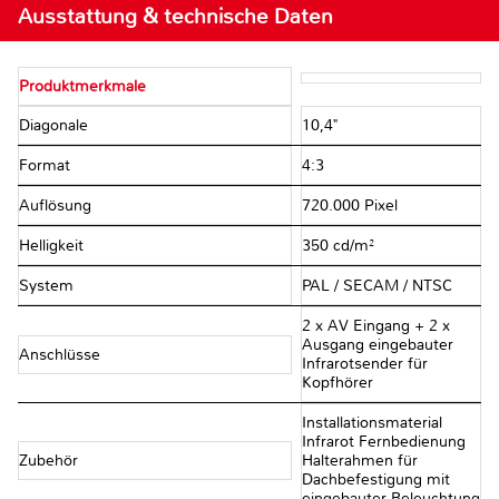
Ausstattung & technische Daten
Produktmerkmale
Diagonale
10,4"
Format
4:3
Auflösung
720.000 Pixel
Helligkeit
350 cd/m²
System
PAL / SECAM / NTSC
2 x AV Eingang + 2 x
Ausgang eingebauter
Anschlüsse
Infrarotsender für
Kopfhörer
Installationsmaterial
Infrarot Fernbedienung
Zubehör
Halterahmen für
Dachbefestigung mit
eingebauter Beleuchtung