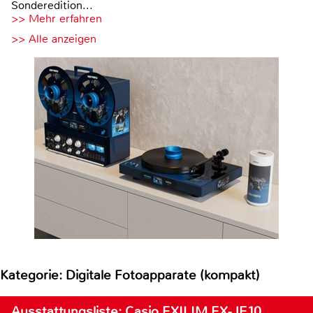
Sonderedition...
>> Mehr erfahren
>> Alle anzeigen
Kategorie: Digitale Fotoapparate (kompakt)
Ausstattungsliste: Casio EXILIM EX-JE10