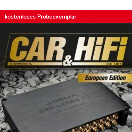
kostenloses Probeexemplar