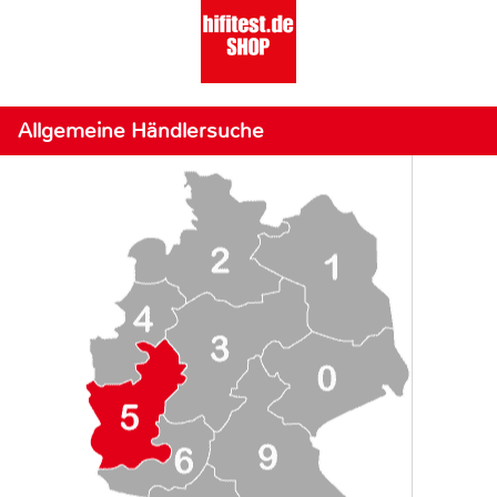
Allgemeine Händlersuche