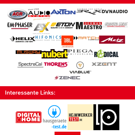
Interessante Links: