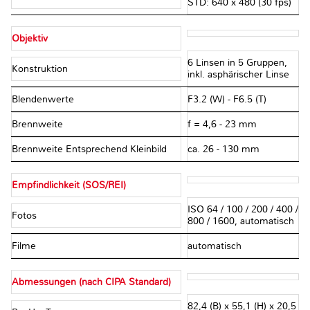
STD: 640 x 480 (30 fps)
Objektiv
6 Linsen in 5 Gruppen,
Konstruktion
inkl. asphärischer Linse
Blendenwerte
F3.2 (W) - F6.5 (T)
Brennweite
f = 4,6 - 23 mm
Brennweite Entsprechend Kleinbild
ca. 26 - 130 mm
Empfindlichkeit (SOS/REI)
ISO 64 / 100 / 200 / 400 /
Fotos
800 / 1600, automatisch
Filme
automatisch
Abmessungen (nach CIPA Standard)
82,4 (B) x 55,1 (H) x 20,5