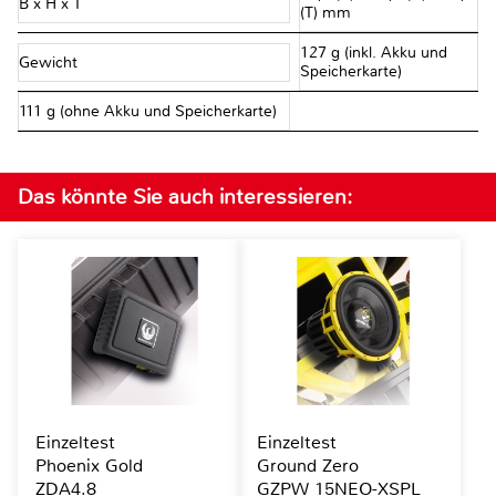
B x H x T
(T) mm
127 g (inkl. Akku und
Gewicht
Speicherkarte)
111 g (ohne Akku und Speicherkarte)
Das könnte Sie auch interessieren:
Einzeltest
Einzeltest
Phoenix Gold
Ground Zero
ZDA4.8
GZPW 15NEO-XSPL