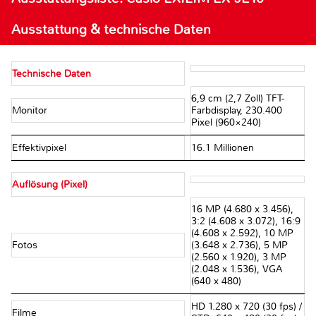
Ausstattung & technische Daten
Technische Daten
6,9 cm (2,7 Zoll) TFT-
Monitor
Farbdisplay, 230.400
Pixel (960×240)
Effektivpixel
16.1 Millionen
Auflösung (Pixel)
16 MP (4.680 x 3.456),
3:2 (4.608 x 3.072), 16:9
(4.608 x 2.592), 10 MP
Fotos
(3.648 x 2.736), 5 MP
(2.560 x 1.920), 3 MP
(2.048 x 1.536), VGA
(640 x 480)
HD 1.280 x 720 (30 fps) /
Filme