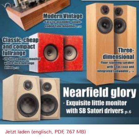
Jetzt laden (englisch, PDF, 7.67 MB)