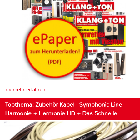
>> mehr erfahren
Topthema: Zubehör-Kabel · Symphonic Line
Harmonie + Harmonie HD + Das Schnelle