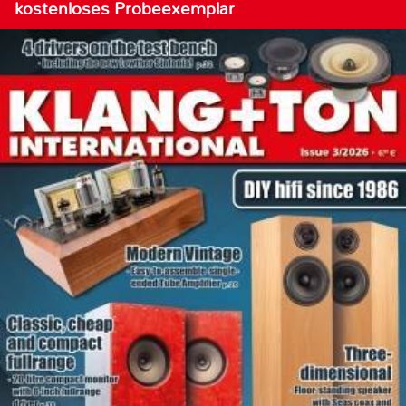
kostenloses Probeexemplar