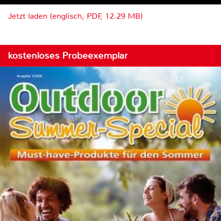
Jetzt laden (englisch, PDF, 12.29 MB)
kostenloses Probeexemplar