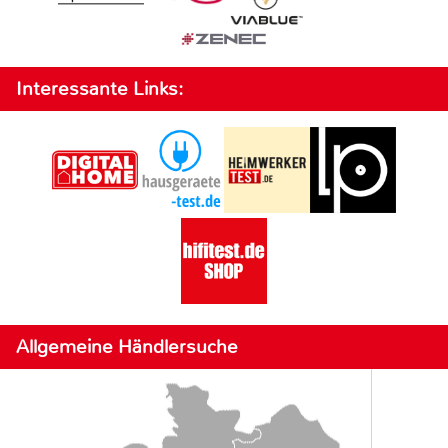
Interessante Links:
Allgemeine Händlersuche