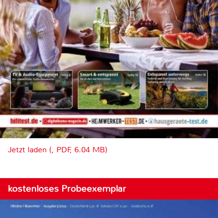
Jetzt laden (, PDF, 6.04 MB)
kostenloses Probeexemplar