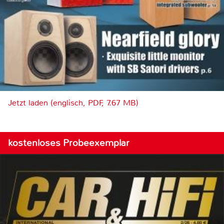
Jetzt laden (englisch, PDF, 7.67 MB)
kostenloses Probeexemplar