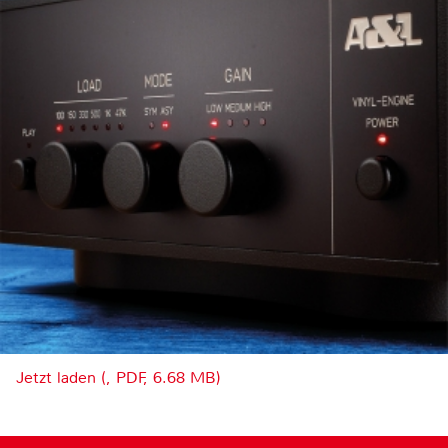
Jetzt laden (, PDF, 6.68 MB)