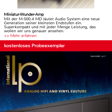
Miniatur-Wunder-Amp
Mit der M-500.4 MD läutet Audio System eine neue
Generation seiner kleinsten Endstufen ein.
Superkompakt und mit jeder Menge Leistung, das
wollen wir uns genauer ansehen.
>> Mehr erfahren
kostenloses Probeexemplar