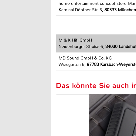
home entertainment concept store Mar
Kardinal Döpfner Str. 5,
80333 München
M & K Hifi GmbH
Neidenburger Straße 6,
84030 Landshu
MD Sound GmbH & Co. KG
Wiesgarten 5,
97783 Karsbach-Weyersf
Das könnte Sie auch in