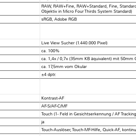
RAW, RAW+Fine, RAW+Standard, Fine, Standard
Objektiv in Micro Four Thirds System Standard)
sRGB, Adobe RGB
Live View Sucher (1.440.000 Pixel)
ca. 100%
ca. 1,4x / 0,7x (35mm KB äquivalent) mit 50mm O
ca. 17,5mm vom Okular
±4 dptr.
Kontrast-AF
AF-S/AF-C/MF
Touch (1- Feld in Gesichtserkennung / AF Tracking 
ja
Touch-Auslöser, Touch-MF-Hilfe, Quick-AF, kontinu