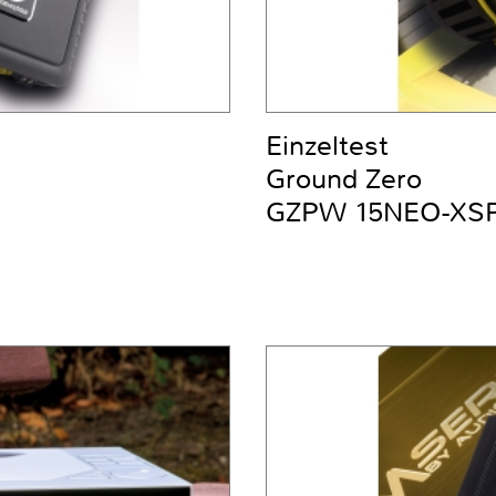
Einzeltest
Ground Zero
GZPW 15NEO-XS