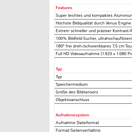
Features
Super leichtes und kompaktes Alumini
Höchste Bildqualität durch Venus Engi
Extrem schneller und präziser Kontrast-
100% Bildfeld-Sucher, ultrahochauflösend 
180° frei dreh-/schwenkbares 7,5 cm To
Full HD Videoaufnahme [1.920 x 1.080 Pi
Typ
Typ
Speichermedium
Größe des Bildsensors
Objektivanschluss
Aufnahmesystem
Aufnahme Dateiformat
Format-Seitenverhältnis