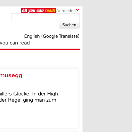
Anmelden
English (Google Translate)
 you can read
d musegg
illers Glocke. In der High
In der Regel ging man zum