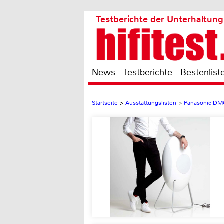
Testberichte der Unterhaltung
News
Testberichte
Bestenlist
Startseite
>
Ausstattungslisten
>
Panasonic D