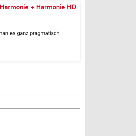
e Harmonie + Harmonie HD
 man es ganz pragmatisch