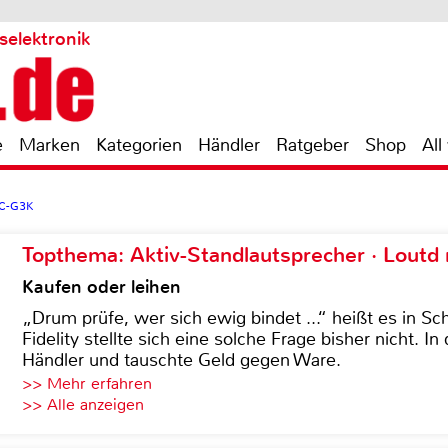
selektronik
e
Marken
Kategorien
Händler
Ratgeber
Shop
All
MC-G3K
Topthema: Aktiv-Standlautsprecher · Lout
Kaufen oder leihen
„Drum prüfe, wer sich ewig bindet ...“ heißt es in Sch
Fidelity stellte sich eine solche Frage bisher nicht. 
Händler und tauschte Geld gegen Ware.
>> Mehr erfahren
>> Alle anzeigen