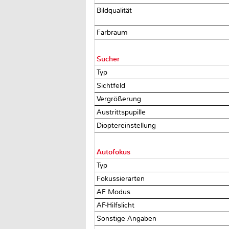
Bildqualität
Farbraum
Sucher
Typ
Sichtfeld
Vergrößerung
Austrittspupille
Dioptereinstellung
Autofokus
Typ
Fokussierarten
AF Modus
AF-Hilfslicht
Sonstige Angaben