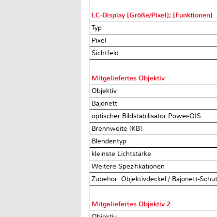
LC-Display [Größe/Pixel]; [Funktionen]
Typ
Pixel
Sichtfeld
Mitgeliefertes Objektiv
Objektiv
Bajonett
optischer Bildstabilisator Power-OIS
Brennweite [KB]
Blendentyp
kleinste Lichtstärke
Weitere Spezifikationen
Zubehör: Objektivdeckel / Bajonett-Schu
Mitgeliefertes Objektiv 2
Objektiv