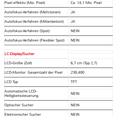
Pixel effektiv (Mio. Pixel)
Ca. 14,1 Mio. Pixel
Autofokus-Verfahren (Mehrzonen)
JA
Autofokus-Verfahren (Mittenbetont)
JA
Autofokus-Verfahren (Spot)
NEIN
Autofokus-Verfahren (Flexibler Spot)
NEIN
LC-Display/Sucher
LCD-Größe (Zoll)
6,7 cm (Typ 2,7)
LCD-Monitor: Gesamtzahl der Pixel
230,400
LCD Typ
TFT
Automatische LCD-
NEIN
Helligkeitssteuerung
Optischer Sucher
NEIN
Elektronischer Sucher
NEIN