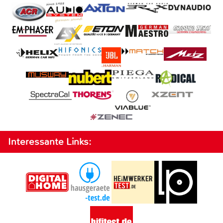
Interessante Links: