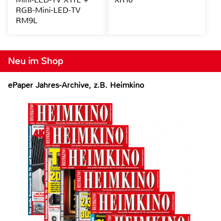
RGB-Mini-LED-TV
RM9L
Neu im Shop
ePaper Jahres-Archive, z.B. Heimkino