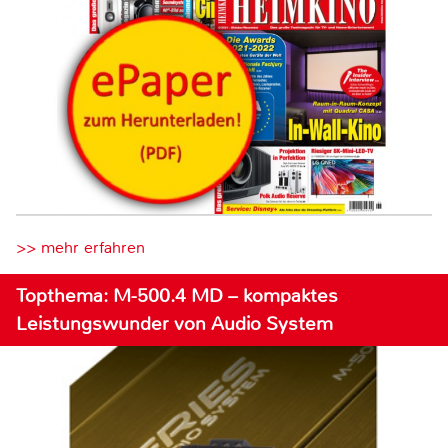
>> mehr erfahren
Topthema: M-500.4 MD – kompaktes
Leistungswunder von Audio System