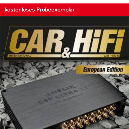
kostenloses Probeexemplar