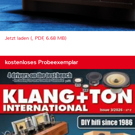
Jetzt laden (, PDF, 6.68 MB)
kostenloses Probeexemplar