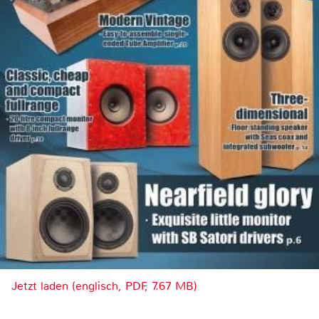
Jetzt laden (englisch, PDF, 7.67 MB)