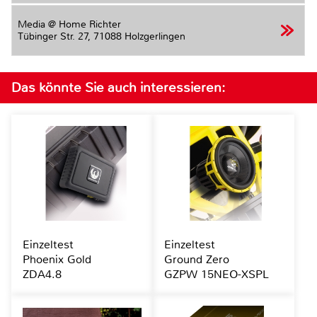
Media @ Home Richter
Tübinger Str. 27,
71088 Holzgerlingen
Das könnte Sie auch interessieren:
Einzeltest
Einzeltest
Phoenix Gold
Ground Zero
ZDA4.8
GZPW 15NEO-XSPL