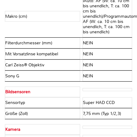
iAuto: AF (W: ca. 10 cm
bis unendlich, T: ca. 100
cm bis
Makro (cm)
unendlich)/Programmautoma
AF (W: ca. 10 cm bis
unendlich, T: ca. 100 cm
bis unendlich)
Filterdurchmesser (mm)
NEIN
Mit Vorsatzlinse kompatibel
NEIN
Carl Zeiss® Objektiv
NEIN
Sony G
NEIN
Bildsensoren
Sensortyp
Super HAD CCD
Größe (Zoll)
7,75 mm (Typ 1/2,3)
Kamera