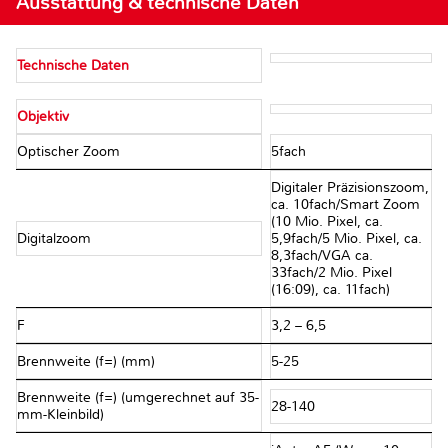
Ausstattung & technische Daten
Technische Daten
Objektiv
Optischer Zoom
5fach
Digitaler Präzisionszoom,
ca. 10fach/Smart Zoom
(10 Mio. Pixel, ca.
Digitalzoom
5,9fach/5 Mio. Pixel, ca.
8,3fach/VGA ca.
33fach/2 Mio. Pixel
(16:09), ca. 11fach)
F
3,2 – 6,5
Brennweite (f=) (mm)
5-25
Brennweite (f=) (umgerechnet auf 35-
28-140
mm-Kleinbild)