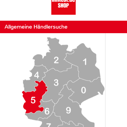
Allgemeine Händlersuche