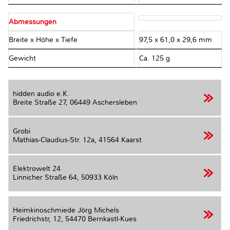
Abmessungen
Breite x Höhe x Tiefe
97,5 x 61,0 x 29,6 mm
Gewicht
Ca. 125 g
hidden audio e.K.
Breite Straße 27,
06449 Aschersleben
Grobi
Mathias-Claudius-Str. 12a,
41564 Kaarst
Elektrowelt 24
Linnicher Straße 64,
50933 Köln
Heimkinoschmiede Jörg Michels
Friedrichstr, 12,
54470 Bernkastl-Kues